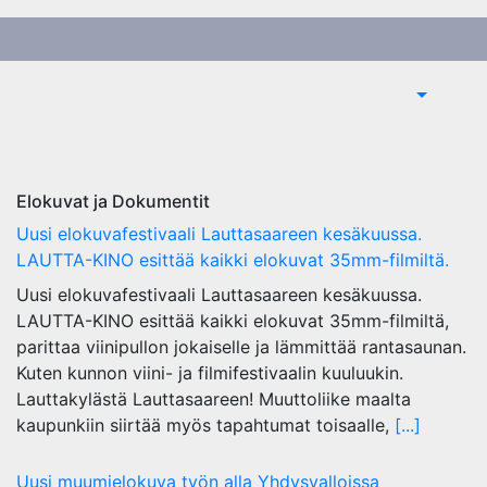
Elokuvat ja Dokumentit
Uusi elokuvafestivaali Lauttasaareen kesäkuussa.
LAUTTA-KINO esittää kaikki elokuvat 35mm-filmiltä.
Uusi elokuvafestivaali Lauttasaareen kesäkuussa.
LAUTTA-KINO esittää kaikki elokuvat 35mm-filmiltä,
parittaa viinipullon jokaiselle ja lämmittää rantasaunan.
Kuten kunnon viini- ja filmifestivaalin kuuluukin.
Lauttakylästä Lauttasaareen! Muuttoliike maalta
kaupunkiin siirtää myös tapahtumat toisaalle,
[...]
Uusi muumielokuva työn alla Yhdysvalloissa