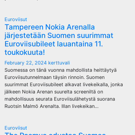
Euroviisut
Tampereen Nokia Arenalla
järjestetään Suomen suurimmat
Euroviisubileet lauantaina 11.
toukokuuta!
February 22, 2024
kerttuvali
Suomessa on tänä vuonna mahdollista heittäytyä
Euroviisutunnelmaan täysin rinnoin. Suomen
suurimmat Euroviisubileet alkavat livekeikalla, jonka
jälkeen Nokia Arenan suurelta screeniltä on
mahdollisuus seurata Euroviisulähetystä suorana
Ruotsin Malmö Arenalta. Illan livekeikan…
Euroviisut