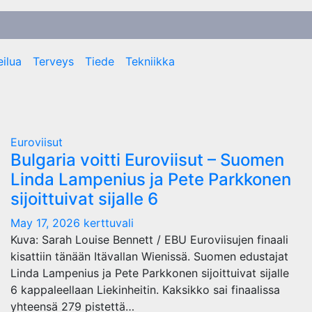
ilua
Terveys
Tiede
Tekniikka
Euroviisut
Bulgaria voitti Euroviisut – Suomen
Linda Lampenius ja Pete Parkkonen
sijoittuivat sijalle 6
May 17, 2026
kerttuvali
Kuva: Sarah Louise Bennett / EBU Euroviisujen finaali
kisattiin tänään Itävallan Wienissä. Suomen edustajat
Linda Lampenius ja Pete Parkkonen sijoittuivat sijalle
6 kappaleellaan Liekinheitin. Kaksikko sai finaalissa
yhteensä 279 pistettä…