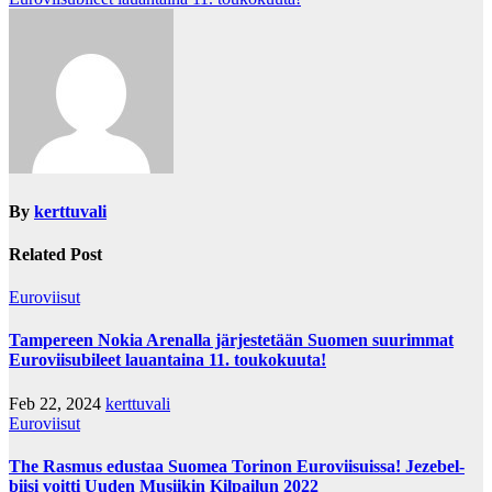
navigation
By
kerttuvali
Related Post
Euroviisut
Tampereen Nokia Arenalla järjestetään Suomen suurimmat
Euroviisubileet lauantaina 11. toukokuuta!
Feb 22, 2024
kerttuvali
Euroviisut
The Rasmus edustaa Suomea Torinon Euroviisuissa! Jezebel-
biisi voitti Uuden Musiikin Kilpailun 2022