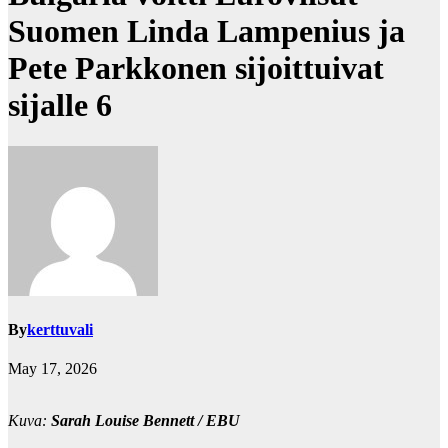
Suomen Linda Lampenius ja
Pete Parkkonen sijoittuivat
sijalle 6
By
kerttuvali
May 17, 2026
Kuva:
Sarah Louise Bennett / EBU