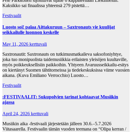
Pete Parkkonen sijoittuivat sijalle 6 kappaleellaan Liekinheitin.
Kaksikko sai finaalissa yhteensä 279 pistettä…
Festivaalit
Luosto soi! palaa Aittakuruun – Saxtronauts vie kuulijat
seikkailulle luonnon keskelle
May 11, 2026
kerttuvali
Saxtronautit: Saxtronauts on tutkimusmatkaileva saksofoniyhtye,
joka tuo monipuolista taidemusiikkia erilaisten yleisöjen kuultaville,
myös poikkeuksellisiin paikkoihin. Yhtyeen Avaruusseikkailu-esitys
on kiertänyt Suomen tähtitorneissa ja tiedekeskuksissa viime vuosien
aikana. (Kuva Emiliano Verrocchio) Luosto…
Festivaalit
:FESTIVAALIT: Sukupolvien tarinat kohtaavat Musiikin
ajassa
April 24, 2026
kerttuvali
Musiikin aika -festivaali järjestetään jälleen 30.6.–5.7.2026
Viitasaarella. Festivaalin tämän vuoden teemana on “Olipa kerran /