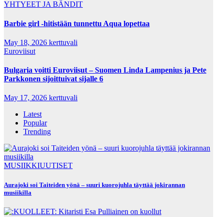
YHTYEET JA BÄNDIT
Barbie girl -hitistään tunnettu Aqua lopettaa
May 18, 2026
kerttuvali
Euroviisut
Bulgaria voitti Euroviisut – Suomen Linda Lampenius ja Pete
Parkkonen sijoittuivat sijalle 6
May 17, 2026
kerttuvali
Latest
Popular
Trending
MUSIIKKIUUTISET
Aurajoki soi Taiteiden yönä – suuri kuorojuhla täyttää jokirannan
musiikilla