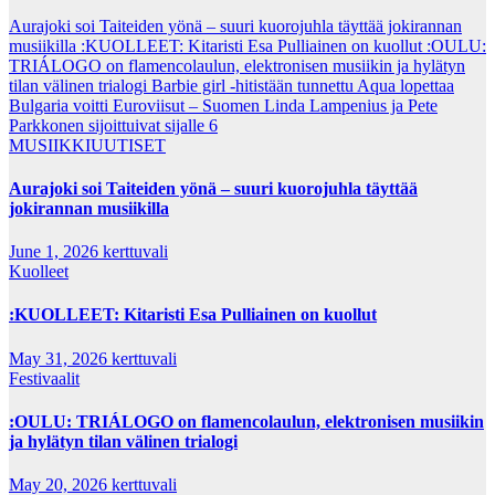
Aurajoki soi Taiteiden yönä – suuri kuorojuhla täyttää jokirannan
musiikilla
:KUOLLEET: Kitaristi Esa Pulliainen on kuollut
:OULU:
TRIÁLOGO on flamencolaulun, elektronisen musiikin ja hylätyn
tilan välinen trialogi
Barbie girl -hitistään tunnettu Aqua lopettaa
Bulgaria voitti Euroviisut – Suomen Linda Lampenius ja Pete
Parkkonen sijoittuivat sijalle 6
MUSIIKKIUUTISET
Aurajoki soi Taiteiden yönä – suuri kuorojuhla täyttää
jokirannan musiikilla
June 1, 2026
kerttuvali
Kuolleet
:KUOLLEET: Kitaristi Esa Pulliainen on kuollut
May 31, 2026
kerttuvali
Festivaalit
:OULU: TRIÁLOGO on flamencolaulun, elektronisen musiikin
ja hylätyn tilan välinen trialogi
May 20, 2026
kerttuvali