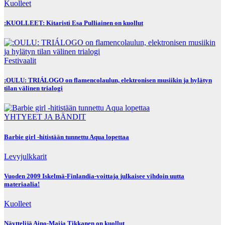
Kuolleet
:KUOLLEET: Kitaristi Esa Pulliainen on kuollut
Festivaalit
:OULU: TRIÁLOGO on flamencolaulun, elektronisen musiikin ja hylätyn
tilan välinen trialogi
YHTYEET JA BÄNDIT
Barbie girl -hitistään tunnettu Aqua lopettaa
Levyjulkkarit
Vuoden 2009 Iskelmä-Finlandia-voittaja julkaisee vihdoin uutta
materiaalia!
Kuolleet
Näyttelijä Aino-Maija Tikkanen on kuollut