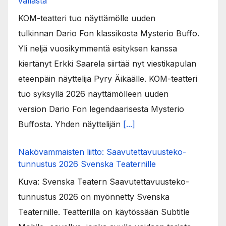
vallasta
KOM-teatteri tuo näyttämölle uuden
tulkinnan Dario Fon klassikosta Mysterio Buffo.
Yli neljä vuosikymmentä esityksen kanssa
kiertänyt Erkki Saarela siirtää nyt viestikapulan
eteenpäin näyttelijä Pyry Äikäälle. KOM-teatteri
tuo syksyllä 2026 näyttämölleen uuden
version Dario Fon legendaarisesta Mysterio
Buffosta. Yhden näyttelijän
[...]
Näkövammaisten liitto: Saavutettavuusteko-
tunnustus 2026 Svenska Teaternille
Kuva: Svenska Teatern Saavutettavuusteko-
tunnustus 2026 on myönnetty Svenska
Teaternille. Teatterilla on käytössään Subtitle