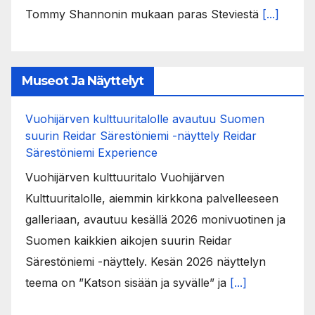
Tommy Shannonin mukaan paras Steviestä
[...]
Museot Ja Näyttelyt
Vuohijärven kulttuuritalolle avautuu Suomen
suurin Reidar Särestöniemi -näyttely Reidar
Särestöniemi Experience
Vuohijärven kulttuuritalo Vuohijärven
Kulttuuritalolle, aiemmin kirkkona palvelleeseen
galleriaan, avautuu kesällä 2026 monivuotinen ja
Suomen kaikkien aikojen suurin Reidar
Särestöniemi -näyttely. Kesän 2026 näyttelyn
teema on ”Katson sisään ja syvälle” ja
[...]