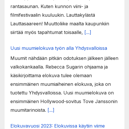
rantasaunan. Kuten kunnon viini- ja
filmifestivaalin kuuluukin. Lauttakylästä
Lauttasaareen! Muuttoliike maalta kaupunkiin
siirtää myös tapahtumat toisaalle,
[...]
Uusi muumielokuva työn alla Yhdysvalloissa
Muumit nähdään pitkän odotuksen jälkeen jälleen
valkokankaalla. Rebecca Sugarin ohjaama ja
käsikirjoittama elokuva tulee olemaan
ensimmäinen muumiaiheinen elokuva, joka on
tuotettu Yhdysvalloissa. Uusi muumielokuva on
ensimmäinen Hollywood-sovitus Tove Janssonin
muumitarinoista.
[...]
Elokuvavuosi 2023: Elokuvissa käytiin viime