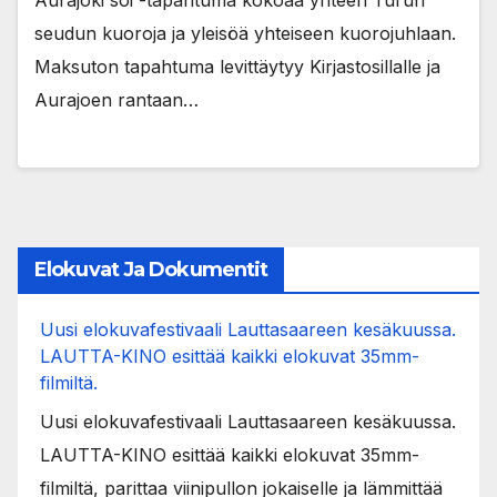
Aurajoki soi -tapahtuma kokoaa yhteen Turun
seudun kuoroja ja yleisöä yhteiseen kuorojuhlaan.
Maksuton tapahtuma levittäytyy Kirjastosillalle ja
Aurajoen rantaan…
Elokuvat Ja Dokumentit
Uusi elokuvafestivaali Lauttasaareen kesäkuussa.
LAUTTA-KINO esittää kaikki elokuvat 35mm-
filmiltä.
Uusi elokuvafestivaali Lauttasaareen kesäkuussa.
LAUTTA-KINO esittää kaikki elokuvat 35mm-
filmiltä, parittaa viinipullon jokaiselle ja lämmittää