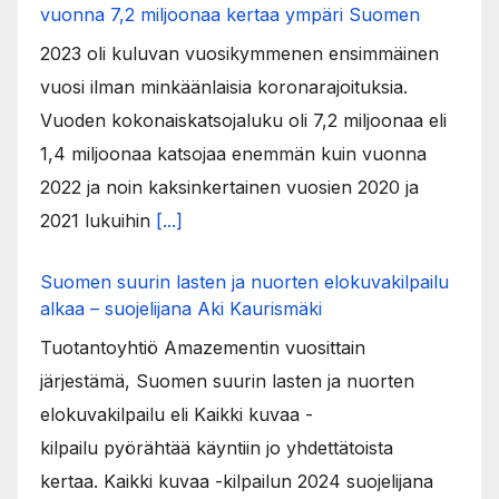
vuonna 7,2 miljoonaa kertaa ympäri Suomen
2023 oli kuluvan vuosikymmenen ensimmäinen
vuosi ilman minkäänlaisia koronarajoituksia.
Vuoden kokonaiskatsojaluku oli 7,2 miljoonaa eli
1,4 miljoonaa katsojaa enemmän kuin vuonna
2022 ja noin kaksinkertainen vuosien 2020 ja
2021 lukuihin
[...]
Suomen suurin lasten ja nuorten elokuvakilpailu
alkaa – suojelijana Aki Kaurismäki
Tuotantoyhtiö Amazementin vuosittain
järjestämä, Suomen suurin lasten ja nuorten
elokuvakilpailu eli Kaikki kuvaa -
kilpailu pyörähtää käyntiin jo yhdettätoista
kertaa. Kaikki kuvaa -kilpailun 2024 suojelijana