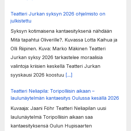
Teatteri Jurkan syksyn 2026 ohjelmisto on
julkistettu
Syksyn kotimaisena kantaesityksenä nähdään
Mitä tapahtui Oliverille?. Kuvassa Lotta Kaihua ja
Olli Riipinen. Kuva: Marko Mäkinen Teatteri
Jurkan syksy 2026 tarkastelee moraalisia
valintoja kriisien keskellä Teatteri Jurkan
syyskausi 2026 koostuu
[...]
Teatteri Neliapila: Toripolliisin aikaan –
laulunäytelmän kantaesitys Oulussa kesällä 2026
Kuvaaja: Jaani Föhr Teatteri Neliapilan uusi
laulunäytelmä Toripolliisin aikaan saa
kantaesityksensä Oulun Hupisaarten