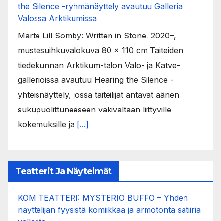
the Silence -ryhmänäyttely avautuu Galleria
Valossa Arktikumissa
Marte Lill Somby: Written in Stone, 2020–,
mustesuihkuvalokuva 80 x 110 cm Taiteiden
tiedekunnan Arktikum-talon Valo- ja Katve-
gallerioissa avautuu Hearing the Silence -
yhteisnäyttely, jossa taiteilijat antavat äänen
sukupuolittuneeseen väkivaltaan liittyville
kokemuksille ja
[...]
Teatterit Ja Näytelmät
KOM TEATTERI: MYSTERIO BUFFO – Yhden
näyttelijän fyysistä komiikkaa ja armotonta satiiria