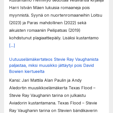
Harri István Mäen lukuisia romaaneja pois
myynnistä. Syynä on nuortenromaaneihin Loitsu
(2023) ja Paras mahdollinen (2022) sekä
aikuisten romaaniin Peilipatsas (2019)
kohdistunut plagiaattiepäily. Lisäksi kustantamo
[...]
Uutuuselämäkertateos Stevie Ray Vaughanista
paljastaa, miksi muusikko jättäytyi pois David
Bowien kiertueelta
Kansi: Jari Mattila Alan Paulin ja Andy
Aledortin muusikkoelämäkerta Texas Flood –
Stevie Ray Vaughanin tarina on julkaistu
Aviadorin kustantamana. Texas Flood – Stevie
Ray Vaughanin tarina on Stevien bändikaverin