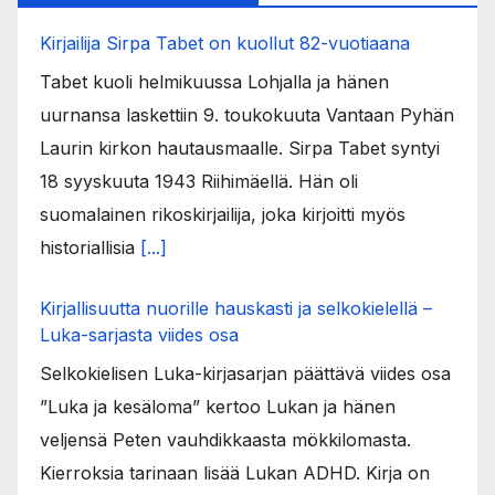
Kirjailija Sirpa Tabet on kuollut 82-vuotiaana
Tabet kuoli helmikuussa Lohjalla ja hänen
uurnansa laskettiin 9. toukokuuta Vantaan Pyhän
Laurin kirkon hautausmaalle. Sirpa Tabet syntyi
18 syyskuuta 1943 Riihimäellä. Hän oli
suomalainen rikoskirjailija, joka kirjoitti myös
historiallisia
[...]
Kirjallisuutta nuorille hauskasti ja selkokielellä –
Luka-sarjasta viides osa
Selkokielisen Luka-kirjasarjan päättävä viides osa
”Luka ja kesäloma” kertoo Lukan ja hänen
veljensä Peten vauhdikkaasta mökkilomasta.
Kierroksia tarinaan lisää Lukan ADHD. Kirja on