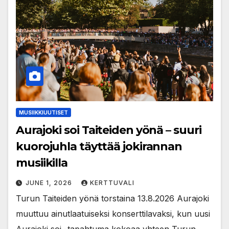
MUSIIKKIUUTISET
Aurajoki soi Taiteiden yönä – suuri
kuorojuhla täyttää jokirannan
musiikilla
JUNE 1, 2026
KERTTUVALI
Turun Taiteiden yönä torstaina 13.8.2026 Aurajoki
muuttuu ainutlaatuiseksi konserttilavaksi, kun uusi