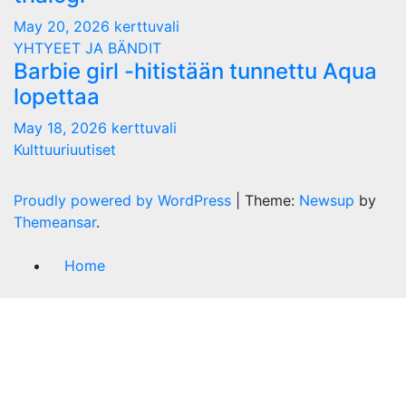
May 20, 2026
kerttuvali
YHTYEET JA BÄNDIT
Barbie girl -hitistään tunnettu Aqua
lopettaa
May 18, 2026
kerttuvali
Kulttuuriuutiset
Proudly powered by WordPress
|
Theme:
Newsup
by
Themeansar
.
Home