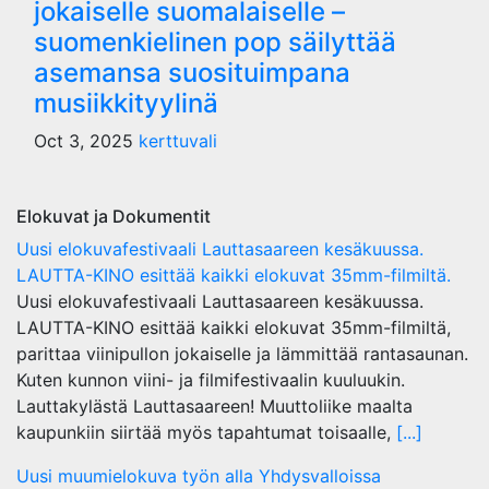
jokaiselle suomalaiselle –
suomenkielinen pop säilyttää
asemansa suosituimpana
musiikkityylinä
Oct 3, 2025
kerttuvali
Elokuvat ja Dokumentit
Uusi elokuvafestivaali Lauttasaareen kesäkuussa.
LAUTTA-KINO esittää kaikki elokuvat 35mm-filmiltä.
Uusi elokuvafestivaali Lauttasaareen kesäkuussa.
LAUTTA-KINO esittää kaikki elokuvat 35mm-filmiltä,
parittaa viinipullon jokaiselle ja lämmittää rantasaunan.
Kuten kunnon viini- ja filmifestivaalin kuuluukin.
Lauttakylästä Lauttasaareen! Muuttoliike maalta
kaupunkiin siirtää myös tapahtumat toisaalle,
[...]
Uusi muumielokuva työn alla Yhdysvalloissa