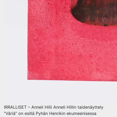
IRRALLISET – Anneli Hilli Anneli Hillin taidenäyttely
”Väriä” on esillä Pyhän Henrikin ekumeenisessa