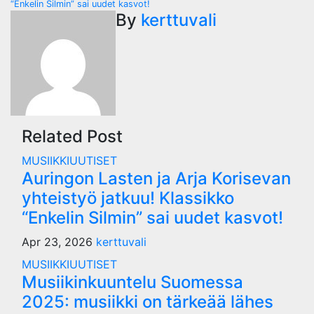
“Enkelin Silmin” sai uudet kasvot!
navigation
By
kerttuvali
Related Post
MUSIIKKIUUTISET
Auringon Lasten ja Arja Korisevan
yhteistyö jatkuu! Klassikko
“Enkelin Silmin” sai uudet kasvot!
Apr 23, 2026
kerttuvali
MUSIIKKIUUTISET
Musiikinkuuntelu Suomessa
2025: musiikki on tärkeää lähes