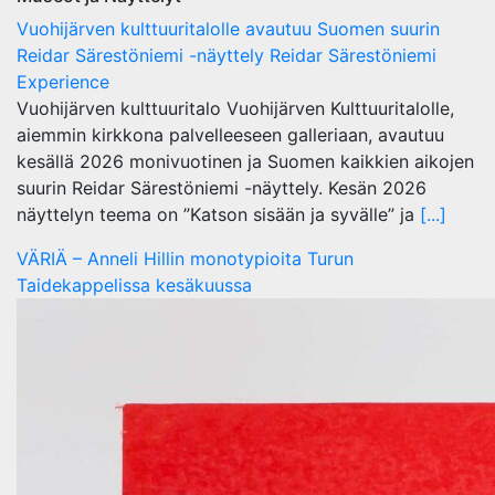
Vuohijärven kulttuuritalolle avautuu Suomen suurin
Reidar Särestöniemi -näyttely Reidar Särestöniemi
Experience
Vuohijärven kulttuuritalo Vuohijärven Kulttuuritalolle,
aiemmin kirkkona palvelleeseen galleriaan, avautuu
kesällä 2026 monivuotinen ja Suomen kaikkien aikojen
suurin Reidar Särestöniemi -näyttely. Kesän 2026
näyttelyn teema on ”Katson sisään ja syvälle” ja
[...]
VÄRIÄ – Anneli Hillin monotypioita Turun
Taidekappelissa kesäkuussa