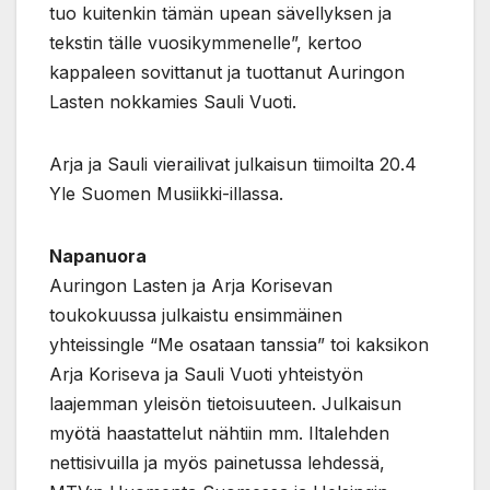
tuo kuitenkin tämän upean sävellyksen ja
tekstin tälle vuosikymmenelle”, kertoo
kappaleen sovittanut ja tuottanut Auringon
Lasten nokkamies Sauli Vuoti.
Arja ja Sauli vierailivat julkaisun tiimoilta 20.4
Yle Suomen Musiikki-illassa.
Napanuora
Auringon Lasten ja Arja Korisevan
toukokuussa julkaistu ensimmäinen
yhteissingle “Me osataan tanssia” toi kaksikon
Arja Koriseva ja Sauli Vuoti yhteistyön
laajemman yleisön tietoisuuteen. Julkaisun
myötä haastattelut nähtiin mm. Iltalehden
nettisivuilla ja myös painetussa lehdessä,