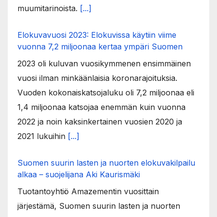
muumitarinoista.
[...]
Elokuvavuosi 2023: Elokuvissa käytiin viime
vuonna 7,2 miljoonaa kertaa ympäri Suomen
2023 oli kuluvan vuosikymmenen ensimmäinen
vuosi ilman minkäänlaisia koronarajoituksia.
Vuoden kokonaiskatsojaluku oli 7,2 miljoonaa eli
1,4 miljoonaa katsojaa enemmän kuin vuonna
2022 ja noin kaksinkertainen vuosien 2020 ja
2021 lukuihin
[...]
Suomen suurin lasten ja nuorten elokuvakilpailu
alkaa – suojelijana Aki Kaurismäki
Tuotantoyhtiö Amazementin vuosittain
järjestämä, Suomen suurin lasten ja nuorten