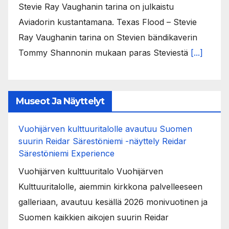
Stevie Ray Vaughanin tarina on julkaistu
Aviadorin kustantamana. Texas Flood – Stevie
Ray Vaughanin tarina on Stevien bändikaverin
Tommy Shannonin mukaan paras Steviestä
[...]
Museot Ja Näyttelyt
Vuohijärven kulttuuritalolle avautuu Suomen
suurin Reidar Särestöniemi -näyttely Reidar
Särestöniemi Experience
Vuohijärven kulttuuritalo Vuohijärven
Kulttuuritalolle, aiemmin kirkkona palvelleeseen
galleriaan, avautuu kesällä 2026 monivuotinen ja
Suomen kaikkien aikojen suurin Reidar