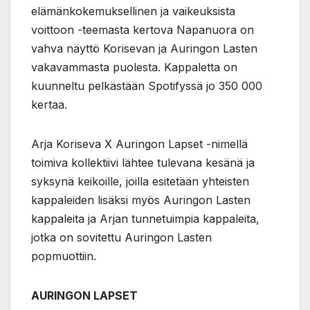
elämänkokemuksellinen ja vaikeuksista
voittoon -teemasta kertova Napanuora on
vahva näyttö Korisevan ja Auringon Lasten
vakavammasta puolesta. Kappaletta on
kuunneltu pelkästään Spotifyssä jo 350 000
kertaa.
Arja Koriseva X Auringon Lapset -nimellä
toimiva kollektiivi lähtee tulevana kesänä ja
syksynä keikoille, joilla esitetään yhteisten
kappaleiden lisäksi myös Auringon Lasten
kappaleita ja Arjan tunnetuimpia kappaleita,
jotka on sovitettu Auringon Lasten
popmuottiin.
AURINGON LAPSET