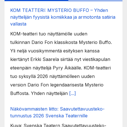
KOM TEATTERI: MYSTERIO BUFFO – Yhden
näyttelijän fyysistä komiikkaa ja armotonta satiiria
vallasta
KOM-teatteri tuo näyttämölle uuden
tulkinnan Dario Fon klassikosta Mysterio Buffo.
Yli neljä vuosikymmentä esityksen kanssa
kiertänyt Erkki Saarela siirtää nyt viestikapulan
eteenpäin näyttelijä Pyry Äikäälle. KOM-teatteri
tuo syksyllä 2026 näyttämölleen uuden
version Dario Fon legendaarisesta Mysterio
Buffosta. Yhden näyttelijän
[...]
Näkövammaisten liitto: Saavutettavuusteko-
tunnustus 2026 Svenska Teaternille
Kuva: Svenska Teatern Saavutettavuusteko-