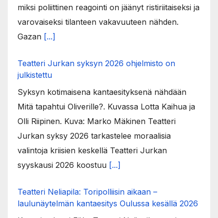
miksi poliittinen reagointi on jäänyt ristiriitaiseksi ja
varovaiseksi tilanteen vakavuuteen nähden.
Gazan
[...]
Teatteri Jurkan syksyn 2026 ohjelmisto on
julkistettu
Syksyn kotimaisena kantaesityksenä nähdään
Mitä tapahtui Oliverille?. Kuvassa Lotta Kaihua ja
Olli Riipinen. Kuva: Marko Mäkinen Teatteri
Jurkan syksy 2026 tarkastelee moraalisia
valintoja kriisien keskellä Teatteri Jurkan
syyskausi 2026 koostuu
[...]
Teatteri Neliapila: Toripolliisin aikaan –
laulunäytelmän kantaesitys Oulussa kesällä 2026