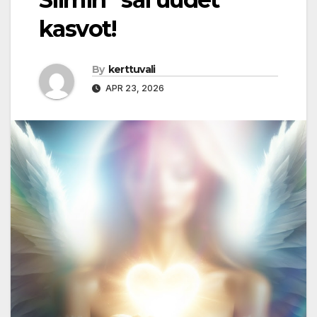
kasvot!
By
kerttuvali
APR 23, 2026