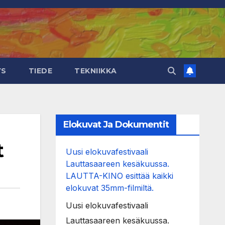
YS
TIEDE
TEKNIIKKA
Elokuvat Ja Dokumentit
t
Uusi elokuvafestivaali
Lauttasaareen kesäkuussa.
LAUTTA-KINO esittää kaikki
elokuvat 35mm-filmiltä.
Uusi elokuvafestivaali
Lauttasaareen kesäkuussa.