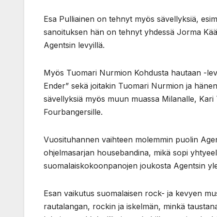
Esa Pulliainen on tehnyt myös sävellyksiä, esim
sanoituksen hän on tehnyt yhdessä Jorma Kääriä
Agentsin levyillä.
Myös Tuomari Nurmion Kohdusta hautaan -levyll
Ender” sekä joitakin Tuomari Nurmion ja hänen y
sävellyksiä myös muun muassa Milanalle, Kari T
Fourbangersille.
Vuosituhannen vaihteen molemmin puolin Agent
ohjelmasarjan housebandina, mikä sopi yhtyeelle 
suomalaiskokoonpanojen joukosta Agentsin yleisö
Esan vaikutus suomalaisen rock- ja kevyen musii
rautalangan, rockin ja iskelmän, minkä taustana