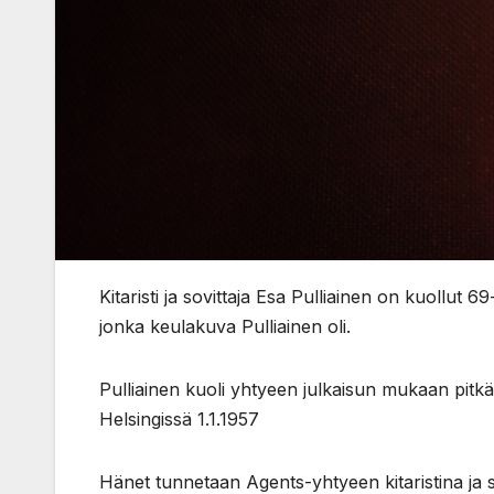
Kitaristi ja sovittaja Esa Pulliainen on kuollut 
jonka keulakuva Pulliainen oli.
Pulliainen kuoli yhtyeen julkaisun mukaan pitk
Helsingissä 1.1.1957
Hänet tunnetaan Agents-yhtyeen kitaristina ja s