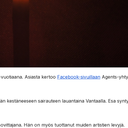
69-vuotiaana. Asiasta kertoo
Facebook-sivuillaan
Agents-yhty
ään kestäneeseen sairauteen lauantaina Vantaalla. Esa synty
ovittajana. Hän on myös tuottanut muiden artistien levyjä.