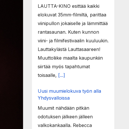
LAUTTA-KINO esittää kaikki
elokuvat 35mm-filmiltä, parittaa
viinipullon jokaiselle ja lämmittää
rantasaunan. Kuten kunnon
viini- ja filmifestivaalin kuuluukin.
Lauttakylästä Lauttasaareen!
Muuttoliike maalta kaupunkiin
siirtää myös tapahtumat
toisaalle,
[...]
Uusi muumielokuva työn alla
Yhdysvalloissa
Muumit nähdään pitkän
odotuksen jälkeen jälleen
valkokankaalla. Rebecca