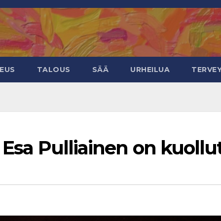
KEUS
TALOUS
SÄÄ
URHEILUA
TERVE
 Esa Pulliainen on kuollu