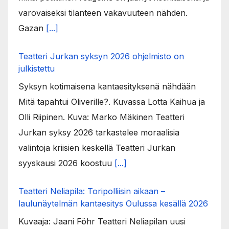
varovaiseksi tilanteen vakavuuteen nähden.
Gazan
[...]
Teatteri Jurkan syksyn 2026 ohjelmisto on
julkistettu
Syksyn kotimaisena kantaesityksenä nähdään
Mitä tapahtui Oliverille?. Kuvassa Lotta Kaihua ja
Olli Riipinen. Kuva: Marko Mäkinen Teatteri
Jurkan syksy 2026 tarkastelee moraalisia
valintoja kriisien keskellä Teatteri Jurkan
syyskausi 2026 koostuu
[...]
Teatteri Neliapila: Toripolliisin aikaan –
laulunäytelmän kantaesitys Oulussa kesällä 2026
Kuvaaja: Jaani Föhr Teatteri Neliapilan uusi