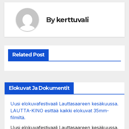
By
kerttuvali
Related Post
Elokuvat Ja Dokumentit
Uusi elokuvafestivaali Lauttasaareen kesäkuussa.
LAUTTA-KINO esittää kaikki elokuvat 35mm-
filmiltä.
Uusi elokuvafestivaali Lauttasaareen kesäkuussa.