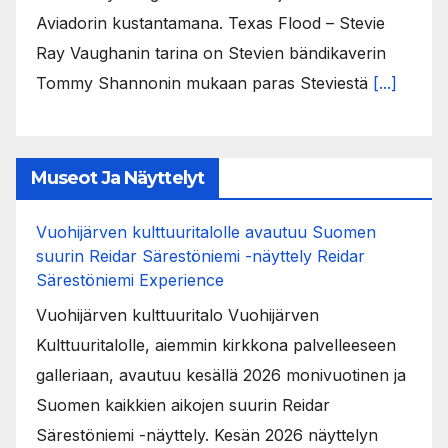
Aviadorin kustantamana. Texas Flood – Stevie
Ray Vaughanin tarina on Stevien bändikaverin
Tommy Shannonin mukaan paras Steviestä
[...]
Museot Ja Näyttelyt
Vuohijärven kulttuuritalolle avautuu Suomen
suurin Reidar Särestöniemi -näyttely Reidar
Särestöniemi Experience
Vuohijärven kulttuuritalo Vuohijärven
Kulttuuritalolle, aiemmin kirkkona palvelleeseen
galleriaan, avautuu kesällä 2026 monivuotinen ja
Suomen kaikkien aikojen suurin Reidar
Särestöniemi -näyttely. Kesän 2026 näyttelyn