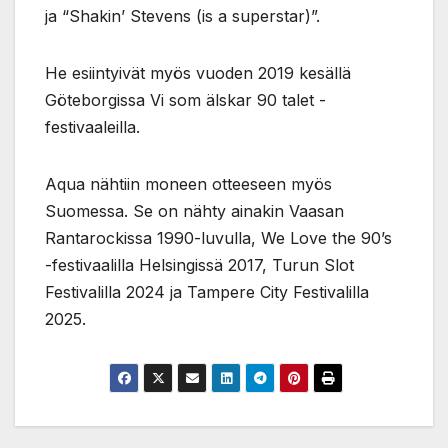
ja “Shakin’ Stevens (is a superstar)”.
He esiintyivät myös vuoden 2019 kesällä
Göteborgissa Vi som älskar 90 talet -
festivaaleilla.
Aqua nähtiin moneen otteeseen myös
Suomessa. Se on nähty ainakin Vaasan
Rantarockissa 1990-luvulla, We Love the 90’s
-festivaalilla Helsingissä 2017, Turun Slot
Festivalilla 2024 ja Tampere City Festivalilla
2025.