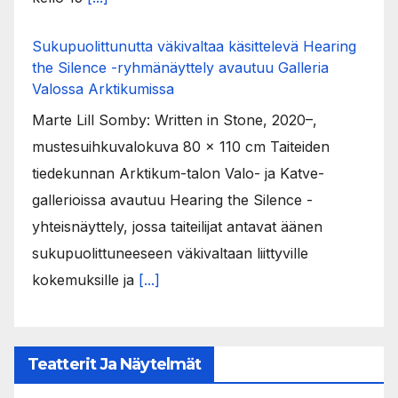
Sukupuolittunutta väkivaltaa käsittelevä Hearing
the Silence -ryhmänäyttely avautuu Galleria
Valossa Arktikumissa
Marte Lill Somby: Written in Stone, 2020–,
mustesuihkuvalokuva 80 x 110 cm Taiteiden
tiedekunnan Arktikum-talon Valo- ja Katve-
gallerioissa avautuu Hearing the Silence -
yhteisnäyttely, jossa taiteilijat antavat äänen
sukupuolittuneeseen väkivaltaan liittyville
kokemuksille ja
[...]
Teatterit Ja Näytelmät