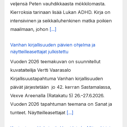
veljensä Peten vauhdikkaasta mökkilomasta.
Kierroksia tarinaan lisää Lukan ADHD. Kirja on
intensiivinen ja seikkailuhenkinen matka poikien
maailmaan, johon
[...]
Vanhan kirjallisuuden päivien ohjelma ja
näytteilleasettajat julkistettu
Vuoden 2026 teemakuvan on suunnitellut
kuvataiteilija Vertti Vaarasalo
Kirjallisuustapahtuma Vanhan kirjallisuuden
päivät järjestetään jo 42. kerran Sastamalassa,
Vexve Areenalla (Ratakatu 5) 26.–27.6.2026.
Vuoden 2026 tapahtuman teemana on Sanat ja
tunteet. Näytteilleasettajat
[...]