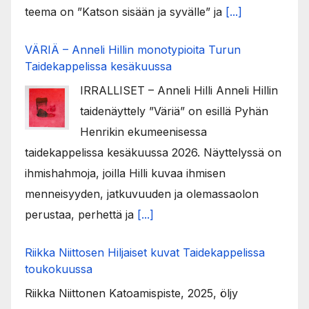
teema on ”Katson sisään ja syvälle” ja
[...]
VÄRIÄ – Anneli Hillin monotypioita Turun
Taidekappelissa kesäkuussa
IRRALLISET – Anneli Hilli Anneli Hillin
taidenäyttely ”Väriä” on esillä Pyhän
Henrikin ekumeenisessa
taidekappelissa kesäkuussa 2026. Näyttelyssä on
ihmishahmoja, joilla Hilli kuvaa ihmisen
menneisyyden, jatkuvuuden ja olemassaolon
perustaa, perhettä ja
[...]
Riikka Niittosen Hiljaiset kuvat Taidekappelissa
toukokuussa
Riikka Niittonen Katoamispiste, 2025, öljy