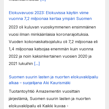
Elokuvavuosi 2023: Elokuvissa käytiin viime
vuonna 7,2 miljoonaa kertaa ympäri Suomen
2023 oli kuluvan vuosikymmenen ensimmäinen
vuosi ilman minkäänlaisia koronarajoituksia.
Vuoden kokonaiskatsojaluku oli 7,2 miljoonaa eli
1,4 miljoonaa katsojaa enemmän kuin vuonna
2022 ja noin kaksinkertainen vuosien 2020 ja
2021 lukuihin
[...]
Suomen suurin lasten ja nuorten elokuvakilpailu
alkaa – suojelijana Aki Kaurismäki
Tuotantoyhtiö Amazementin vuosittain
järjestämä, Suomen suurin lasten ja nuorten
elokuvakilpailu eli Kaikki kuvaa -