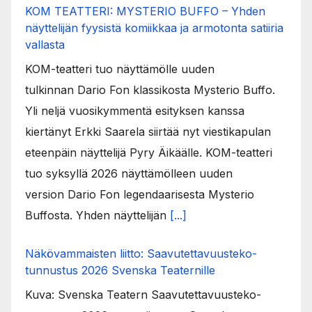
KOM TEATTERI: MYSTERIO BUFFO – Yhden
näyttelijän fyysistä komiikkaa ja armotonta satiiria
vallasta
KOM-teatteri tuo näyttämölle uuden
tulkinnan Dario Fon klassikosta Mysterio Buffo.
Yli neljä vuosikymmentä esityksen kanssa
kiertänyt Erkki Saarela siirtää nyt viestikapulan
eteenpäin näyttelijä Pyry Äikäälle. KOM-teatteri
tuo syksyllä 2026 näyttämölleen uuden
version Dario Fon legendaarisesta Mysterio
Buffosta. Yhden näyttelijän
[...]
Näkövammaisten liitto: Saavutettavuusteko-
tunnustus 2026 Svenska Teaternille
Kuva: Svenska Teatern Saavutettavuusteko-