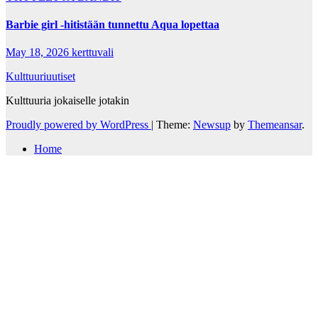
Barbie girl -hitistään tunnettu Aqua lopettaa
May 18, 2026
kerttuvali
Kulttuuriuutiset
Kulttuuria jokaiselle jotakin
Proudly powered by WordPress
|
Theme:
Newsup
by
Themeansar
.
Home