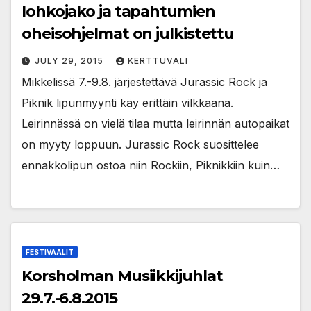
lohkojako ja tapahtumien
oheisohjelmat on julkistettu
JULY 29, 2015
KERTTUVALI
Mikkelissä 7.-9.8. järjestettävä Jurassic Rock ja
Piknik lipunmyynti käy erittäin vilkkaana.
Leirinnässä on vielä tilaa mutta leirinnän autopaikat
on myyty loppuun. Jurassic Rock suosittelee
ennakkolipun ostoa niin Rockiin, Piknikkiin kuin…
FESTIVAALIT
Korsholman Musiikkijuhlat
29.7.-6.8.2015