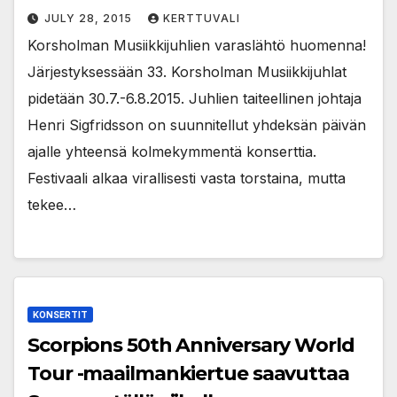
JULY 28, 2015
KERTTUVALI
Korsholman Musiikkijuhlien varaslähtö huomenna!
Järjestyksessään 33. Korsholman Musiikkijuhlat
pidetään 30.7.-6.8.2015. Juhlien taiteellinen johtaja
Henri Sigfridsson on suunnitellut yhdeksän päivän
ajalle yhteensä kolmekymmentä konserttia.
Festivaali alkaa virallisesti vasta torstaina, mutta
tekee…
KONSERTIT
Scorpions 50th Anniversary World
Tour -maailmankiertue saavuttaa