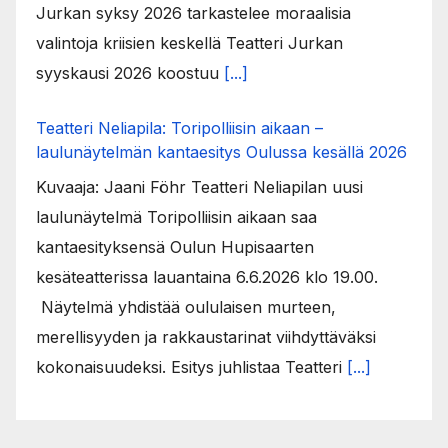
Jurkan syksy 2026 tarkastelee moraalisia
valintoja kriisien keskellä Teatteri Jurkan
syyskausi 2026 koostuu
[...]
Teatteri Neliapila: Toripolliisin aikaan –
laulunäytelmän kantaesitys Oulussa kesällä 2026
Kuvaaja: Jaani Föhr Teatteri Neliapilan uusi
laulunäytelmä Toripolliisin aikaan saa
kantaesityksensä Oulun Hupisaarten
kesäteatterissa lauantaina 6.6.2026 klo 19.00.
Näytelmä yhdistää oululaisen murteen,
merellisyyden ja rakkaustarinat viihdyttäväksi
kokonaisuudeksi. Esitys juhlistaa Teatteri
[...]