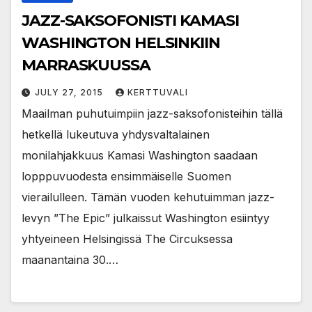
JAZZ-SAKSOFONISTI KAMASI
WASHINGTON HELSINKIIN
MARRASKUUSSA
JULY 27, 2015
KERTTUVALI
Maailman puhutuimpiin jazz-saksofonisteihin tällä
hetkellä lukeutuva yhdysvaltalainen
monilahjakkuus Kamasi Washington saadaan
lopppuvuodesta ensimmäiselle Suomen
vierailulleen. Tämän vuoden kehutuimman jazz-
levyn ”The Epic” julkaissut Washington esiintyy
yhtyeineen Helsingissä The Circuksessa
maanantaina 30.…