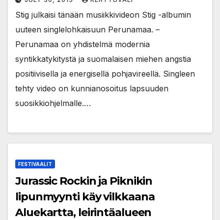
Stig julkaisi tänään musiikkivideon Stig -albumin
uuteen singlelohkaisuun Perunamaa. –
Perunamaa on yhdistelmä modernia
syntikkatykitystä ja suomalaisen miehen angstia
positiivisella ja energisellä pohjavireellä. Singleen
tehty video on kunnianosoitus lapsuuden
suosikkiohjelmalle.…
FESTIVAALIT
Jurassic Rockin ja Piknikin
lipunmyynti käy vilkkaana
Aluekartta, leirintäalueen