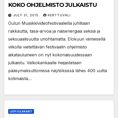
KOKO OHJELMISTO JULKAISTU
JULY 31, 2015
KERTTUVALI
Oulun Musiikkivideofestivaaleilla juhlitaan
rakkautta, tasa-arvoa ja naisenergiaa seksiä ja
seksuaalisuutta unohtamatta. Elokuun viimeisellä
viikolla vietettävän festivaalin ohjelmisto
aikatauluineen on nyt kokonaisuudessaan
julkaistu. Valkokankaalle heijastetaan
pääsymaksuttomissa näytöksissä lähes 400 uutta
kotimaista…
LEVYJULKKARIT