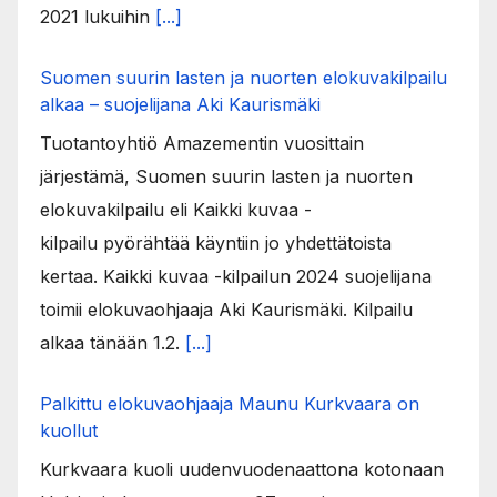
2021 lukuihin
[...]
Suomen suurin lasten ja nuorten elokuvakilpailu
alkaa – suojelijana Aki Kaurismäki
Tuotantoyhtiö Amazementin vuosittain
järjestämä, Suomen suurin lasten ja nuorten
elokuvakilpailu eli Kaikki kuvaa -
kilpailu pyörähtää käyntiin jo yhdettätoista
kertaa. Kaikki kuvaa -kilpailun 2024 suojelijana
toimii elokuvaohjaaja Aki Kaurismäki. Kilpailu
alkaa tänään 1.2.
[...]
Palkittu elokuvaohjaaja Maunu Kurkvaara on
kuollut
Kurkvaara kuoli uudenvuodenaattona kotonaan