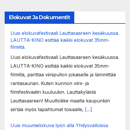
Elokuvat Ja Dokumentit
Uusi elokuvafestivaali Lauttasaareen kesäkuussa.
LAUTTA-KINO esittää kaikki elokuvat 35mm-
filmiltä.
Uusi elokuvafestivaali Lauttasaareen kesäkuussa.
LAUTTA-KINO esittää kaikki elokuvat 35mm-
filmiltä, parittaa viinipullon jokaiselle ja lämmittää
rantasaunan. Kuten kunnon viini- ja
filmifestivaalin kuuluukin. Lauttakylästä
Lauttasaareen! Muuttoliike maalta kaupunkiin
siirtää myös tapahtumat toisaalle,
[...]
Uusi muumielokuva työn alla Yhdysvalloissa