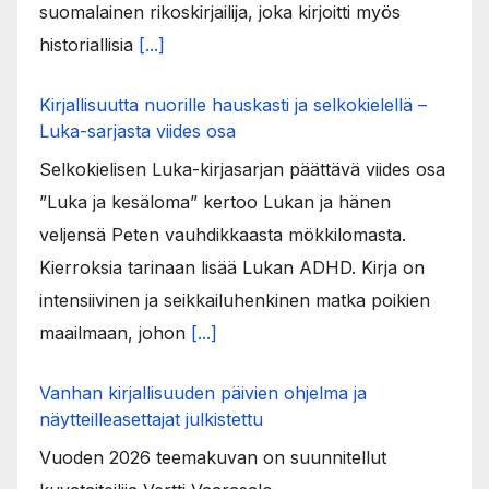
suomalainen rikoskirjailija, joka kirjoitti myös
historiallisia
[...]
Kirjallisuutta nuorille hauskasti ja selkokielellä –
Luka-sarjasta viides osa
Selkokielisen Luka-kirjasarjan päättävä viides osa
”Luka ja kesäloma” kertoo Lukan ja hänen
veljensä Peten vauhdikkaasta mökkilomasta.
Kierroksia tarinaan lisää Lukan ADHD. Kirja on
intensiivinen ja seikkailuhenkinen matka poikien
maailmaan, johon
[...]
Vanhan kirjallisuuden päivien ohjelma ja
näytteilleasettajat julkistettu
Vuoden 2026 teemakuvan on suunnitellut