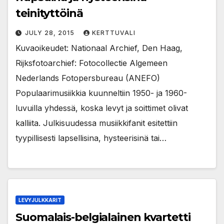
teinityttöinä
JULY 28, 2015
KERTTUVALI
Kuvaoikeudet: Nationaal Archief, Den Haag,
Rijksfotoarchief: Fotocollectie Algemeen
Nederlands Fotopersbureau (ANEFO)
Populaarimusiikkia kuunneltiin 1950- ja 1960-
luvuilla yhdessä, koska levyt ja soittimet olivat
kalliita. Julkisuudessa musiikkifanit esitettiin
tyypillisesti lapsellisina, hysteerisinä tai…
LEVYJULKKARIT
Suomalais-belgialainen kvartetti