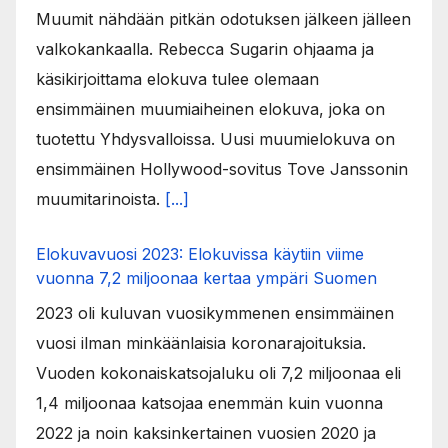
Muumit nähdään pitkän odotuksen jälkeen jälleen
valkokankaalla. Rebecca Sugarin ohjaama ja
käsikirjoittama elokuva tulee olemaan
ensimmäinen muumiaiheinen elokuva, joka on
tuotettu Yhdysvalloissa. Uusi muumielokuva on
ensimmäinen Hollywood-sovitus Tove Janssonin
muumitarinoista.
[...]
Elokuvavuosi 2023: Elokuvissa käytiin viime
vuonna 7,2 miljoonaa kertaa ympäri Suomen
2023 oli kuluvan vuosikymmenen ensimmäinen
vuosi ilman minkäänlaisia koronarajoituksia.
Vuoden kokonaiskatsojaluku oli 7,2 miljoonaa eli
1,4 miljoonaa katsojaa enemmän kuin vuonna
2022 ja noin kaksinkertainen vuosien 2020 ja