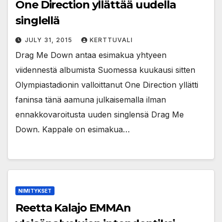
One Direction yllättää uudella
singlellä
JULY 31, 2015
KERTTUVALI
Drag Me Down antaa esimakua yhtyeen
viidennestä albumista Suomessa kuukausi sitten
Olympiastadionin valloittanut One Direction yllätti
faninsa tänä aamuna julkaisemalla ilman
ennakkovaroitusta uuden singlensä Drag Me
Down. Kappale on esimakua…
NIMITYKSET
Reetta Kalajo EMMAn