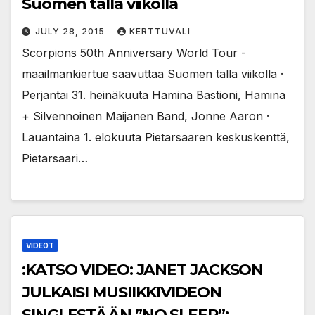
Suomen tällä viikolla
JULY 28, 2015
KERTTUVALI
Scorpions 50th Anniversary World Tour -
maailmankiertue saavuttaa Suomen tällä viikolla ·
Perjantai 31. heinäkuuta Hamina Bastioni, Hamina
+ Silvennoinen Maijanen Band, Jonne Aaron ·
Lauantaina 1. elokuuta Pietarsaaren keskuskenttä,
Pietarsaari…
VIDEOT
:KATSO VIDEO: JANET JACKSON
JULKAISI MUSIIKKIVIDEON
SINGLESTÄÄN ”NO SLEEP”: