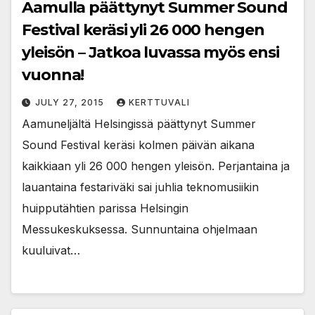
Aamulla päättynyt Summer Sound
Festival keräsi yli 26 000 hengen
yleisön – Jatkoa luvassa myös ensi
vuonna!
JULY 27, 2015
KERTTUVALI
Aamuneljältä Helsingissä päättynyt Summer
Sound Festival keräsi kolmen päivän aikana
kaikkiaan yli 26 000 hengen yleisön. Perjantaina ja
lauantaina festariväki sai juhlia teknomusiikin
huipputähtien parissa Helsingin
Messukeskuksessa. Sunnuntaina ohjelmaan
kuuluivat…