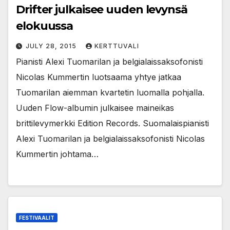
Drifter julkaisee uuden levynsä
elokuussa
JULY 28, 2015
KERTTUVALI
Pianisti Alexi Tuomarilan ja belgialaissaksofonisti
Nicolas Kummertin luotsaama yhtye jatkaa
Tuomarilan aiemman kvartetin luomalla pohjalla.
Uuden Flow-albumin julkaisee maineikas
brittilevymerkki Edition Records. Suomalaispianisti
Alexi Tuomarilan ja belgialaissaksofonisti Nicolas
Kummertin johtama…
FESTIVAALIT