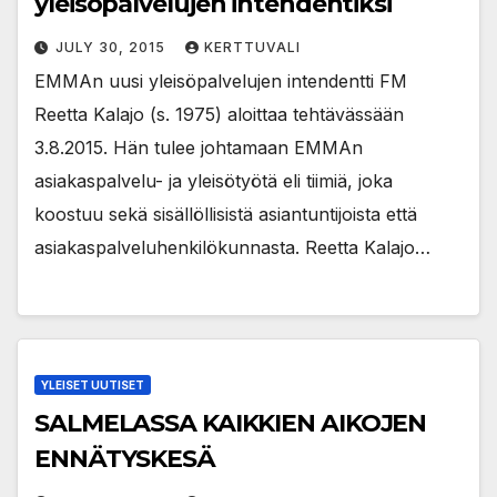
yleisöpalvelujen intendentiksi
JULY 30, 2015
KERTTUVALI
EMMAn uusi yleisöpalvelujen intendentti FM
Reetta Kalajo (s. 1975) aloittaa tehtävässään
3.8.2015. Hän tulee johtamaan EMMAn
asiakaspalvelu- ja yleisötyötä eli tiimiä, joka
koostuu sekä sisällöllisistä asiantuntijoista että
asiakaspalveluhenkilökunnasta. Reetta Kalajo…
YLEISET UUTISET
SALMELASSA KAIKKIEN AIKOJEN
ENNÄTYSKESÄ