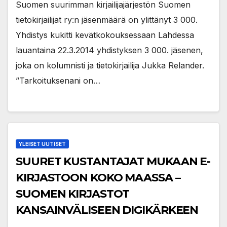
Suomen suurimman kirjailijajärjestön Suomen
tietokirjailijat ry:n jäsenmäärä on ylittänyt 3 000.
Yhdistys kukitti kevätkokouksessaan Lahdessa
lauantaina 22.3.2014 yhdistyksen 3 000. jäsenen,
joka on kolumnisti ja tietokirjailija Jukka Relander.
”Tarkoituksenani on…
YLEISET UUTISET
SUURET KUSTANTAJAT MUKAAN E-
KIRJASTOON KOKO MAASSA –
SUOMEN KIRJASTOT
KANSAINVÄLISEEN DIGIKÄRKEEN