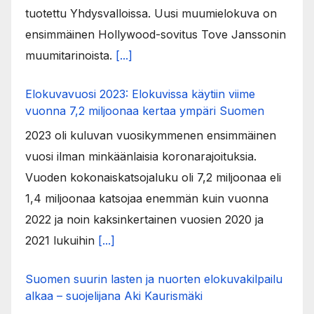
tuotettu Yhdysvalloissa. Uusi muumielokuva on
ensimmäinen Hollywood-sovitus Tove Janssonin
muumitarinoista.
[...]
Elokuvavuosi 2023: Elokuvissa käytiin viime
vuonna 7,2 miljoonaa kertaa ympäri Suomen
2023 oli kuluvan vuosikymmenen ensimmäinen
vuosi ilman minkäänlaisia koronarajoituksia.
Vuoden kokonaiskatsojaluku oli 7,2 miljoonaa eli
1,4 miljoonaa katsojaa enemmän kuin vuonna
2022 ja noin kaksinkertainen vuosien 2020 ja
2021 lukuihin
[...]
Suomen suurin lasten ja nuorten elokuvakilpailu
alkaa – suojelijana Aki Kaurismäki