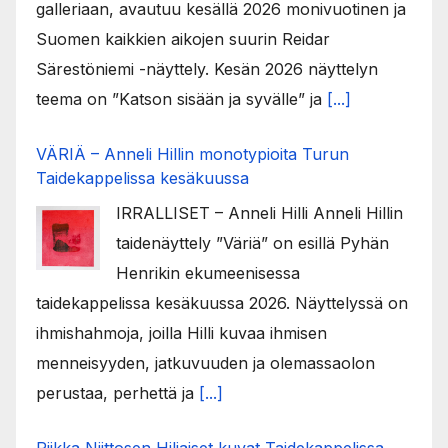
galleriaan, avautuu kesällä 2026 monivuotinen ja
Suomen kaikkien aikojen suurin Reidar
Särestöniemi -näyttely. Kesän 2026 näyttelyn
teema on ”Katson sisään ja syvälle” ja
[...]
VÄRIÄ – Anneli Hillin monotypioita Turun
Taidekappelissa kesäkuussa
IRRALLISET – Anneli Hilli Anneli Hillin
taidenäyttely ”Väriä” on esillä Pyhän
Henrikin ekumeenisessa
taidekappelissa kesäkuussa 2026. Näyttelyssä on
ihmishahmoja, joilla Hilli kuvaa ihmisen
menneisyyden, jatkuvuuden ja olemassaolon
perustaa, perhettä ja
[...]