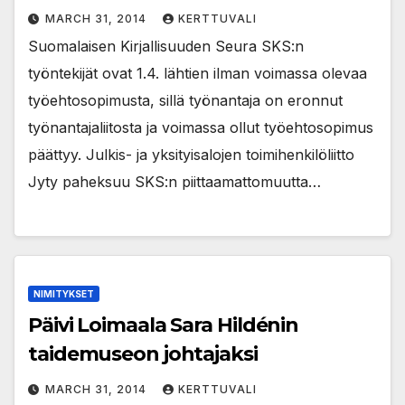
MARCH 31, 2014
KERTTUVALI
Suomalaisen Kirjallisuuden Seura SKS:n
työntekijät ovat 1.4. lähtien ilman voimassa olevaa
työehtosopimusta, sillä työnantaja on eronnut
työnantajaliitosta ja voimassa ollut työehtosopimus
päättyy. Julkis- ja yksityisalojen toimihenkilöliitto
Jyty paheksuu SKS:n piittaamattomuutta…
NIMITYKSET
Päivi Loimaala Sara Hildénin
taidemuseon johtajaksi
MARCH 31, 2014
KERTTUVALI