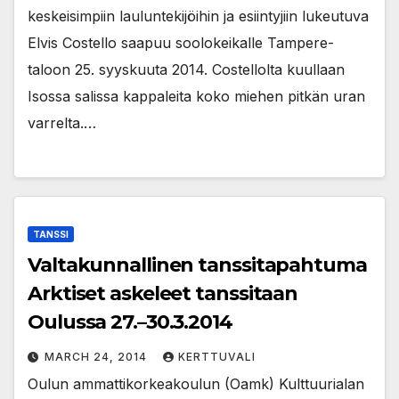
keskeisimpiin lauluntekijöihin ja esiintyjiin lukeutuva
Elvis Costello saapuu soolokeikalle Tampere-
taloon 25. syyskuuta 2014. Costellolta kuullaan
Isossa salissa kappaleita koko miehen pitkän uran
varrelta.…
TANSSI
Valtakunnallinen tanssitapahtuma
Arktiset askeleet tanssitaan
Oulussa 27.–30.3.2014
MARCH 24, 2014
KERTTUVALI
Oulun ammattikorkeakoulun (Oamk) Kulttuurialan