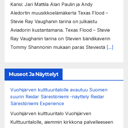
Kansi: Jari Mattila Alan Paulin ja Andy
Aledortin muusikkoelämäkerta Texas Flood –
Stevie Ray Vaughanin tarina on julkaistu
Aviadorin kustantamana. Texas Flood – Stevie
Ray Vaughanin tarina on Stevien bändikaverin
Tommy Shannonin mukaan paras Steviestä
[...]
Museot Ja Näyttelyt
Vuohijärven kulttuuritalolle avautuu Suomen
suurin Reidar Särestöniemi -näyttely Reidar
Särestöniemi Experience
Vuohijärven kulttuuritalo Vuohijärven
Kulttuuritalolle, aiemmin kirkkona palvelleeseen