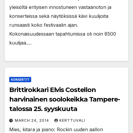
yleisöltä erityisen innostuneen vastaanoton ja
konserteissa sekä näytöksissä kävi kuulijoita
runsaasti koko festivaalin ajan.
Kokonaisuudessaan tapahtumissa oli noin 8500
kuulijaa.…
KONSERTIT
Brittirokkari Elvis Costellon
harvinainen soolokeikka Tampere-
talossa 25. syyskuuta
MARCH 24, 2014
KERTTUVALI
Mies, kitara ja piano: Rockin uuden aallon