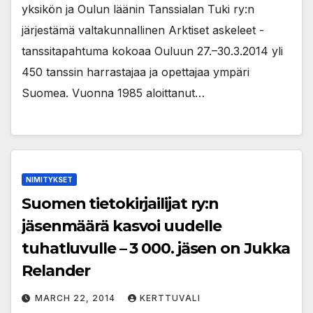
yksikön ja Oulun läänin Tanssialan Tuki ry:n
järjestämä valtakunnallinen Arktiset askeleet -
tanssitapahtuma kokoaa Ouluun 27.–30.3.2014 yli
450 tanssin harrastajaa ja opettajaa ympäri
Suomea. Vuonna 1985 aloittanut…
NIMITYKSET
Suomen tietokirjailijat ry:n
jäsenmäärä kasvoi uudelle
tuhatluvulle – 3 000. jäsen on Jukka
Relander
MARCH 22, 2014
KERTTUVALI