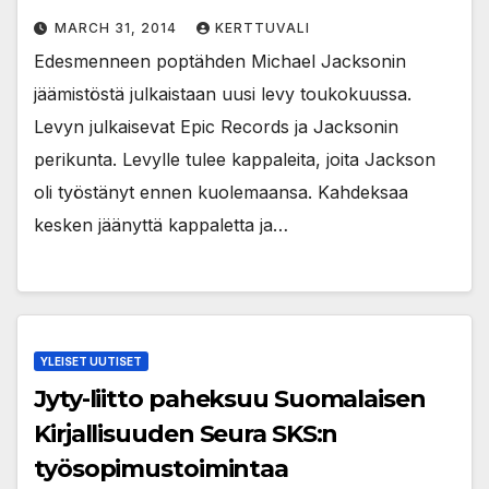
MARCH 31, 2014
KERTTUVALI
Edesmenneen poptähden Michael Jacksonin
jäämistöstä julkaistaan uusi levy toukokuussa.
Levyn julkaisevat Epic Records ja Jacksonin
perikunta. Levylle tulee kappaleita, joita Jackson
oli työstänyt ennen kuolemaansa. Kahdeksaa
kesken jäänyttä kappaletta ja…
YLEISET UUTISET
Jyty-liitto paheksuu Suomalaisen
Kirjallisuuden Seura SKS:n
työsopimustoimintaa