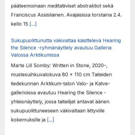
pääteemoinaan meditatiiviset abstraktiot sekä
Franciscus Assisilainen. Avajaisissa torstaina 2.4.
kello 15
[...]
Sukupuolittunutta väkivaltaa käsittelevä Hearing
the Silence -ryhmänäyttely avautuu Galleria
Valossa Arktikumissa
Marte Lill Somby: Written in Stone, 2020–,
mustesuihkuvalokuva 80 x 110 cm Taiteiden
tiedekunnan Arktikum-talon Valo- ja Katve-
gallerioissa avautuu Hearing the Silence -
yhteisnäyttely, jossa taiteilijat antavat äänen
sukupuolittuneeseen väkivaltaan liittyville
kokemuksille ja
[...]