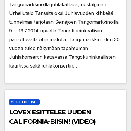
Tangomarkkinoilla juhlakattaus, nostalginen
Urheilutalo Tanssitaloksi Juhlavuoden kiihkeää
tunnelmaa tarjotaan Seinäjoen Tangomarkkinoilla
9. – 13.7.2014 upealla Tangokuninkaallisiin
painottuvalla ohjelmistolla. Tangomarkkinoiden 30
vuotta tulee näkymään tapahtuman
Juhlakonsertin kattavassa Tangokuninkaallisten
kaartissa sekä juhlakonsertin…
YLEISET UUTISET
LOVEX ESITTELEE UUDEN
CALIFORNIA-BIISIN! (VIDEO)