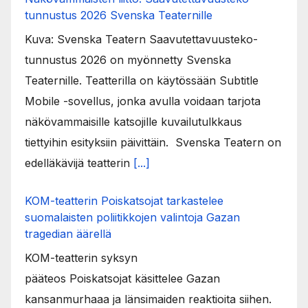
tunnustus 2026 Svenska Teaternille
Kuva: Svenska Teatern Saavutettavuusteko-
tunnustus 2026 on myönnetty Svenska
Teaternille. Teatterilla on käytössään Subtitle
Mobile -sovellus, jonka avulla voidaan tarjota
näkövammaisille katsojille kuvailutulkkaus
tiettyihin esityksiin päivittäin. Svenska Teatern on
edelläkävijä teatterin
[...]
KOM-teatterin Poiskatsojat tarkastelee
suomalaisten poliitikkojen valintoja Gazan
tragedian äärellä
KOM-teatterin syksyn
pääteos Poiskatsojat käsittelee Gazan
kansanmurhaaa ja länsimaiden reaktioita siihen.