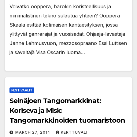
Voivatko ooppera, barokin koristeellisuus ja
minimalistinen tekno sulautua yhteen? Ooppera
Skaala esittää kotimaisen kantaesityksen, jossa
ylittyvät genrerajat ja vuosisadat. Ohjaaja-lavastaja
Janne Lehmusvuon, mezzosopraano Essi Luttisen
ja säveltäjä Visa Oscarin luoma…
FESTIVAALIT
Seinäjoen Tangomarkkinat:
Koriseva ja Misic
Tangomarkkinoiden tuomaristoon
MARCH 27, 2014
KERTTUVALI