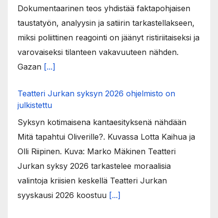
Dokumentaarinen teos yhdistää faktapohjaisen
taustatyön, analyysin ja satiirin tarkastellakseen,
miksi poliittinen reagointi on jäänyt ristiriitaiseksi ja
varovaiseksi tilanteen vakavuuteen nähden.
Gazan
[...]
Teatteri Jurkan syksyn 2026 ohjelmisto on
julkistettu
Syksyn kotimaisena kantaesityksenä nähdään
Mitä tapahtui Oliverille?. Kuvassa Lotta Kaihua ja
Olli Riipinen. Kuva: Marko Mäkinen Teatteri
Jurkan syksy 2026 tarkastelee moraalisia
valintoja kriisien keskellä Teatteri Jurkan
syyskausi 2026 koostuu
[...]