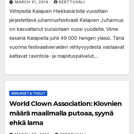
MARCH 31, 2014
KERTTUVALI
Viihtyisillä Kalajoen Hiekkasärkillä vuosittain
järjestettävä juhannusfestivaali Kalajoen Juhannus
on kasvattanut suosiotaan vuosi vuodelta. Viime
kesänä Kalajoella juhli 49 000 hengen yleisö. Tänä
vuonna festivaalivieraiden viihtyvyydestä vastaavat
kattavat ravintola- ja majoituspalvelut…
SIRKUKSET & TIVOLIT
World Clown Association: Klovnien
määrä maailmalla putoaa, syynä
ehkä lama