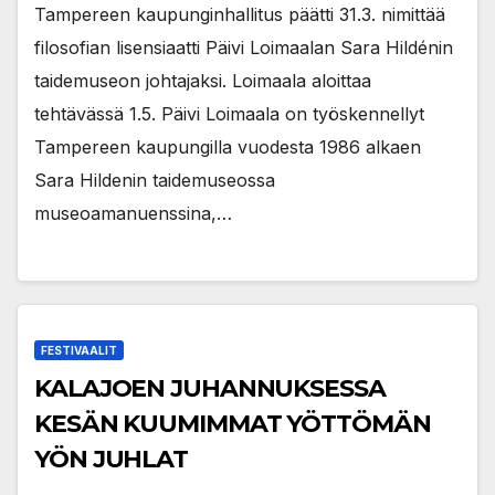
Tampereen kaupunginhallitus päätti 31.3. nimittää
filosofian lisensiaatti Päivi Loimaalan Sara Hildénin
taidemuseon johtajaksi. Loimaala aloittaa
tehtävässä 1.5. Päivi Loimaala on työskennellyt
Tampereen kaupungilla vuodesta 1986 alkaen
Sara Hildenin taidemuseossa
museoamanuenssina,…
FESTIVAALIT
KALAJOEN JUHANNUKSESSA
KESÄN KUUMIMMAT YÖTTÖMÄN
YÖN JUHLAT