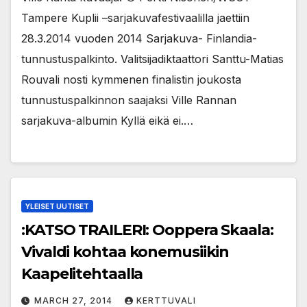
Tampere Kuplii –sarjakuvafestivaalilla jaettiin
28.3.2014 vuoden 2014 Sarjakuva- Finlandia-
tunnustuspalkinto. Valitsijadiktaattori Santtu-Matias
Rouvali nosti kymmenen finalistin joukosta
tunnustuspalkinnon saajaksi Ville Rannan
sarjakuva-albumin Kyllä eikä ei.…
YLEISET UUTISET
:KATSO TRAILERI: Ooppera Skaala:
Vivaldi kohtaa konemusiikin
Kaapelitehtaalla
MARCH 27, 2014
KERTTUVALI