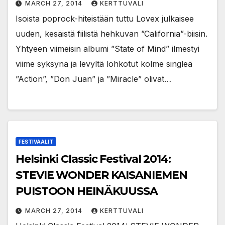
MARCH 27, 2014
KERTTUVALI
Isoista poprock-hiteistään tuttu Lovex julkaisee
uuden, kesäistä fiilistä hehkuvan ”California”-biisin.
Yhtyeen viimeisin albumi ”State of Mind” ilmestyi
viime syksynä ja levyltä lohkotut kolme singleä
”Action”, ”Don Juan” ja ”Miracle” olivat…
FESTIVAALIT
Helsinki Classic Festival 2014:
STEVIE WONDER KAISANIEMEN
PUISTOON HEINÄKUUSSA
MARCH 27, 2014
KERTTUVALI