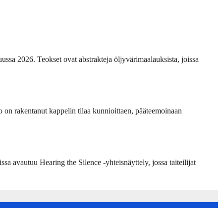
ussa 2026. Teokset ovat abstrakteja öljyvärimaalauksista, joissa
 on rakentanut kappelin tilaa kunnioittaen, pääteemoinaan
 avautuu Hearing the Silence -yhteisnäyttely, jossa taiteilijat