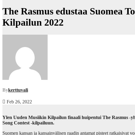
The Rasmus edustaa Suomea Tori
Kilpailun 2022
By
kerttuvali
Feb 26, 2022
Ylen Uuden Musiikin Kilpailun finaali huipentui The Rasmus -y
Song Contest -kilpailuun.
Suomen kansan ja kansainvälisen raadin antamat pisteet ratkaisivat v