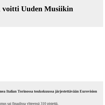
 voitti Uuden Musiikin
ea Italian Torinossa toukokuussa järjestettävään Eurovision
us sai finaalissa yhteensä 310 pistettä.