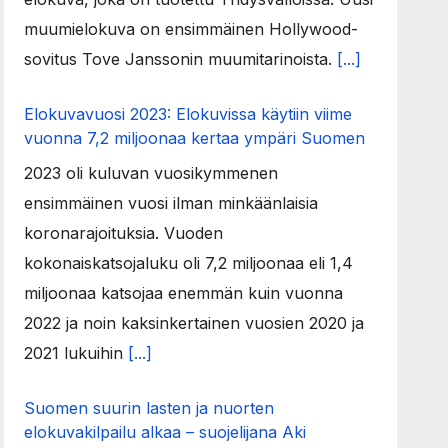
muumielokuva on ensimmäinen Hollywood-
sovitus Tove Janssonin muumitarinoista.
[...]
Elokuvavuosi 2023: Elokuvissa käytiin viime
vuonna 7,2 miljoonaa kertaa ympäri Suomen
2023 oli kuluvan vuosikymmenen
ensimmäinen vuosi ilman minkäänlaisia
koronarajoituksia. Vuoden
kokonaiskatsojaluku oli 7,2 miljoonaa eli 1,4
miljoonaa katsojaa enemmän kuin vuonna
2022 ja noin kaksinkertainen vuosien 2020 ja
2021 lukuihin
[...]
Suomen suurin lasten ja nuorten
elokuvakilpailu alkaa – suojelijana Aki