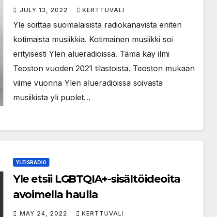
JULY 13, 2022
KERTTUVALI
Yle soittaa suomalaisista radiokanavista eniten
kotimaista musiikkia. Kotimainen musiikki soi
erityisesti Ylen alueradioissa. Tämä käy ilmi
Teoston vuoden 2021 tilastoista. Teoston mukaan
viime vuonna Ylen alueradioissa soivasta
musiikista yli puolet…
YLEISRADIO
Yle etsii LGBTQIA+-sisältöideoita
avoimella haulla
MAY 24, 2022
KERTTUVALI