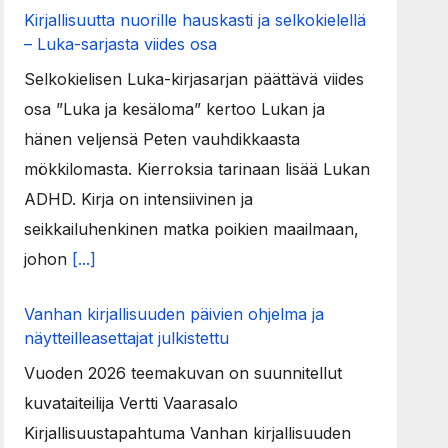
Kirjallisuutta nuorille hauskasti ja selkokielellä
– Luka-sarjasta viides osa
Selkokielisen Luka-kirjasarjan päättävä viides
osa ”Luka ja kesäloma” kertoo Lukan ja
hänen veljensä Peten vauhdikkaasta
mökkilomasta. Kierroksia tarinaan lisää Lukan
ADHD. Kirja on intensiivinen ja
seikkailuhenkinen matka poikien maailmaan,
johon
[...]
Vanhan kirjallisuuden päivien ohjelma ja
näytteilleasettajat julkistettu
Vuoden 2026 teemakuvan on suunnitellut
kuvataiteilija Vertti Vaarasalo
Kirjallisuustapahtuma Vanhan kirjallisuuden