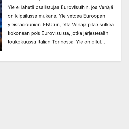
Yle ei lähetä osallistujaa Euroviisuihin, jos Venäjä
on kilpailussa mukana. Yle vetoaa Euroopan
yleisradiounioni EBU:un, että Venäjä pitää sulkea
kokonaan pois Euroviisuista, jotka järjestetään
toukokuussa Italian Torinossa. Yle on ollut…