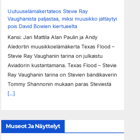
Uutuuselämäkertateos Stevie Ray
Vaughanista paljastaa, miksi muusikko jättäytyi
pois David Bowien kiertueelta
Kansi: Jari Mattila Alan Paulin ja Andy
Aledortin muusikkoelämäkerta Texas Flood –
Stevie Ray Vaughanin tarina on julkaistu
Aviadorin kustantamana. Texas Flood – Stevie
Ray Vaughanin tarina on Stevien bändikaverin
Tommy Shannonin mukaan paras Steviestä
[...]
Museot Ja Näyttelyt