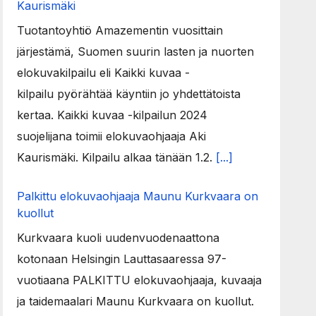
Kaurismäki
Tuotantoyhtiö Amazementin vuosittain
järjestämä, Suomen suurin lasten ja nuorten
elokuvakilpailu eli Kaikki kuvaa -
kilpailu pyörähtää käyntiin jo yhdettätoista
kertaa. Kaikki kuvaa -kilpailun 2024
suojelijana toimii elokuvaohjaaja Aki
Kaurismäki. Kilpailu alkaa tänään 1.2.
[...]
Palkittu elokuvaohjaaja Maunu Kurkvaara on
kuollut
Kurkvaara kuoli uudenvuodenaattona
kotonaan Helsingin Lauttasaaressa 97-
vuotiaana PALKITTU elokuvaohjaaja, kuvaaja
ja taidemaalari Maunu Kurkvaara on kuollut.