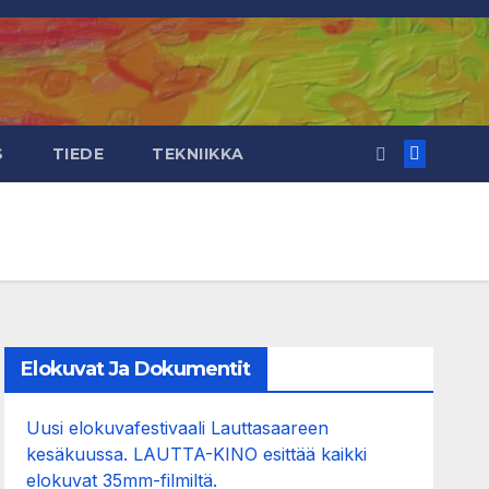
S
TIEDE
TEKNIIKKA
Elokuvat Ja Dokumentit
Uusi elokuvafestivaali Lauttasaareen
kesäkuussa. LAUTTA-KINO esittää kaikki
elokuvat 35mm-filmiltä.