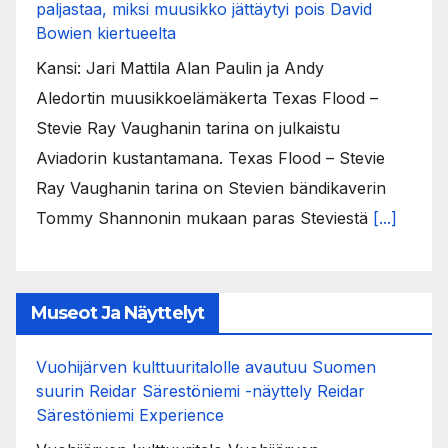
paljastaa, miksi muusikko jättäytyi pois David
Bowien kiertueelta
Kansi: Jari Mattila Alan Paulin ja Andy
Aledortin muusikkoelämäkerta Texas Flood –
Stevie Ray Vaughanin tarina on julkaistu
Aviadorin kustantamana. Texas Flood – Stevie
Ray Vaughanin tarina on Stevien bändikaverin
Tommy Shannonin mukaan paras Steviestä
[...]
Museot Ja Näyttelyt
Vuohijärven kulttuuritalolle avautuu Suomen
suurin Reidar Särestöniemi -näyttely Reidar
Särestöniemi Experience