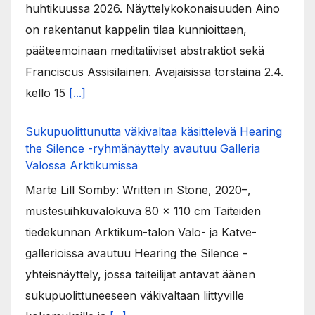
huhtikuussa 2026. Näyttelykokonaisuuden Aino
on rakentanut kappelin tilaa kunnioittaen,
pääteemoinaan meditatiiviset abstraktiot sekä
Franciscus Assisilainen. Avajaisissa torstaina 2.4.
kello 15
[...]
Sukupuolittunutta väkivaltaa käsittelevä Hearing
the Silence -ryhmänäyttely avautuu Galleria
Valossa Arktikumissa
Marte Lill Somby: Written in Stone, 2020–,
mustesuihkuvalokuva 80 x 110 cm Taiteiden
tiedekunnan Arktikum-talon Valo- ja Katve-
gallerioissa avautuu Hearing the Silence -
yhteisnäyttely, jossa taiteilijat antavat äänen
sukupuolittuneeseen väkivaltaan liittyville