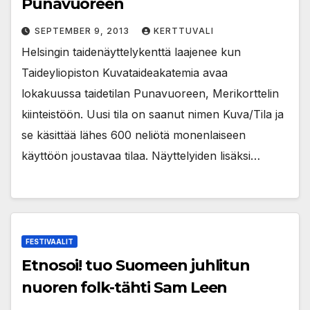
Punavuoreen
SEPTEMBER 9, 2013
KERTTUVALI
Helsingin taidenäyttelykenttä laajenee kun
Taideyliopiston Kuvataideakatemia avaa
lokakuussa taidetilan Punavuoreen, Merikorttelin
kiinteistöön. Uusi tila on saanut nimen Kuva/Tila ja
se käsittää lähes 600 neliötä monenlaiseen
käyttöön joustavaa tilaa. Näyttelyiden lisäksi…
FESTIVAALIT
Etnosoi! tuo Suomeen juhlitun
nuoren folk-tähti Sam Leen