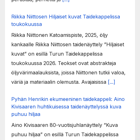
Riikka Niittosen Hiljaiset kuvat Taidekappelissa
toukokuussa
Riikka Niittonen Katoamispiste, 2025, öljy
kankaalle Riikka Niittosen taidenäyttely ”Hiljaiset
kuvat” on esillä Turun Taidekappelissa
toukokuussa 2026. Teokset ovat abstrakteja
öljyvärimaalauksista, joissa Niittonen tutkii valoa,
väriä ja materiaalin olemusta. Avajaisissa
[...]
Pyhän Henrikin ekumeeninen taidekappeli: Aino
Kivisaaren huhtikuisessa taidenäyttelyssä kuva
puhuu hiljaa
Aino Kivisaaren 80-vuotisjuhlanäyttely ”Kuva
puhuu hiljaa” on esillä Turun Taidekappelissa