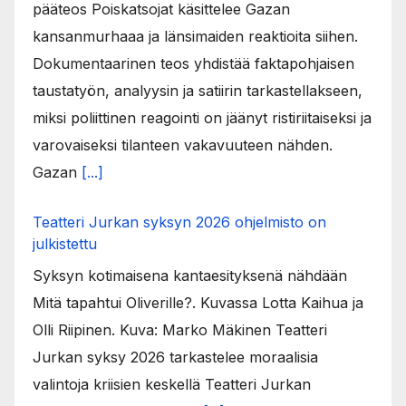
pääteos Poiskatsojat käsittelee Gazan
kansanmurhaaa ja länsimaiden reaktioita siihen.
Dokumentaarinen teos yhdistää faktapohjaisen
taustatyön, analyysin ja satiirin tarkastellakseen,
miksi poliittinen reagointi on jäänyt ristiriitaiseksi ja
varovaiseksi tilanteen vakavuuteen nähden.
Gazan
[...]
Teatteri Jurkan syksyn 2026 ohjelmisto on
julkistettu
Syksyn kotimaisena kantaesityksenä nähdään
Mitä tapahtui Oliverille?. Kuvassa Lotta Kaihua ja
Olli Riipinen. Kuva: Marko Mäkinen Teatteri
Jurkan syksy 2026 tarkastelee moraalisia
valintoja kriisien keskellä Teatteri Jurkan