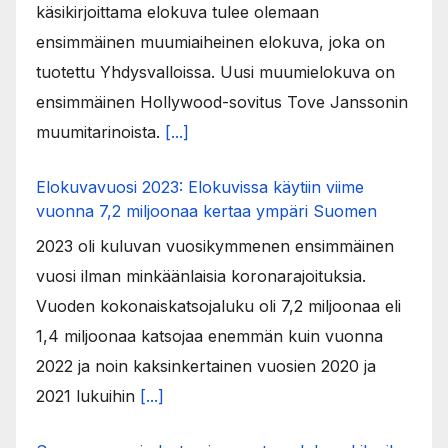
käsikirjoittama elokuva tulee olemaan
ensimmäinen muumiaiheinen elokuva, joka on
tuotettu Yhdysvalloissa. Uusi muumielokuva on
ensimmäinen Hollywood-sovitus Tove Janssonin
muumitarinoista.
[...]
Elokuvavuosi 2023: Elokuvissa käytiin viime
vuonna 7,2 miljoonaa kertaa ympäri Suomen
2023 oli kuluvan vuosikymmenen ensimmäinen
vuosi ilman minkäänlaisia koronarajoituksia.
Vuoden kokonaiskatsojaluku oli 7,2 miljoonaa eli
1,4 miljoonaa katsojaa enemmän kuin vuonna
2022 ja noin kaksinkertainen vuosien 2020 ja
2021 lukuihin
[...]