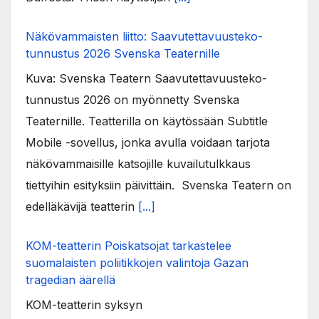
Näkövammaisten liitto: Saavutettavuusteko-
tunnustus 2026 Svenska Teaternille
Kuva: Svenska Teatern Saavutettavuusteko-
tunnustus 2026 on myönnetty Svenska
Teaternille. Teatterilla on käytössään Subtitle
Mobile -sovellus, jonka avulla voidaan tarjota
näkövammaisille katsojille kuvailutulkkaus
tiettyihin esityksiin päivittäin. Svenska Teatern on
edelläkävijä teatterin
[...]
KOM-teatterin Poiskatsojat tarkastelee
suomalaisten poliitikkojen valintoja Gazan
tragedian äärellä
KOM-teatterin syksyn