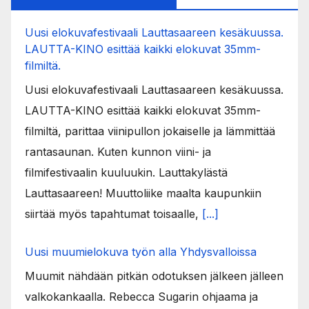
Uusi elokuvafestivaali Lauttasaareen kesäkuussa.
LAUTTA-KINO esittää kaikki elokuvat 35mm-
filmiltä.
Uusi elokuvafestivaali Lauttasaareen kesäkuussa.
LAUTTA-KINO esittää kaikki elokuvat 35mm-
filmiltä, parittaa viinipullon jokaiselle ja lämmittää
rantasaunan. Kuten kunnon viini- ja
filmifestivaalin kuuluukin. Lauttakylästä
Lauttasaareen! Muuttoliike maalta kaupunkiin
siirtää myös tapahtumat toisaalle,
[...]
Uusi muumielokuva työn alla Yhdysvalloissa
Muumit nähdään pitkän odotuksen jälkeen jälleen
valkokankaalla. Rebecca Sugarin ohjaama ja