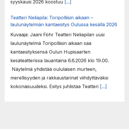
syyskausi 2026 koostuu
[...]
Teatteri Neliapila: Toripolliisin aikaan –
laulunäytelmän kantaesitys Oulussa kesällä 2026
Kuvaaja: Jaani Föhr Teatteri Neliapilan uusi
laulunäytelmä Toripolliisin aikaan saa
kantaesityksensä Oulun Hupisaarten
kesäteatterissa lauantaina 6.6.2026 klo 19.00.
Näytelmä yhdistää oululaisen murteen,
merellisyyden ja rakkaustarinat viihdyttäväksi
kokonaisuudeksi. Esitys juhlistaa Teatteri
[...]