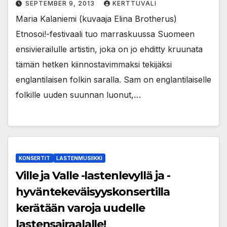
SEPTEMBER 9, 2013
KERTTUVALI
Maria Kalaniemi (kuvaaja Elina Brotherus)
Etnosoi!-festivaali tuo marraskuussa Suomeen
ensivierailulle artistin, joka on jo ehditty kruunata
tämän hetken kiinnostavimmaksi tekijäksi
englantilaisen folkin saralla. Sam on englantilaiselle
folkille uuden suunnan luonut,…
KONSERTIT
LASTENMUSIIKKI
Ville ja Valle -lastenlevyllä ja -
hyväntekeväisyyskonsertilla
kerätään varoja uudelle
lastensairaalalle!