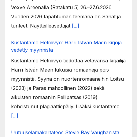
Vexve Areenalla (Ratakatu 5) 26.–27.6.2026.
Vuoden 2026 tapahtuman teemana on Sanat ja
tunteet. Näytteilleasettajat
[...]
Kustantamo Helmivyö: Harri István Mäen kirjoja
vedetty myynnistä
Kustantamo Helmivyö tiedottaa vetävänsä kirjailija
Harri István Mäen lukuisia romaaneja pois
myynnistä. Syynä on nuortenromaaneihin Loitsu
(2023) ja Paras mahdollinen (2022) sekä
aikuisten romaaniin Peilipatsas (2019)
kohdistunut plagiaattiepäily. Lisäksi kustantamo
[...]
Uutuuselämäkertateos Stevie Ray Vaughanista