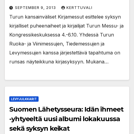
SEPTEMBER 9, 2013
KERTTUVALI
Turun kansainväliset Kirjamessut esittelee syksyn
kirjalliset puheenaiheet ja kirjailijat Turun Messu- ja
Kongressikeskuksessa 4.-6.10. Yhdessä Turun
Ruoka- ja Viinimessujen, Tiedemessujen ja
Levymessujen kanssa järjestettävä tapahtuma on
runsas näyteikkuna kirjasyksyyn. Mukana…
LEVYJULKKARIT
Suomen Lähetysseura: Idän ihmeet
-yhtyeeltä uusi albumi lokakuussa
sekä syksyn keikat