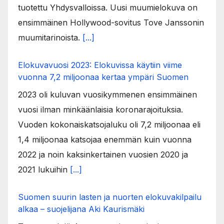
tuotettu Yhdysvalloissa. Uusi muumielokuva on
ensimmäinen Hollywood-sovitus Tove Janssonin
muumitarinoista.
[...]
Elokuvavuosi 2023: Elokuvissa käytiin viime
vuonna 7,2 miljoonaa kertaa ympäri Suomen
2023 oli kuluvan vuosikymmenen ensimmäinen
vuosi ilman minkäänlaisia koronarajoituksia.
Vuoden kokonaiskatsojaluku oli 7,2 miljoonaa eli
1,4 miljoonaa katsojaa enemmän kuin vuonna
2022 ja noin kaksinkertainen vuosien 2020 ja
2021 lukuihin
[...]
Suomen suurin lasten ja nuorten elokuvakilpailu
alkaa – suojelijana Aki Kaurismäki