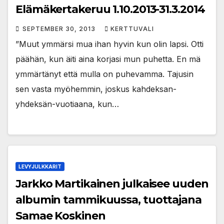
Elämäkertakeruu 1.10.2013-31.3.2014
SEPTEMBER 30, 2013
KERTTUVALI
”Muut ymmärsi mua ihan hyvin kun olin lapsi. Otti
päähän, kun äiti aina korjasi mun puhetta. En mä
ymmärtänyt että mulla on puhevamma. Tajusin
sen vasta myöhemmin, joskus kahdeksan-
yhdeksän-vuotiaana, kun…
LEVYJULKKARIT
Jarkko Martikainen julkaisee uuden
albumin tammikuussa, tuottajana
Samae Koskinen