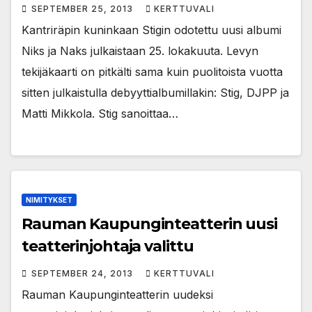
SEPTEMBER 25, 2013
KERTTUVALI
Kantriräpin kuninkaan Stigin odotettu uusi albumi
Niks ja Naks julkaistaan 25. lokakuuta. Levyn
tekijäkaarti on pitkälti sama kuin puolitoista vuotta
sitten julkaistulla debyyttialbumillakin: Stig, DJPP ja
Matti Mikkola. Stig sanoittaa…
NIMITYKSET
Rauman Kaupunginteatterin uusi
teatterinjohtaja valittu
SEPTEMBER 24, 2013
KERTTUVALI
Rauman Kaupunginteatterin uudeksi