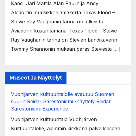
Kansi: Jari Mattila Alan Paulin ja Andy
Aledortin muusikkoelämäkerta Texas Flood –
Stevie Ray Vaughanin tarina on julkaistu
Aviadorin kustantamana. Texas Flood – Stevie
Ray Vaughanin tarina on Stevien bändikaverin
Tommy Shannonin mukaan paras Steviestä
[...]
Museot Ja Näyttelyt
Vuohijärven kulttuuritalolle avautuu Suomen
suurin Reidar Särestöniemi -näyttely Reidar
Särestöniemi Experience
Vuohijärven kulttuuritalo Vuohijärven
Kulttuuritalolle, aiemmin kirkkona palvelleeseen