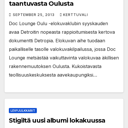
taantuvasta Oulusta
SEPTEMBER 25, 2013
KERTTUVALI
Doc Lounge Oulu -elokuvaklubin syyskauden
avaa Detroitin nopeasta rappioitumisesta kertova
dokumentti Detropia. Elokuvan aihe tuodaan
paikalliselle tasolle valokuvakilpailussa, jossa Doc
Lounge metsästää vaikuttavinta valokuvaa äkillisen
rakennemuutoksen Oulusta. Kukoistavasta
teollisuuskeskuksesta aavekaupungiksi…
LEVYJULKKARIT
Stigiltä uusi albumi lokakuussa