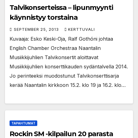
Talvikonserteissa – lipunmyynti
käynnistyy torstaina
SEPTEMBER 25, 2013
KERTTUVALI
Kuvaaja: Esko Keski-Oja, Ralf Gothóni johtaa
English Chamber Orchestraa Naantalin
Musiikkijuhlien Talvikonsertit aloittavat
Musiikkijuhlien konserttikauden sydäntalvella 2014.
Jo perinteeksi muodostunut Talvikonserttisarja
kerää Naantalin kirkkoon 15.2. klo 19 ja 16.2. klo…
TAPAHTUMAT
Rockin SM -kilpailun 20 parasta