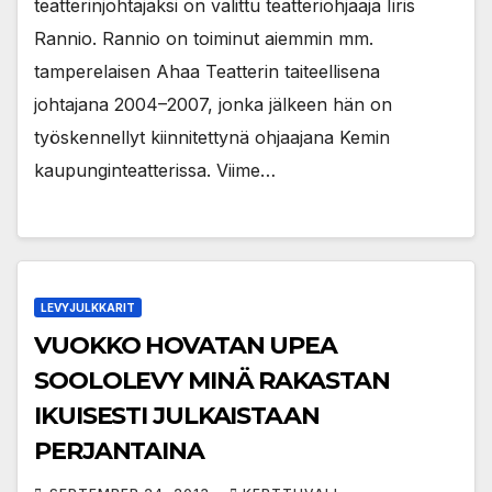
teatterinjohtajaksi on valittu teatteriohjaaja Iiris
Rannio. Rannio on toiminut aiemmin mm.
tamperelaisen Ahaa Teatterin taiteellisena
johtajana 2004–2007, jonka jälkeen hän on
työskennellyt kiinnitettynä ohjaajana Kemin
kaupunginteatterissa. Viime…
LEVYJULKKARIT
VUOKKO HOVATAN UPEA
SOOLOLEVY MINÄ RAKASTAN
IKUISESTI JULKAISTAAN
PERJANTAINA