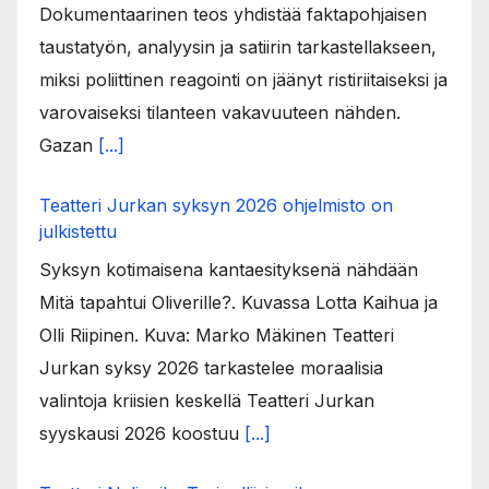
Dokumentaarinen teos yhdistää faktapohjaisen
taustatyön, analyysin ja satiirin tarkastellakseen,
miksi poliittinen reagointi on jäänyt ristiriitaiseksi ja
varovaiseksi tilanteen vakavuuteen nähden.
Gazan
[...]
Teatteri Jurkan syksyn 2026 ohjelmisto on
julkistettu
Syksyn kotimaisena kantaesityksenä nähdään
Mitä tapahtui Oliverille?. Kuvassa Lotta Kaihua ja
Olli Riipinen. Kuva: Marko Mäkinen Teatteri
Jurkan syksy 2026 tarkastelee moraalisia
valintoja kriisien keskellä Teatteri Jurkan
syyskausi 2026 koostuu
[...]