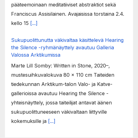
pääteemoinaan meditatiiviset abstraktiot sekä
Franciscus Assisilainen. Avajaisissa torstaina 2.4.
kello 15
[...]
Sukupuolittunutta väkivaltaa käsittelevä Hearing
the Silence -ryhmänäyttely avautuu Galleria
Valossa Arktikumissa
Marte Lill Somby: Written in Stone, 2020–,
mustesuihkuvalokuva 80 x 110 cm Taiteiden
tiedekunnan Arktikum-talon Valo- ja Katve-
gallerioissa avautuu Hearing the Silence -
yhteisnäyttely, jossa taiteilijat antavat äänen
sukupuolittuneeseen väkivaltaan liittyville
kokemuksille ja
[...]