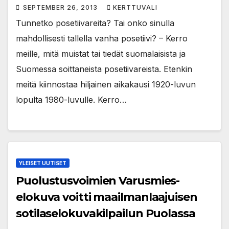
SEPTEMBER 26, 2013
KERTTUVALI
Tunnetko posetiivareita? Tai onko sinulla
mahdollisesti tallella vanha posetiivi? – Kerro
meille, mitä muistat tai tiedät suomalaisista ja
Suomessa soittaneista posetiivareista. Etenkin
meitä kiinnostaa hiljainen aikakausi 1920-luvun
lopulta 1980-luvulle. Kerro…
YLEISET UUTISET
Puolustusvoimien Varusmies-
elokuva voitti maailmanlaajuisen
sotilaselokuvakilpailun Puolassa