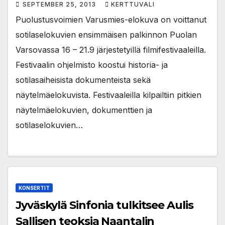
SEPTEMBER 25, 2013
KERTTUVALI
Puolustusvoimien Varusmies-elokuva on voittanut
sotilaselokuvien ensimmäisen palkinnon Puolan
Varsovassa 16 – 21.9 järjestetyillä filmifestivaaleilla.
Festivaalin ohjelmisto koostui historia- ja
sotilasaiheisista dokumenteista sekä
näytelmäelokuvista. Festivaaleilla kilpailtiin pitkien
näytelmäelokuvien, dokumenttien ja
sotilaselokuvien…
KONSERTIT
Jyväskylä Sinfonia tulkitsee Aulis
Sallisen teoksia Naantalin