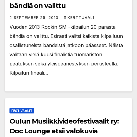
bändiä on valittu
SEPTEMBER 25, 2013
KERTTUVALI
Vuoden 2013 Rockin SM -kilpailun 20 parasta
bändiä on valittu. Esiraati valitsi kaikista kilpailuun
osallistuneista bändeistä jatkoon päässeet. Näistä
valitaan vielä kuusi finalistia tuomariston
päätöksen sekä yleisöäänestyksen perusteella.
Kilpailun finaali…
FESTIVAALIT
Oulun Musiikkivideofestivaalit ry:
Doc Lounge etsii valokuvia