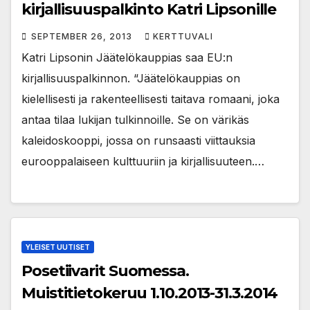
kirjallisuuspalkinto Katri Lipsonille
SEPTEMBER 26, 2013
KERTTUVALI
Katri Lipsonin Jäätelökauppias saa EU:n
kirjallisuuspalkinnon. “Jäätelökauppias on
kielellisesti ja rakenteellisesti taitava romaani, joka
antaa tilaa lukijan tulkinnoille. Se on värikäs
kaleidoskooppi, jossa on runsaasti viittauksia
eurooppalaiseen kulttuuriin ja kirjallisuuteen.…
YLEISET UUTISET
Posetiivarit Suomessa.
Muistitietokeruu 1.10.2013-31.3.2014