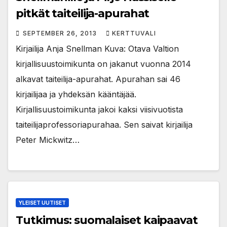
pitkät taiteilija-apurahat
SEPTEMBER 26, 2013
KERTTUVALI
Kirjailija Anja Snellman Kuva: Otava Valtion
kirjallisuustoimikunta on jakanut vuonna 2014
alkavat taiteilija-apurahat. Apurahan sai 46
kirjailijaa ja yhdeksän kääntäjää.
Kirjallisuustoimikunta jakoi kaksi viisivuotista
taiteilijaprofessoriapurahaa. Sen saivat kirjailija
Peter Mickwitz…
YLEISET UUTISET
Tutkimus: suomalaiset kaipaavat