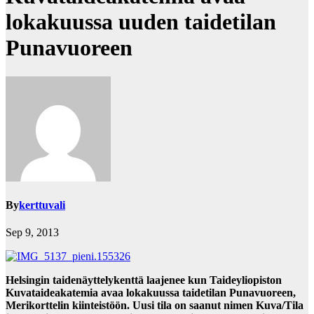
lokakuussa uuden taidetilan
Punavuoreen
By
kerttuvali
Sep 9, 2013
Helsingin taidenäyttelykenttä laajenee kun Taideyliopiston
Kuvataideakatemia avaa lokakuussa taidetilan Punavuoreen,
Merikorttelin kiinteistöön. Uusi tila on saanut nimen Kuva/Tila