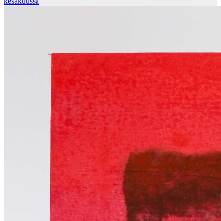
kesäkuussa