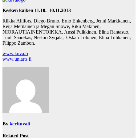
Kesken kaiken 11.10.–10.11.2013
Riikka Ahlfors, Diego Bruno, Erno Enkenberg, Jenni Markkanen,
Reija Meriläinen ja Megan Snowe, Riku Mäkinen,
NIORAUTIAINENTOIKKA, Anssi Pulkkinen, Elina Rantasuo,
Tuuli Saarekas, Nestori Syrjälä, Oskari Tolonen, Elina Tuhkanen,
Filippo Zambon.
www.kuva.fi
www.uniarts.fi
By
kerttuvali
Related Post