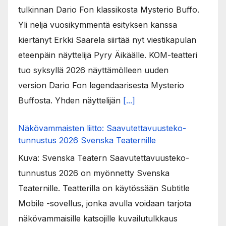
tulkinnan Dario Fon klassikosta Mysterio Buffo.
Yli neljä vuosikymmentä esityksen kanssa
kiertänyt Erkki Saarela siirtää nyt viestikapulan
eteenpäin näyttelijä Pyry Äikäälle. KOM-teatteri
tuo syksyllä 2026 näyttämölleen uuden
version Dario Fon legendaarisesta Mysterio
Buffosta. Yhden näyttelijän
[...]
Näkövammaisten liitto: Saavutettavuusteko-
tunnustus 2026 Svenska Teaternille
Kuva: Svenska Teatern Saavutettavuusteko-
tunnustus 2026 on myönnetty Svenska
Teaternille. Teatterilla on käytössään Subtitle
Mobile -sovellus, jonka avulla voidaan tarjota
näkövammaisille katsojille kuvailutulkkaus