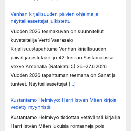
Vanhan kirjallisuuden päivien ohjelma ja
näytteilleasettajat julkistettu
Vuoden 2026 teemakuvan on suunnitellut
kuvataiteilija Vertti Vaarasalo
Kirjallisuustapahtuma Vanhan kirjallisuuden
päivät järjestetään jo 42. kerran Sastamalassa,
Vexve Areenalla (Ratakatu 5) 26.–27.6.2026.
Vuoden 2026 tapahtuman teemana on Sanat ja
tunteet. Näytteilleasettajat
[...]
Kustantamo Helmivyö: Harri István Mäen kirjoja
vedetty myynnistä
Kustantamo Helmivyö tiedottaa vetävänsä kirjailija
Harri István Mäen lukuisia romaaneja pois