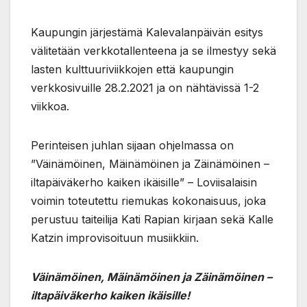
Kaupungin järjestämä Kalevalanpäivän esitys
välitetään verkkotallenteena ja se ilmestyy sekä
lasten kulttuuriviikkojen että kaupungin
verkkosivuille 28.2.2021 ja on nähtävissä 1-2
viikkoa.
Perinteisen juhlan sijaan ohjelmassa on
”Väinämöinen, Mäinämöinen ja Zäinämöinen –
iltapäiväkerho kaiken ikäisille” – Loviisalaisin
voimin toteutettu riemukas kokonaisuus, joka
perustuu taiteilija Kati Rapian kirjaan sekä Kalle
Katzin improvisoituun musiikkiin.
Väinämöinen, Mäinämöinen ja Zäinämöinen –
iltapäiväkerho kaiken ikäisille!