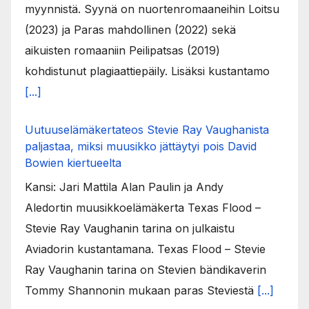
myynnistä. Syynä on nuortenromaaneihin Loitsu
(2023) ja Paras mahdollinen (2022) sekä
aikuisten romaaniin Peilipatsas (2019)
kohdistunut plagiaattiepäily. Lisäksi kustantamo
[...]
Uutuuselämäkertateos Stevie Ray Vaughanista
paljastaa, miksi muusikko jättäytyi pois David
Bowien kiertueelta
Kansi: Jari Mattila Alan Paulin ja Andy
Aledortin muusikkoelämäkerta Texas Flood –
Stevie Ray Vaughanin tarina on julkaistu
Aviadorin kustantamana. Texas Flood – Stevie
Ray Vaughanin tarina on Stevien bändikaverin
Tommy Shannonin mukaan paras Steviestä
[...]