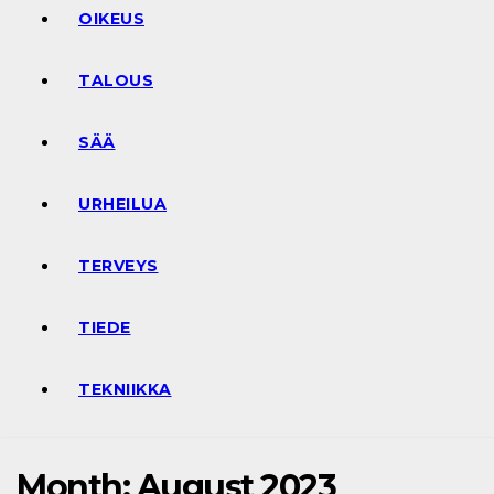
OIKEUS
TALOUS
SÄÄ
URHEILUA
TERVEYS
TIEDE
TEKNIIKKA
Month:
August 2023