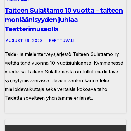
TAPAHTUMAT
Taiteen Sulattamo 10 vuotta – taiteen
moniäänisyyden juhlaa
Teatterimuseolla
AUGUST 29, 2023
KERTTUVALI
Taide- ja mielenterveysjärjestö Taiteen Sulattamo ry
viettää tänä vuonna 10-vuotisjuhlaansa. Kymmenessä
vuodessa Taiteen Sulattamosta on tullut merkittävä
syrjäytymisvaarassa olevien äänten kannattelija,
mielipidevaikuttaja sekä vertaisia kokoava taho.
Taidetta soveltaen yhdistämme erilaiset…