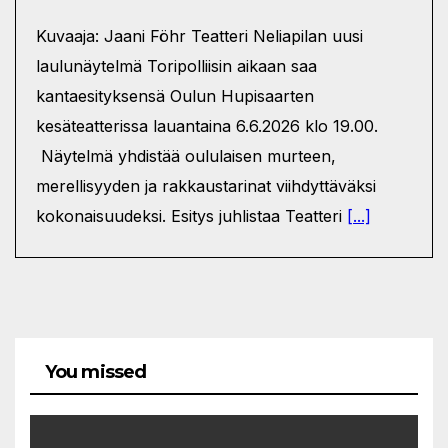
Kuvaaja: Jaani Föhr Teatteri Neliapilan uusi
laulunäytelmä Toripolliisin aikaan saa
kantaesityksensä Oulun Hupisaarten
kesäteatterissa lauantaina 6.6.2026 klo 19.00.
Näytelmä yhdistää oululaisen murteen,
merellisyyden ja rakkaustarinat viihdyttäväksi
kokonaisuudeksi. Esitys juhlistaa Teatteri
[...]
You missed