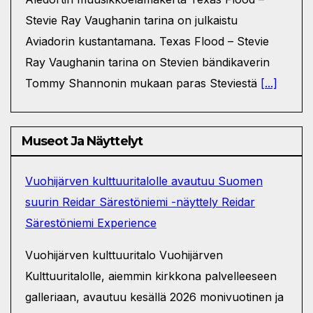
Stevie Ray Vaughanin tarina on julkaistu
Aviadorin kustantamana. Texas Flood – Stevie
Ray Vaughanin tarina on Stevien bändikaverin
Tommy Shannonin mukaan paras Steviestä
[...]
Museot Ja Näyttelyt
Vuohijärven kulttuuritalolle avautuu Suomen
suurin Reidar Särestöniemi -näyttely Reidar
Särestöniemi Experience
Vuohijärven kulttuuritalo Vuohijärven
Kulttuuritalolle, aiemmin kirkkona palvelleeseen
galleriaan, avautuu kesällä 2026 monivuotinen ja