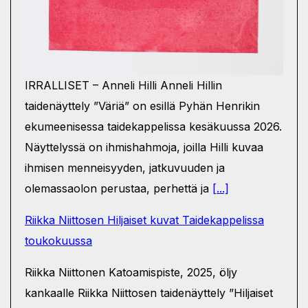
IRRALLISET – Anneli Hilli Anneli Hillin
taidenäyttely ”Väriä” on esillä Pyhän Henrikin
ekumeenisessa taidekappelissa kesäkuussa 2026.
Näyttelyssä on ihmishahmoja, joilla Hilli kuvaa
ihmisen menneisyyden, jatkuvuuden ja
olemassaolon perustaa, perhettä ja
[...]
Riikka Niittosen Hiljaiset kuvat Taidekappelissa
toukokuussa
Riikka Niittonen Katoamispiste, 2025, öljy
kankaalle Riikka Niittosen taidenäyttely ”Hiljaiset