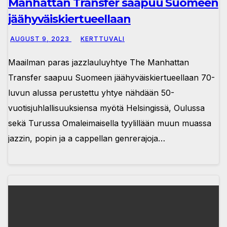
Manhattan Transfer saapuu Suomeen
jäähyväiskiertueellaan
AUGUST 9, 2023
KERTTUVALI
Maailman paras jazzlauluyhtye The Manhattan
Transfer saapuu Suomeen jäähyväiskiertueellaan 70-
luvun alussa perustettu yhtye nähdään 50-
vuotisjuhlallisuuksiensa myötä Helsingissä, Oulussa
sekä Turussa Omaleimaisella tyylillään muun muassa
jazzin, popin ja a cappellan genrerajoja…