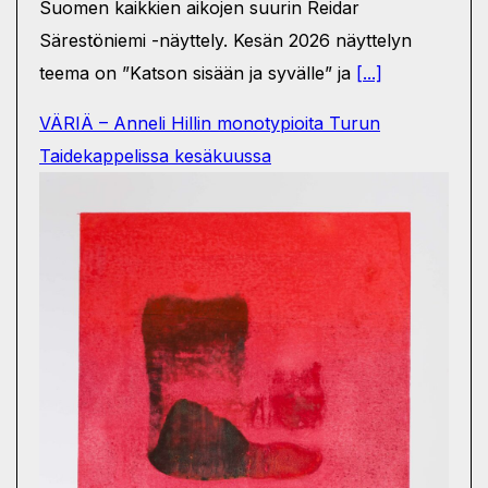
Suomen kaikkien aikojen suurin Reidar
Särestöniemi -näyttely. Kesän 2026 näyttelyn
teema on ”Katson sisään ja syvälle” ja
[...]
VÄRIÄ – Anneli Hillin monotypioita Turun
Taidekappelissa kesäkuussa