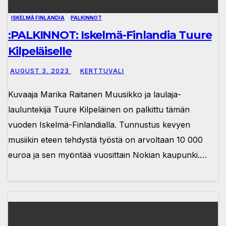
ISKELMÄ FINLANDIA
PALKINNOT
:PALKINNOT: Iskelmä-Finlandia Tuure
Kilpeläiselle
AUGUST 3, 2023
KERTTUVALI
Kuvaaja Marika Raitanen Muusikko ja laulaja-
lauluntekijä Tuure Kilpeläinen on palkittu tämän
vuoden Iskelmä-Finlandialla. Tunnustus kevyen
musiikin eteen tehdystä työstä on arvoltaan 10 000
euroa ja sen myöntää vuosittain Nokian kaupunki.…