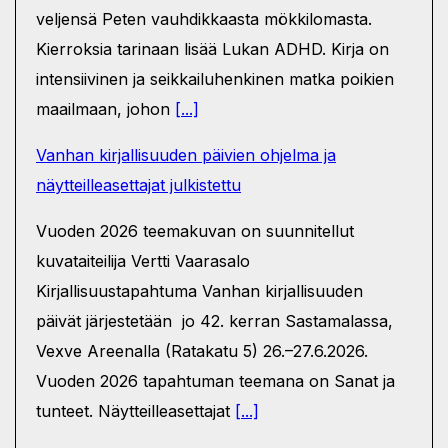
veljensä Peten vauhdikkaasta mökkilomasta.
Kierroksia tarinaan lisää Lukan ADHD. Kirja on
intensiivinen ja seikkailuhenkinen matka poikien
maailmaan, johon
[...]
Vanhan kirjallisuuden päivien ohjelma ja
näytteilleasettajat julkistettu
Vuoden 2026 teemakuvan on suunnitellut
kuvataiteilija Vertti Vaarasalo
Kirjallisuustapahtuma Vanhan kirjallisuuden
päivät järjestetään jo 42. kerran Sastamalassa,
Vexve Areenalla (Ratakatu 5) 26.–27.6.2026.
Vuoden 2026 tapahtuman teemana on Sanat ja
tunteet. Näytteilleasettajat
[...]