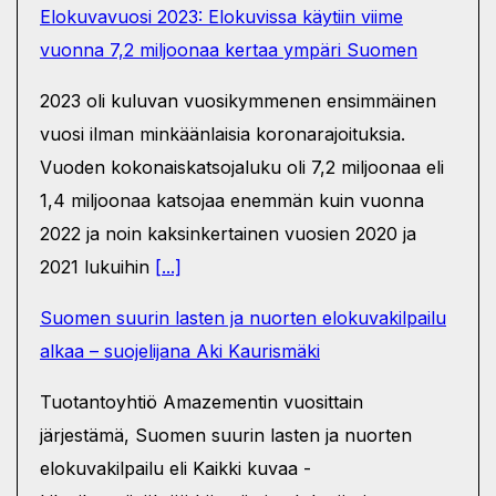
Elokuvavuosi 2023: Elokuvissa käytiin viime
vuonna 7,2 miljoonaa kertaa ympäri Suomen
2023 oli kuluvan vuosikymmenen ensimmäinen
vuosi ilman minkäänlaisia koronarajoituksia.
Vuoden kokonaiskatsojaluku oli 7,2 miljoonaa eli
1,4 miljoonaa katsojaa enemmän kuin vuonna
2022 ja noin kaksinkertainen vuosien 2020 ja
2021 lukuihin
[...]
Suomen suurin lasten ja nuorten elokuvakilpailu
alkaa – suojelijana Aki Kaurismäki
Tuotantoyhtiö Amazementin vuosittain
järjestämä, Suomen suurin lasten ja nuorten
elokuvakilpailu eli Kaikki kuvaa -