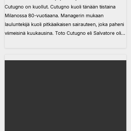
Cutugno on kuollut. Cutugno kuoli tänään tiistaina
Milanossa 80-vuotiaana. Managerin mukaan
lauluntekijä kuoli pitkäaikaisen sairauteen, joka paheni
viimeisinä kuukausina. Toto Cutugno eli Salvatore oli…