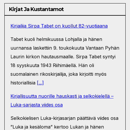
Kirjat Ja Kustantamot
Kirjailija Sirpa Tabet on kuollut 82-vuotiaana
Tabet kuoli helmikuussa Lohjalla ja hänen
uurnansa laskettiin 9. toukokuuta Vantaan Pyhän
Laurin kirkon hautausmaalle. Sirpa Tabet syntyi
18 syyskuuta 1943 Riihimäellä. Hän oli
suomalainen rikoskirjailija, joka kirjoitti myös
historiallisia
[...]
Kirjallisuutta nuorille hauskasti ja selkokielellä –
Luka-sarjasta viides osa
Selkokielisen Luka-kirjasarjan päättävä viides osa
”Luka ja kesäloma” kertoo Lukan ja hänen