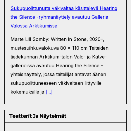
Sukupuolittunutta väkivaltaa käsittelevä Hearing
the Silence -ryhmänäyttely avautuu Galleria
Valossa Arktikumissa
Marte Lill Somby: Written in Stone, 2020–,
mustesuihkuvalokuva 80 x 110 cm Taiteiden
tiedekunnan Arktikum-talon Valo- ja Katve-
gallerioissa avautuu Hearing the Silence -
yhteisnäyttely, jossa taiteilijat antavat äänen
sukupuolittuneeseen väkivaltaan liittyville
kokemuksille ja
[...]
Teatterit Ja Näytelmät