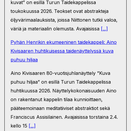
kuvat” on esillä Turun Taidekappelissa
toukokuussa 2026. Teokset ovat abstrakteja
öljyvärimaalauksista, joissa Niittonen tutkii valoa,
väriä ja materiaalin olemusta. Avajaisissa
[...]
Pyhän Henrikin ekumeeninen taidekappeli: Aino
Kivisaaren huhtikuisessa taidenäyttelyssä kuva
puhuu hiljaa
Aino Kivisaaren 80-vuotisjuhlanäyttely ”Kuva
puhuu hiljaa” on esillä Turun Taidekappelissa
huhtikuussa 2026. Näyttelykokonaisuuden Aino
on rakentanut kappelin tilaa kunnioittaen,
pääteemoinaan meditatiiviset abstraktiot sekä
Franciscus Assisilainen. Avajaisissa torstaina 2.4.
kello 15
[...]