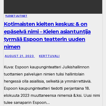
YLEISET UUTISET
Kotimaisten kielten keskus: & on
epäselvä nimi – Kielen asiantuntija
tyrmää Espoon teatterin uuden
nimen
AUGUST 21, 2023
KERTTUVALI
Kuva: Espoon kaupunginteatteri Julkishallinnon
tuottamien palvelujen nimien tulisi hallintolain
hengessä olla asiallisia, selkeitä ja ymmärrettäviä.
Espoon kaupunginteatteri tiedotti perjantaina 18.
elokuuta 2023 muuttaneensa nimensä &:ksi. Uusi nimi
tulee sanaparin Espoon…