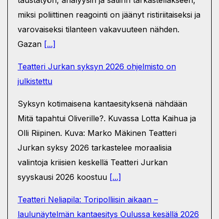
miksi poliittinen reagointi on jäänyt ristiriitaiseksi ja
varovaiseksi tilanteen vakavuuteen nähden.
Gazan
[...]
Teatteri Jurkan syksyn 2026 ohjelmisto on
julkistettu
Syksyn kotimaisena kantaesityksenä nähdään
Mitä tapahtui Oliverille?. Kuvassa Lotta Kaihua ja
Olli Riipinen. Kuva: Marko Mäkinen Teatteri
Jurkan syksy 2026 tarkastelee moraalisia
valintoja kriisien keskellä Teatteri Jurkan
syyskausi 2026 koostuu
[...]
Teatteri Neliapila: Toripolliisin aikaan –
laulunäytelmän kantaesitys Oulussa kesällä 2026