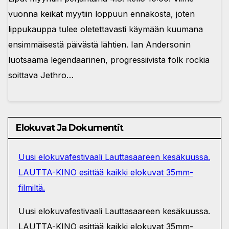
vuonna keikat myytiin loppuun ennakosta, joten
lippukauppa tulee oletettavasti käymään kuumana
ensimmäisestä päivästä lähtien. Ian Andersonin
luotsaama legendaarinen, progressiivista folk rockia
soittava Jethro…
Elokuvat Ja Dokumentit
Uusi elokuvafestivaali Lauttasaareen kesäkuussa.
LAUTTA-KINO esittää kaikki elokuvat 35mm-
filmiltä.
Uusi elokuvafestivaali Lauttasaareen kesäkuussa.
LAUTTA-KINO esittää kaikki elokuvat 35mm-