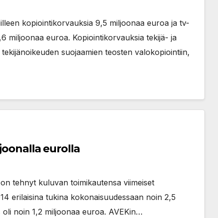
illeen kopiointikorvauksia 9,5 miljoonaa euroa ja tv-
,6 miljoonaa euroa. Kopiointikorvauksia tekijä- ja
a tekijänoikeuden suojaamien teosten valokopiointiin,
joonalla eurolla
on tehnyt kuluvan toimikautensa viimeiset
14 erilaisina tukina kokonaisuudessaan noin 2,5
 oli noin 1,2 miljoonaa euroa. AVEKin…