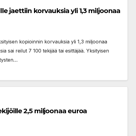
le jaettiin korvauksia yli 1,3 miljoonaa
ksityisen kopioinnin korvauksia yli 1,3 miljoonaa
a sai reilut 7 100 tekijää tai esittäjää. Yksityisen
itysten…
ekijöille 2,5 miljoonaa euroa