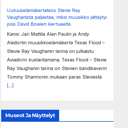
Uutuuselämäkertateos Stevie Ray
Vaughanista paljastaa, miksi muusikko jättäytyi
pois David Bowien kiertueelta
Kansi: Jari Mattila Alan Paulin ja Andy
Aledortin muusikkoelämäkerta Texas Flood –
Stevie Ray Vaughanin tarina on julkaistu
Aviadorin kustantamana. Texas Flood – Stevie
Ray Vaughanin tarina on Stevien bändikaverin
Tommy Shannonin mukaan paras Steviestä
[...]
Museot Ja Näyttelyt