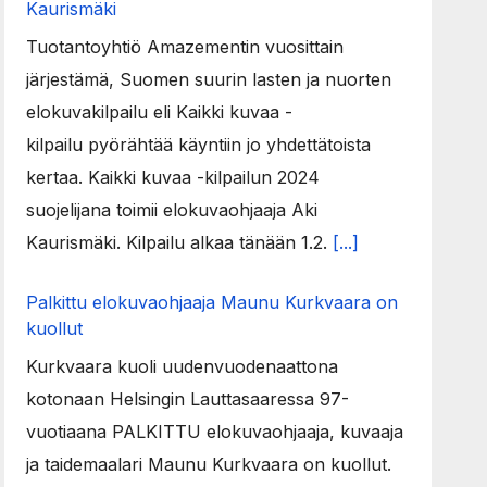
Kaurismäki
Tuotantoyhtiö Amazementin vuosittain
järjestämä, Suomen suurin lasten ja nuorten
elokuvakilpailu eli Kaikki kuvaa -
kilpailu pyörähtää käyntiin jo yhdettätoista
kertaa. Kaikki kuvaa -kilpailun 2024
suojelijana toimii elokuvaohjaaja Aki
Kaurismäki. Kilpailu alkaa tänään 1.2.
[...]
Palkittu elokuvaohjaaja Maunu Kurkvaara on
kuollut
Kurkvaara kuoli uudenvuodenaattona
kotonaan Helsingin Lauttasaaressa 97-
vuotiaana PALKITTU elokuvaohjaaja, kuvaaja
ja taidemaalari Maunu Kurkvaara on kuollut.