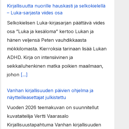
Kirjallisuutta nuorille hauskasti ja selkokielellä
– Luka-sarjasta viides osa
Selkokielisen Luka-kirjasarjan päättävä viides
osa ”Luka ja kesäloma” kertoo Lukan ja
hänen veljensä Peten vauhdikkaasta
mökkilomasta. Kierroksia tarinaan lisää Lukan
ADHD. Kirja on intensiivinen ja
seikkailuhenkinen matka poikien maailmaan,
johon
[...]
Vanhan kirjallisuuden päivien ohjelma ja
näytteilleasettajat julkistettu
Vuoden 2026 teemakuvan on suunnitellut
kuvataiteilija Vertti Vaarasalo
Kirjallisuustapahtuma Vanhan kirjallisuuden