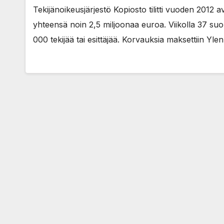
Tekijänoikeusjärjestö Kopiosto tilitti vuoden 2012
yhteensä noin 2,5 miljoonaa euroa. Viikolla 37 suor
000 tekijää tai esittäjää. Korvauksia maksettiin Yle