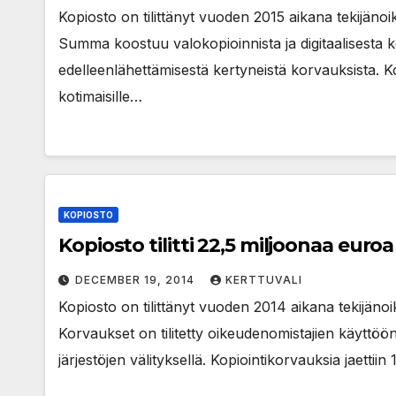
Kopiosto on tilittänyt vuoden 2015 aikana tekijän
Summa koostuu valokopioinnista ja digitaalisesta k
edelleenlähettämisestä kertyneistä korvauksista. Ko
kotimaisille…
KOPIOSTO
Kopiosto tilitti 22,5 miljoonaa euro
DECEMBER 19, 2014
KERTTUVALI
Kopiosto on tilittänyt vuoden 2014 aikana tekijän
Korvaukset on tilitetty oikeudenomistajien käyttöön
järjestöjen välityksellä. Kopiointikorvauksia jaettiin