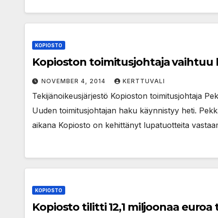
KOPIOSTO
Kopioston toimitusjohtaja vaihtuu 
NOVEMBER 4, 2014
KERTTUVALI
Tekijänoikeusjärjestö Kopioston toimitusjohtaja Pe
Uuden toimitusjohtajan haku käynnistyy heti. Pekka
aikana Kopiosto on kehittänyt lupatuotteita vastaa
KOPIOSTO
Kopiosto tilitti 12,1 miljoonaa euro