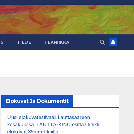
YS
TIEDE
TEKNIIKKA
Elokuvat Ja Dokumentit
Uusi elokuvafestivaali Lauttasaareen
kesäkuussa. LAUTTA-KINO esittää kaikki
elokuvat 35mm-filmiltä.