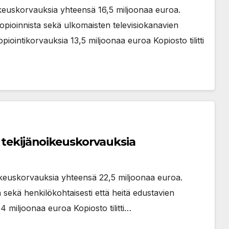
oikeuskorvauksia yhteensä 16,5 miljoonaa euroa.
opioinnista sekä ulkomaisten televisiokanavien
piointikorvauksia 13,5 miljoonaa euroa Kopiosto tilitti
a tekijänoikeuskorvauksia
oikeuskorvauksia yhteensä 22,5 miljoonaa euroa.
 sekä henkilökohtaisesti että heitä edustavien
 14 miljoonaa euroa Kopiosto tilitti…