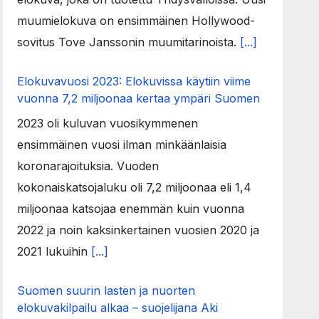
muumielokuva on ensimmäinen Hollywood-
sovitus Tove Janssonin muumitarinoista.
[...]
Elokuvavuosi 2023: Elokuvissa käytiin viime
vuonna 7,2 miljoonaa kertaa ympäri Suomen
2023 oli kuluvan vuosikymmenen
ensimmäinen vuosi ilman minkäänlaisia
koronarajoituksia. Vuoden
kokonaiskatsojaluku oli 7,2 miljoonaa eli 1,4
miljoonaa katsojaa enemmän kuin vuonna
2022 ja noin kaksinkertainen vuosien 2020 ja
2021 lukuihin
[...]
Suomen suurin lasten ja nuorten
elokuvakilpailu alkaa – suojelijana Aki