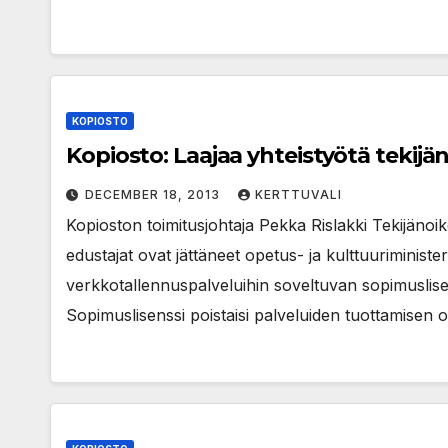
KOPIOSTO
Kopiosto: Laajaa yhteistyötä tekijä
DECEMBER 18, 2013
KERTTUVALI
Kopioston toimitusjohtaja Pekka Rislakki Tekijänoik
edustajat ovat jättäneet opetus- ja kulttuuriminister
verkkotallennuspalveluihin soveltuvan sopimuslisen
Sopimuslisenssi poistaisi palveluiden tuottamisen o