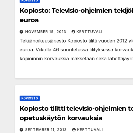
KOPIOSTO
Kopiosto: Televisio-ohjelmien tekijöil
euroa
NOVEMBER 15, 2013
KERTTUVALI
Tekijänoikeusjärjestö Kopiosto tilitti vuoden 2012 y
euroa. Viikolla 46 suoritetussa tilityksessä korvauksi
kopioinnin korvauksia maksetaan sekä lähettäjäyr
KOPIOSTO
Kopiosto tilitti televisio-ohjelmien t
opetuskäytön korvauksia
SEPTEMBER 11, 2013
KERTTUVALI