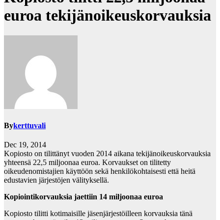
euroa tekijänoikeuskorvauksia
By
kerttuvali
Dec 19, 2014
Kopiosto on tilittänyt vuoden 2014 aikana tekijänoikeuskorvauksia
yhteensä 22,5 miljoonaa euroa. Korvaukset on tilitetty
oikeudenomistajien käyttöön sekä henkilökohtaisesti että heitä
edustavien järjestöjen välityksellä.
Kopiointikorvauksia jaettiin 14 miljoonaa euroa
Kopiosto tilitti kotimaisille jäsenjärjestöilleen korvauksia tänä