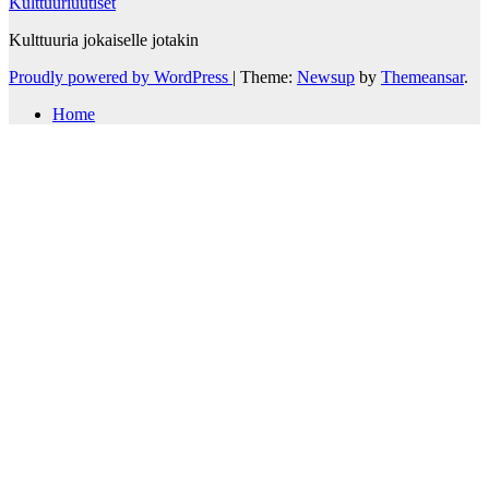
Kulttuuriuutiset
Kulttuuria jokaiselle jotakin
Proudly powered by WordPress
|
Theme:
Newsup
by
Themeansar
.
Home