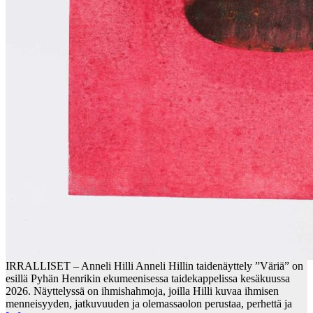
IRRALLISET – Anneli Hilli Anneli Hillin taidenäyttely ”Väriä” on
esillä Pyhän Henrikin ekumeenisessa taidekappelissa kesäkuussa
2026. Näyttelyssä on ihmishahmoja, joilla Hilli kuvaa ihmisen
menneisyyden, jatkuvuuden ja olemassaolon perustaa, perhettä ja