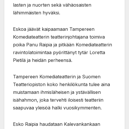
lasten ja nuorten sekä vähäosaisten
lähimmäisten hyväksi.
Eskoa jäävät kaipaamaan Tampereen
Komediateatterin teatterinjohtajana toimiva
poika Panu Raipia ja pitkään Komediateatterin
ravintolatoimintaa pyörittänyt tytär Loretta
Pietilä ja heidän perheensä.
Tampereen Komediateatterin ja Suomen
Teatteriopiston koko henkilökunta tulee aina
muistamaan ihmisläheisen ja ystävällisen
isähahmon, joka tervehti iloisesti teatteriin
saapuvaa yleisöä halki vuosikymmenten.
Esko Raipia haudataan Kalevankankaan