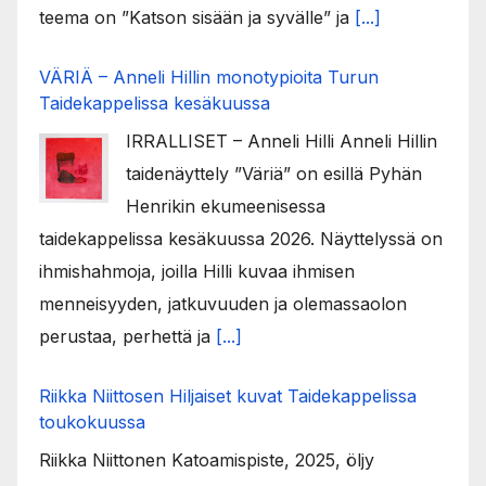
teema on ”Katson sisään ja syvälle” ja
[...]
VÄRIÄ – Anneli Hillin monotypioita Turun
Taidekappelissa kesäkuussa
IRRALLISET – Anneli Hilli Anneli Hillin
taidenäyttely ”Väriä” on esillä Pyhän
Henrikin ekumeenisessa
taidekappelissa kesäkuussa 2026. Näyttelyssä on
ihmishahmoja, joilla Hilli kuvaa ihmisen
menneisyyden, jatkuvuuden ja olemassaolon
perustaa, perhettä ja
[...]
Riikka Niittosen Hiljaiset kuvat Taidekappelissa
toukokuussa
Riikka Niittonen Katoamispiste, 2025, öljy