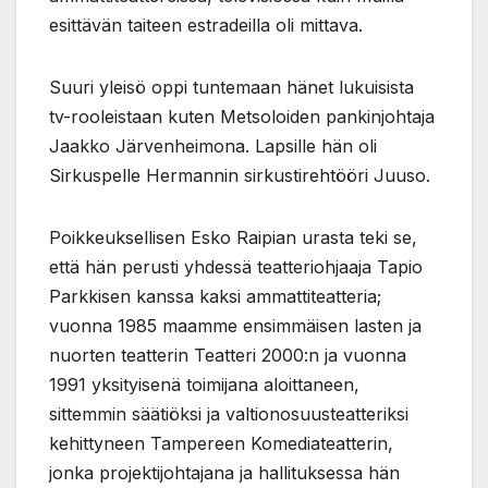
esittävän taiteen estradeilla oli mittava.
Suuri yleisö oppi tuntemaan hänet lukuisista
tv-rooleistaan kuten Metsoloiden pankinjohtaja
Jaakko Järvenheimona. Lapsille hän oli
Sirkuspelle Hermannin sirkustirehtööri Juuso.
Poikkeuksellisen Esko Raipian urasta teki se,
että hän perusti yhdessä teatteriohjaaja Tapio
Parkkisen kanssa kaksi ammattiteatteria;
vuonna 1985 maamme ensimmäisen lasten ja
nuorten teatterin Teatteri 2000:n ja vuonna
1991 yksityisenä toimijana aloittaneen,
sittemmin säätiöksi ja valtionosuusteatteriksi
kehittyneen Tampereen Komediateatterin,
jonka projektijohtajana ja hallituksessa hän