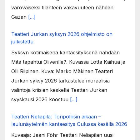
varovaiseksi tilanteen vakavuuteen nähden.
Gazan
[...]
Teatteri Jurkan syksyn 2026 ohjelmisto on
julkistettu
Syksyn kotimaisena kantaesityksenä nähdään
Mitä tapahtui Oliverille?. Kuvassa Lotta Kaihua ja
Olli Riipinen. Kuva: Marko Mäkinen Teatteri
Jurkan syksy 2026 tarkastelee moraalisia
valintoja kriisien keskellä Teatteri Jurkan
syyskausi 2026 koostuu
[...]
Teatteri Neliapila: Toripolliisin aikaan –
laulunäytelmän kantaesitys Oulussa kesällä 2026
Kuvaaja: Jaani Föhr Teatteri Neliapilan uusi