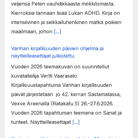
veljensä Peten vauhdikkaasta mökkilomasta.
Kierroksia tarinaan lisää Lukan ADHD. Kirja on
intensiivinen ja seikkailuhenkinen matka poikien
maailmaan, johon
[...]
Vanhan kirjallisuuden päivien ohjelma ja
näytteilleasettajat julkistettu
Vuoden 2026 teemakuvan on suunnitellut
kuvataiteilija Vertti Vaarasalo
Kirjallisuustapahtuma Vanhan kirjallisuuden
päivät järjestetään jo 42. kerran Sastamalassa,
Vexve Areenalla (Ratakatu 5) 26.–27.6.2026.
Vuoden 2026 tapahtuman teemana on Sanat ja
tunteet. Näytteilleasettajat
[...]