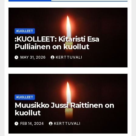
KUOLLEET
:KUOLLEET: Kitaristi Esa
Pulliainen on kuollut
MAY 31, 2026
KERTTUVALI
KUOLLEET
Muusikko Jussi Raittinen on
kuollut
FEB 14, 2024
KERTTUVALI