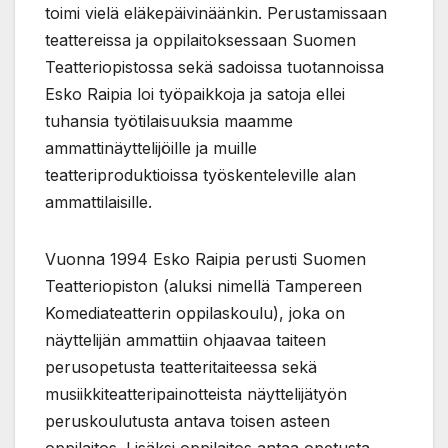
toimi vielä eläkepäivinäänkin. Perustamissaan
teattereissa ja oppilaitoksessaan Suomen
Teatteriopistossa sekä sadoissa tuotannoissa
Esko Raipia loi työpaikkoja ja satoja ellei
tuhansia työtilaisuuksia maamme
ammattinäyttelijöille ja muille
teatteriproduktioissa työskenteleville alan
ammattilaisille.
Vuonna 1994 Esko Raipia perusti Suomen
Teatteriopiston (aluksi nimellä Tampereen
Komediateatterin oppilaskoulu), joka on
näyttelijän ammattiin ohjaavaa taiteen
perusopetusta teatteritaiteessa sekä
musiikkiteatteripainotteista näyttelijätyön
peruskoulutusta antava toisen asteen