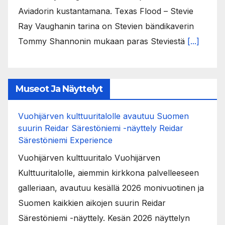
Aviadorin kustantamana. Texas Flood – Stevie
Ray Vaughanin tarina on Stevien bändikaverin
Tommy Shannonin mukaan paras Steviestä
[...]
Museot Ja Näyttelyt
Vuohijärven kulttuuritalolle avautuu Suomen
suurin Reidar Särestöniemi -näyttely Reidar
Särestöniemi Experience
Vuohijärven kulttuuritalo Vuohijärven
Kulttuuritalolle, aiemmin kirkkona palvelleeseen
galleriaan, avautuu kesällä 2026 monivuotinen ja
Suomen kaikkien aikojen suurin Reidar
Särestöniemi -näyttely. Kesän 2026 näyttelyn