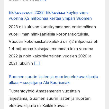
Elokuvavuosi 2023: Elokuvissa käytiin viime
vuonna 7,2 miljoonaa kertaa ympäri Suomen
2023 oli kuluvan vuosikymmenen ensimmäinen
vuosi ilman minkäänlaisia koronarajoituksia.
Vuoden kokonaiskatsojaluku oli 7,2 miljoonaa eli
1,4 miljoonaa katsojaa enemmän kuin vuonna
2022 ja noin kaksinkertainen vuosien 2020 ja
2021 lukuihin
[...]
Suomen suurin lasten ja nuorten elokuvakilpailu
alkaa – suojelijana Aki Kaurismäki
Tuotantoyhtiö Amazementin vuosittain
järjestämä, Suomen suurin lasten ja nuorten
elokuvakilpailu eli Kaikki kuvaa -