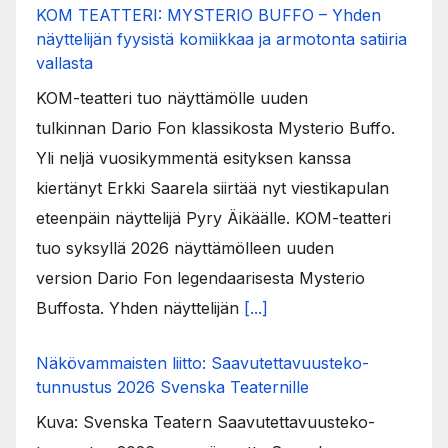
KOM TEATTERI: MYSTERIO BUFFO – Yhden
näyttelijän fyysistä komiikkaa ja armotonta satiiria
vallasta
KOM-teatteri tuo näyttämölle uuden
tulkinnan Dario Fon klassikosta Mysterio Buffo.
Yli neljä vuosikymmentä esityksen kanssa
kiertänyt Erkki Saarela siirtää nyt viestikapulan
eteenpäin näyttelijä Pyry Äikäälle. KOM-teatteri
tuo syksyllä 2026 näyttämölleen uuden
version Dario Fon legendaarisesta Mysterio
Buffosta. Yhden näyttelijän
[...]
Näkövammaisten liitto: Saavutettavuusteko-
tunnustus 2026 Svenska Teaternille
Kuva: Svenska Teatern Saavutettavuusteko-