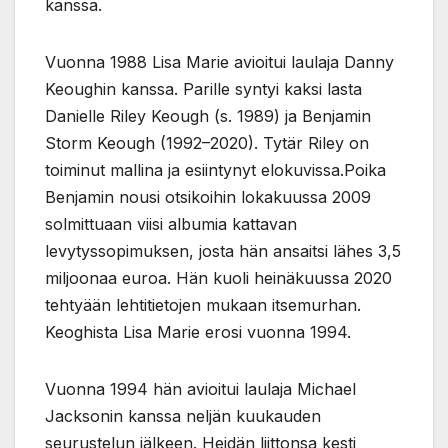
kanssa.
Vuonna 1988 Lisa Marie avioitui laulaja Danny
Keoughin kanssa. Parille syntyi kaksi lasta
Danielle Riley Keough (s. 1989) ja Benjamin
Storm Keough (1992–2020). Tytär Riley on
toiminut mallina ja esiintynyt elokuvissa.Poika
Benjamin nousi otsikoihin lokakuussa 2009
solmittuaan viisi albumia kattavan
levytyssopimuksen, josta hän ansaitsi lähes 3,5
miljoonaa euroa. Hän kuoli heinäkuussa 2020
tehtyään lehtitietojen mukaan itsemurhan.
Keoghista Lisa Marie erosi vuonna 1994.
Vuonna 1994 hän avioitui laulaja Michael
Jacksonin kanssa neljän kuukauden
seurustelun jälkeen. Heidän liittonsa kesti