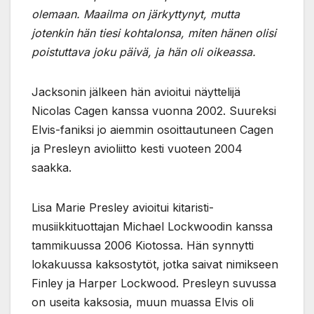
olemaan. Maailma on järkyttynyt, mutta
jotenkin hän tiesi kohtalonsa, miten hänen olisi
poistuttava joku päivä, ja hän oli oikeassa.
Jacksonin jälkeen hän avioitui näyttelijä
Nicolas Cagen kanssa vuonna 2002. Suureksi
Elvis-faniksi jo aiemmin osoittautuneen Cagen
ja Presleyn avioliitto kesti vuoteen 2004
saakka.
Lisa Marie Presley avioitui kitaristi-
musiikkituottajan Michael Lockwoodin kanssa
tammikuussa 2006 Kiotossa. Hän synnytti
lokakuussa kaksostytöt, jotka saivat nimikseen
Finley ja Harper Lockwood. Presleyn suvussa
on useita kaksosia, muun muassa Elvis oli