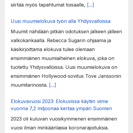
siirtää myös tapahtumat toisaalle,
[...]
Uusi muumielokuva työn alla Yhdysvalloissa
Muumit nähdään pitkän odotuksen jälkeen jälleen
valkokankaalla. Rebecca Sugarin ohjaama ja
käsikirjoittama elokuva tulee olemaan
ensimmäinen muumiaiheinen elokuva, joka on
tuotettu Yhdysvalloissa. Uusi muumielokuva on
ensimmäinen Hollywood-sovitus Tove Janssonin
muumitarinoista.
[...]
Elokuvavuosi 2023: Elokuvissa käytiin viime
vuonna 7,2 miljoonaa kertaa ympäri Suomen
2023 oli kuluvan vuosikymmenen ensimmäinen
vuosi ilman minkäänlaisia koronarajoituksia.