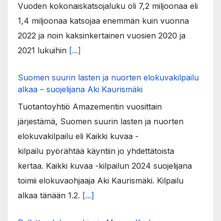
Vuoden kokonaiskatsojaluku oli 7,2 miljoonaa eli
1,4 miljoonaa katsojaa enemmän kuin vuonna
2022 ja noin kaksinkertainen vuosien 2020 ja
2021 lukuihin
[...]
Suomen suurin lasten ja nuorten elokuvakilpailu
alkaa – suojelijana Aki Kaurismäki
Tuotantoyhtiö Amazementin vuosittain
järjestämä, Suomen suurin lasten ja nuorten
elokuvakilpailu eli Kaikki kuvaa -
kilpailu pyörähtää käyntiin jo yhdettätoista
kertaa. Kaikki kuvaa -kilpailun 2024 suojelijana
toimii elokuvaohjaaja Aki Kaurismäki. Kilpailu
alkaa tänään 1.2.
[...]