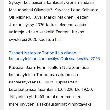
Syksyn kotimaisena kantaesityksenä nähdään
Mitä tapahtui Oliverille?. Kuvassa Lotta Kaihua ja
Olli Riipinen. Kuva: Marko Mäkinen Teatteri
Jurkan syksy 2026 tarkastelee moraalisia
valintoja kriisien keskellä Teatteri Jurkan
syyskausi 2026 koostuu
[...]
Teatteri Neliapila: Toripolliisin aikaan –
laulunäytelmän kantaesitys Oulussa kesällä 2026
Kuvaaja: Jaani Föhr Teatteri Neliapilan uusi
laulunäytelmä Toripolliisin aikaan saa
kantaesityksensä Oulun Hupisaarten
kesäteatterissa lauantaina 6.6.2026 klo 19.00.
Näytelmä yhdistää oululaisen murteen,
merellisyyden ja rakkaustarinat viihdyttäväksi