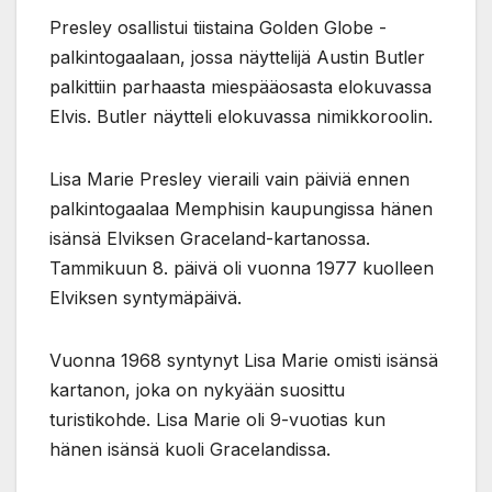
Presley osallistui tiistaina Golden Globe -
palkintogaalaan, jossa näyttelijä Austin Butler
palkittiin parhaasta miespääosasta elokuvassa
Elvis. Butler näytteli elokuvassa nimikkoroolin.
Lisa Marie Presley vieraili vain päiviä ennen
palkintogaalaa Memphisin kaupungissa hänen
isänsä Elviksen Graceland-kartanossa.
Tammikuun 8. päivä oli vuonna 1977 kuolleen
Elviksen syntymäpäivä.
Vuonna 1968 syntynyt Lisa Marie omisti isänsä
kartanon, joka on nykyään suosittu
turistikohde. Lisa Marie oli 9-vuotias kun
hänen isänsä kuoli Gracelandissa.