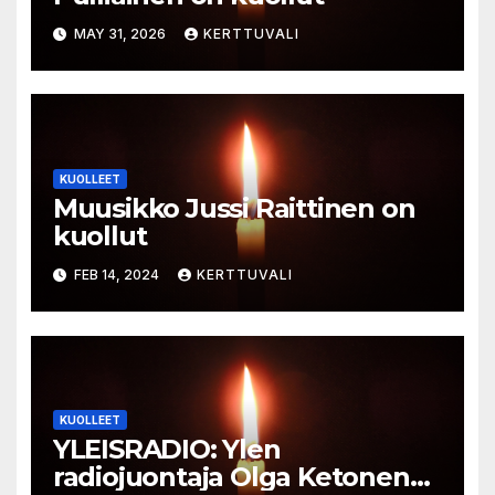
MAY 31, 2026
KERTTUVALI
KUOLLEET
Muusikko Jussi Raittinen on
kuollut
FEB 14, 2024
KERTTUVALI
KUOLLEET
YLEISRADIO: Ylen
radiojuontaja Olga Ketonen