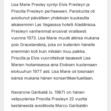
Lisa Marie Presley syntyi Elvis Presleyn ja
Priscilla Presleyn perheeseen. Pariskunta oli
avioitunut päivälleen yhdeksän kuukautta
aikaisemmin Las Vegasissa hotelli Aladdinissa.
Presleyn vanhemmat erosivat virallisesti
vuonna 1973. Lisa Marie muutti äitinsä mukana
pois Gracelandista, joka on kuitenkin hänelle
enemmän koti kuin mikään muu paikka.
Priscilla ja Elvis vuorottelivat tasaisesti Lisa
Marien hoitamisessa aina Elviksen kuolemaan
elokuuhun 1977 asti. Lisa Marie oli toisinaan
isänsä mukana hänen konserttikiertueillaan.
Navarone Garibaldi (s. 1987) on hänen
velipuolensa Priscilla Presleyn 22 vuotta
kestäneestä avioliitosta Marco Garibaldin