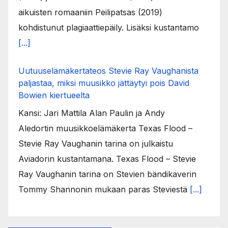
aikuisten romaaniin Peilipatsas (2019)
kohdistunut plagiaattiepäily. Lisäksi kustantamo
[...]
Uutuuselämäkertateos Stevie Ray Vaughanista
paljastaa, miksi muusikko jättäytyi pois David
Bowien kiertueelta
Kansi: Jari Mattila Alan Paulin ja Andy
Aledortin muusikkoelämäkerta Texas Flood –
Stevie Ray Vaughanin tarina on julkaistu
Aviadorin kustantamana. Texas Flood – Stevie
Ray Vaughanin tarina on Stevien bändikaverin
Tommy Shannonin mukaan paras Steviestä
[...]