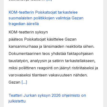
KOM-teatterin Poiskatsojat tarkastelee
suomalaisten poliitikkojen valintoja Gazan
tragedian äärellä
KOM-teatterin syksyn
pääteos Poiskatsojat käsittelee Gazan
kansanmurhaaa ja länsimaiden reaktioita siihen.
Dokumentaarinen teos yhdistää faktapohjaisen
taustatyön, analyysin ja satiirin tarkastellakseen,
miksi poliittinen reagointi on jäänyt ristiriitaiseksi ja
varovaiseksi tilanteen vakavuuteen nähden.
Gazan
[...]
Teatteri Jurkan syksyn 2026 ohjelmisto on
julkistettu