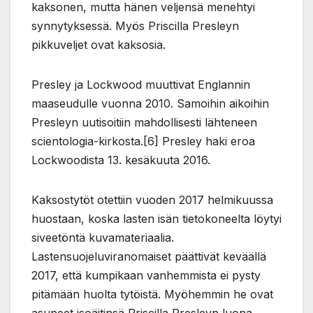
kaksonen, mutta hänen veljensä menehtyi
synnytyksessä. Myös Priscilla Presleyn
pikkuveljet ovat kaksosia.
Presley ja Lockwood muuttivat Englannin
maaseudulle vuonna 2010. Samoihin aikoihin
Presleyn uutisoitiin mahdollisesti lähteneen
scientologia-kirkosta.[6] Presley haki eroa
Lockwoodista 13. kesäkuuta 2016.
Kaksostytöt otettiin vuoden 2017 helmikuussa
huostaan, koska lasten isän tietokoneelta löytyi
siveetöntä kuvamateriaalia.
Lastensuojeluviranomaiset päättivät keväällä
2017, että kumpikaan vanhemmista ei pysty
pitämään huolta tytöistä. Myöhemmin he ovat