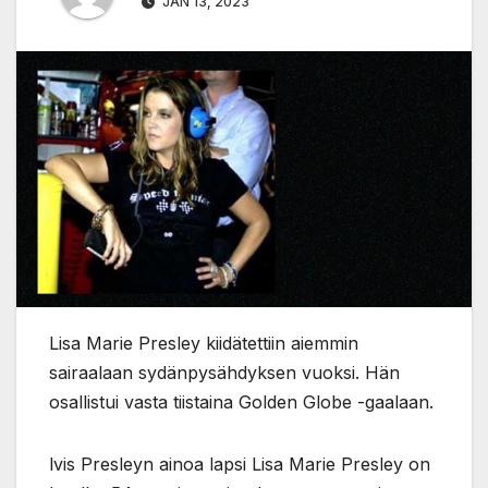
JAN 13, 2023
Lisa Marie Presley kiidätettiin aiemmin
sairaalaan sydänpysähdyksen vuoksi. Hän
osallistui vasta tiistaina Golden Globe -gaalaan.
lvis Presleyn ainoa lapsi Lisa Marie Presley on