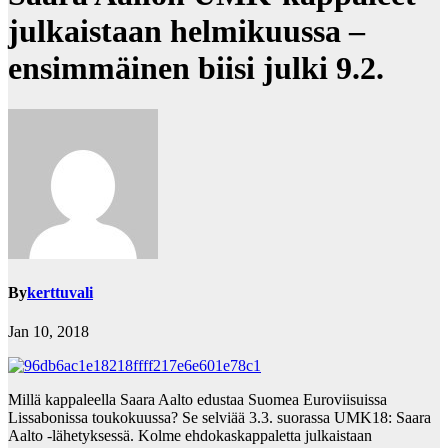
julkaistaan helmikuussa –
ensimmäinen biisi julki 9.2.
By
kerttuvali
Jan 10, 2018
Millä kappaleella Saara Aalto edustaa Suomea Euroviisuissa
Lissabonissa toukokuussa? Se selviää 3.3. suorassa UMK18: Saara
Aalto -lähetyksessä. Kolme ehdokaskappaletta julkaistaan