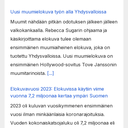
Uusi muumielokuva työn alla Yhdysvalloissa
Muumit nähdään pitkän odotuksen jälkeen jälleen
valkokankaalla. Rebecca Sugarin ohjaama ja
käsikirjoittama elokuva tulee olemaan
ensimmäinen muumiaiheinen elokuva, joka on
tuotettu Yhdysvalloissa. Uusi muumielokuva on
ensimmäinen Hollywood-sovitus Tove Janssonin
muumitarinoista.
[...]
Elokuvavuosi 2023: Elokuvissa käytiin viime
vuonna 7,2 miljoonaa kertaa ympäri Suomen
2023 oli kuluvan vuosikymmenen ensimmäinen
vuosi ilman minkäänlaisia koronarajoituksia.
Vuoden kokonaiskatsojaluku oli 7,2 miljoonaa eli