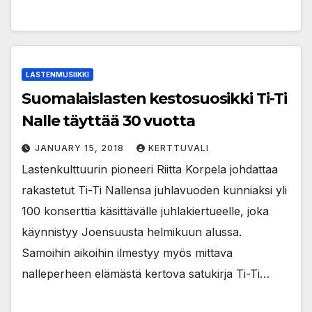
LASTENMUSIIKKI
Suomalaislasten kestosuosikki Ti-Ti
Nalle täyttää 30 vuotta
JANUARY 15, 2018
KERTTUVALI
Lastenkulttuurin pioneeri Riitta Korpela johdattaa
rakastetut Ti-Ti Nallensa juhlavuoden kunniaksi yli
100 konserttia käsittävälle juhlakiertueelle, joka
käynnistyy Joensuusta helmikuun alussa.
Samoihin aikoihin ilmestyy myös mittava
nalleperheen elämästä kertova satukirja Ti-Ti…