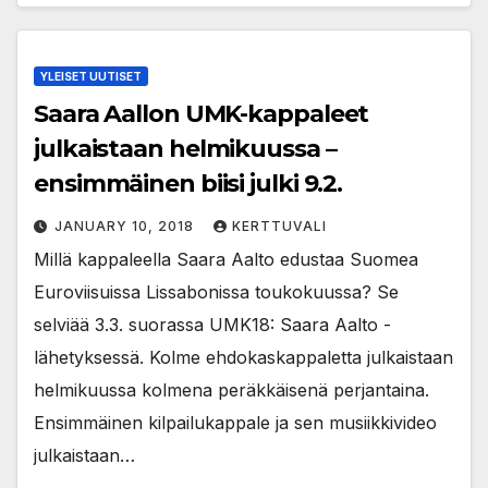
YLEISET UUTISET
Saara Aallon UMK-kappaleet
julkaistaan helmikuussa –
ensimmäinen biisi julki 9.2.
JANUARY 10, 2018
KERTTUVALI
Millä kappaleella Saara Aalto edustaa Suomea
Euroviisuissa Lissabonissa toukokuussa? Se
selviää 3.3. suorassa UMK18: Saara Aalto -
lähetyksessä. Kolme ehdokaskappaletta julkaistaan
helmikuussa kolmena peräkkäisenä perjantaina.
Ensimmäinen kilpailukappale ja sen musiikkivideo
julkaistaan…