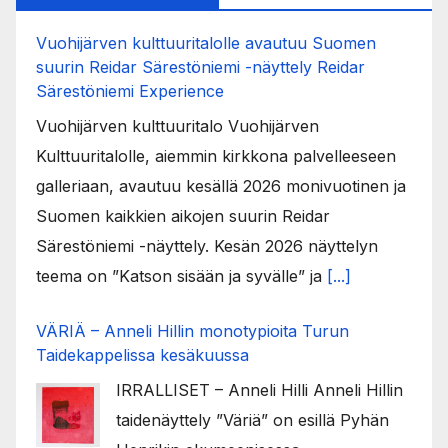
Vuohijärven kulttuuritalolle avautuu Suomen
suurin Reidar Särestöniemi -näyttely Reidar
Särestöniemi Experience
Vuohijärven kulttuuritalo Vuohijärven
Kulttuuritalolle, aiemmin kirkkona palvelleeseen
galleriaan, avautuu kesällä 2026 monivuotinen ja
Suomen kaikkien aikojen suurin Reidar
Särestöniemi -näyttely. Kesän 2026 näyttelyn
teema on ”Katson sisään ja syvälle” ja
[...]
VÄRIÄ – Anneli Hillin monotypioita Turun
Taidekappelissa kesäkuussa
IRRALLISET – Anneli Hilli Anneli Hillin
taidenäyttely ”Väriä” on esillä Pyhän