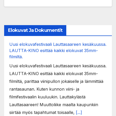
Elokuvat Ja Dokumentit
Uusi elokuvafestivaali Lauttasaareen kesäkuussa.
LAUTTA-KINO esittää kaikki elokuvat 35mm-
filmiltä.
Uusi elokuvafestivaali Lauttasaareen kesäkuussa.
LAUTTA-KINO esittää kaikki elokuvat 35mm-
filmiltä, parittaa viinipullon jokaiselle ja lämmittää
rantasaunan. Kuten kunnon viini- ja
filmifestivaalin kuuluukin. Lauttakylästä
Lauttasaareen! Muuttoliike maalta kaupunkiin
siirtää myös tapahtumat toisaalle,
[...]