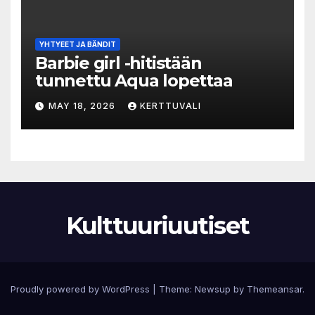
YHTYEET JA BÄNDIT
Barbie girl -hitistään
tunnettu Aqua lopettaa
MAY 18, 2026
KERTTUVALI
Kulttuuriuutiset
Proudly powered by WordPress
|
Theme:
Newsup
by
Themeansar
.