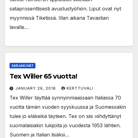
sataprosenttisesti avustustyöhön. Liput ovat nyt
myynnissä Tiketissä. Illan aikana Tavastian
lavalle…
SARJAKUVAT
Tex Willer 65 vuotta!
JANUARY 29, 2018
KERTTUVALI
Tex Willer täyttää synnyinmaassaan Italiassa 70
vuotta tämän vuoden syyskuussa ja Suomessakin
tulee jo eläkeikä täyteen. Tex on siis viihdyttänyt
suomalaisiakin lukijoita jo vuodesta 1953 lähtien.
Suomen ja Italian lisäksi…