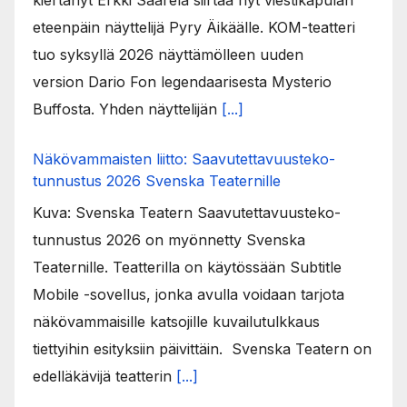
eteenpäin näyttelijä Pyry Äikäälle. KOM-teatteri
tuo syksyllä 2026 näyttämölleen uuden
version Dario Fon legendaarisesta Mysterio
Buffosta. Yhden näyttelijän
[...]
Näkövammaisten liitto: Saavutettavuusteko-
tunnustus 2026 Svenska Teaternille
Kuva: Svenska Teatern Saavutettavuusteko-
tunnustus 2026 on myönnetty Svenska
Teaternille. Teatterilla on käytössään Subtitle
Mobile -sovellus, jonka avulla voidaan tarjota
näkövammaisille katsojille kuvailutulkkaus
tiettyihin esityksiin päivittäin. Svenska Teatern on
edelläkävijä teatterin
[...]