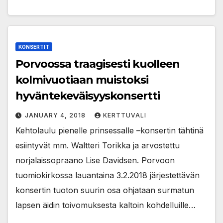
KONSERTIT
Porvoossa traagisesti kuolleen
kolmivuotiaan muistoksi
hyväntekeväisyyskonsertti
JANUARY 4, 2018
KERTTUVALI
Kehtolaulu pienelle prinsessalle –konsertin tähtinä
esiintyvät mm. Waltteri Torikka ja arvostettu
norjalaissopraano Lise Davidsen. Porvoon
tuomiokirkossa lauantaina 3.2.2018 järjestettävän
konsertin tuoton suurin osa ohjataan surmatun
lapsen äidin toivomuksesta kaltoin kohdelluille…