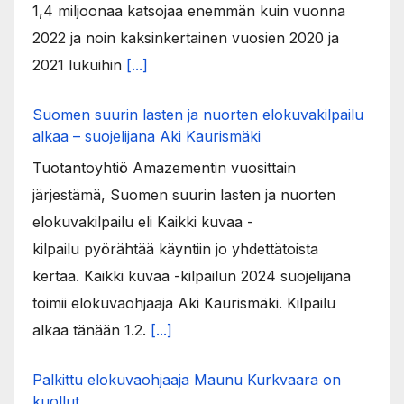
1,4 miljoonaa katsojaa enemmän kuin vuonna
2022 ja noin kaksinkertainen vuosien 2020 ja
2021 lukuihin
[...]
Suomen suurin lasten ja nuorten elokuvakilpailu
alkaa – suojelijana Aki Kaurismäki
Tuotantoyhtiö Amazementin vuosittain
järjestämä, Suomen suurin lasten ja nuorten
elokuvakilpailu eli Kaikki kuvaa -
kilpailu pyörähtää käyntiin jo yhdettätoista
kertaa. Kaikki kuvaa -kilpailun 2024 suojelijana
toimii elokuvaohjaaja Aki Kaurismäki. Kilpailu
alkaa tänään 1.2.
[...]
Palkittu elokuvaohjaaja Maunu Kurkvaara on
kuollut