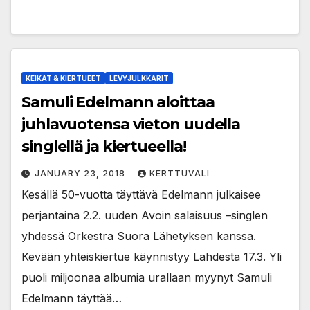
KEIKAT & KIERTUEET
LEVYJULKKARIT
Samuli Edelmann aloittaa
juhlavuotensa vieton uudella
singlellä ja kiertueella!
JANUARY 23, 2018
KERTTUVALI
Kesällä 50-vuotta täyttävä Edelmann julkaisee
perjantaina 2.2. uuden Avoin salaisuus –singlen
yhdessä Orkestra Suora Lähetyksen kanssa.
Kevään yhteiskiertue käynnistyy Lahdesta 17.3. Yli
puoli miljoonaa albumia urallaan myynyt Samuli
Edelmann täyttää…