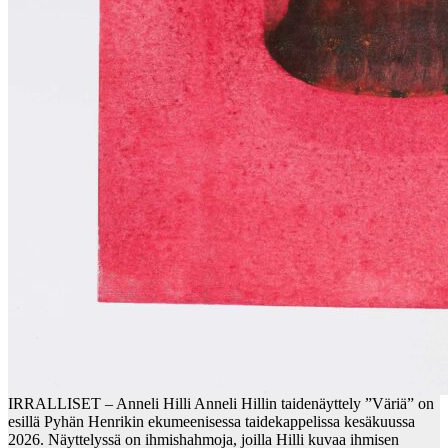
IRRALLISET – Anneli Hilli Anneli Hillin taidenäyttely ”Väriä” on
esillä Pyhän Henrikin ekumeenisessa taidekappelissa kesäkuussa
2026. Näyttelyssä on ihmishahmoja, joilla Hilli kuvaa ihmisen