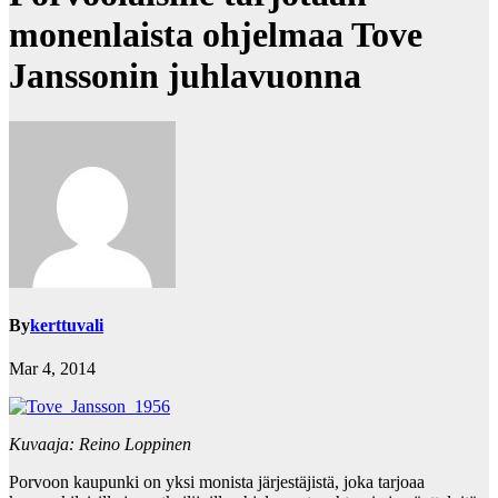
monenlaista ohjelmaa Tove
Janssonin juhlavuonna
By
kerttuvali
Mar 4, 2014
Kuvaaja: Reino Loppinen
Porvoon kaupunki on yksi monista järjestäjistä, joka tarjoaa