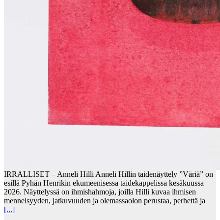
IRRALLISET – Anneli Hilli Anneli Hillin taidenäyttely ”Väriä” on
esillä Pyhän Henrikin ekumeenisessa taidekappelissa kesäkuussa
2026. Näyttelyssä on ihmishahmoja, joilla Hilli kuvaa ihmisen
menneisyyden, jatkuvuuden ja olemassaolon perustaa, perhettä ja
[...]