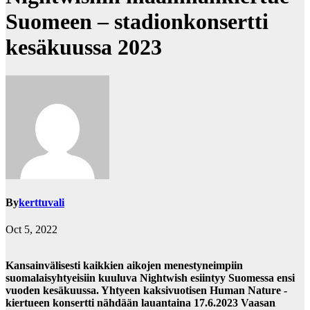
Suomeen – stadionkonsertti
kesäkuussa 2023
By
kerttuvali
Oct 5, 2022
Kansainvälisesti kaikkien aikojen menestyneimpiin
suomalaisyhtyeisiin kuuluva Nightwish esiintyy Suomessa ensi
vuoden kesäkuussa. Yhtyeen kaksivuotisen Human Nature -
kiertueen konsertti nähdään lauantaina 17.6.2023 Vaasan