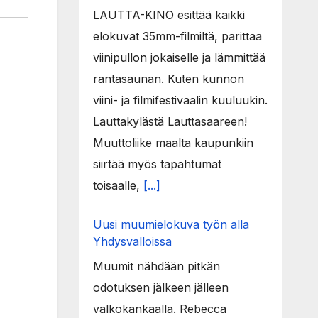
LAUTTA-KINO esittää kaikki
elokuvat 35mm-filmiltä, parittaa
viinipullon jokaiselle ja lämmittää
rantasaunan. Kuten kunnon
viini- ja filmifestivaalin kuuluukin.
Lauttakylästä Lauttasaareen!
Muuttoliike maalta kaupunkiin
siirtää myös tapahtumat
toisaalle,
[...]
Uusi muumielokuva työn alla
Yhdysvalloissa
Muumit nähdään pitkän
odotuksen jälkeen jälleen
valkokankaalla. Rebecca