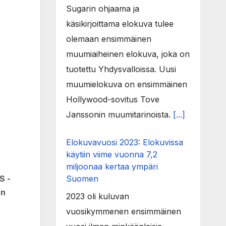
Sugarin ohjaama ja
käsikirjoittama elokuva tulee
olemaan ensimmäinen
muumiaiheinen elokuva, joka on
tuotettu Yhdysvalloissa. Uusi
muumielokuva on ensimmäinen
Hollywood-sovitus Tove
Janssonin muumitarinoista.
[...]
Elokuvavuosi 2023: Elokuvissa
käytiin viime vuonna 7,2
miljoonaa kertaa ympäri
Suomen
S -
an
2023 oli kuluvan
vuosikymmenen ensimmäinen