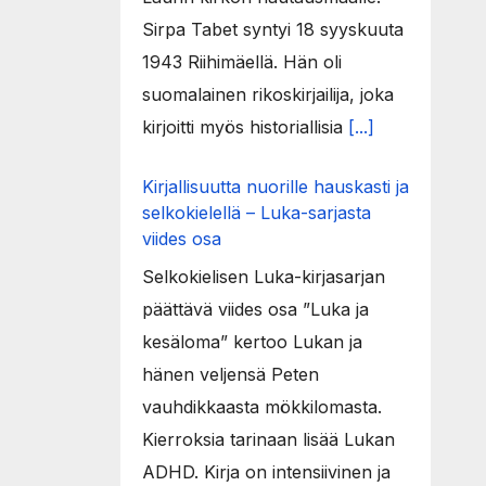
Sirpa Tabet syntyi 18 syyskuuta
1943 Riihimäellä. Hän oli
suomalainen rikoskirjailija, joka
kirjoitti myös historiallisia
[...]
Kirjallisuutta nuorille hauskasti ja
selkokielellä – Luka-sarjasta
viides osa
Selkokielisen Luka-kirjasarjan
päättävä viides osa ”Luka ja
kesäloma” kertoo Lukan ja
hänen veljensä Peten
vauhdikkaasta mökkilomasta.
Kierroksia tarinaan lisää Lukan
ADHD. Kirja on intensiivinen ja