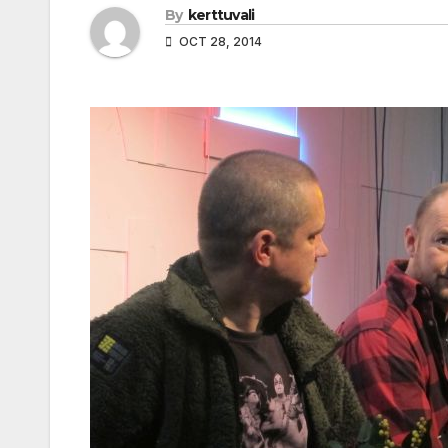
By
kerttuvali
OCT 28, 2014