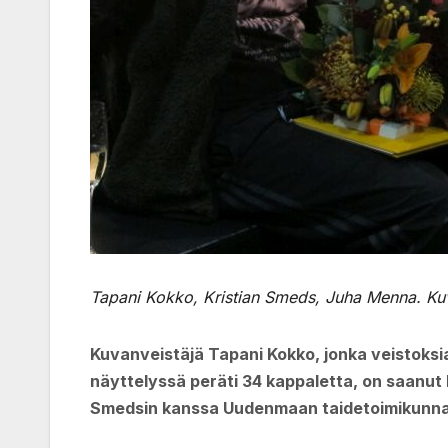
Tapani Kokko, Kristian Smeds, Juha Menna. Ku
Kuvanveistäjä Tapani Kokko, jonka veistok
näyttelyssä peräti 34 kappaletta, on saanut
Smedsin kanssa Uudenmaan taidetoimikunn