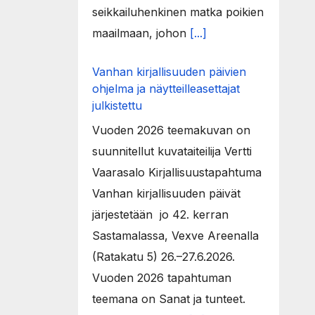
seikkailuhenkinen matka poikien
maailmaan, johon
[...]
Vanhan kirjallisuuden päivien
ohjelma ja näytteilleasettajat
julkistettu
Vuoden 2026 teemakuvan on
suunnitellut kuvataiteilija Vertti
Vaarasalo Kirjallisuustapahtuma
Vanhan kirjallisuuden päivät
järjestetään jo 42. kerran
Sastamalassa, Vexve Areenalla
(Ratakatu 5) 26.–27.6.2026.
Vuoden 2026 tapahtuman
teemana on Sanat ja tunteet.