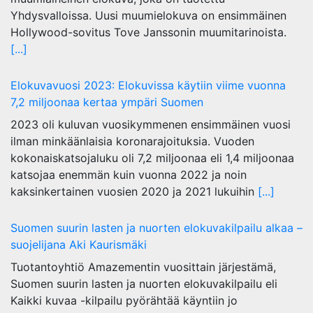
Yhdysvalloissa. Uusi muumielokuva on ensimmäinen
Hollywood-sovitus Tove Janssonin muumitarinoista.
[...]
Elokuvavuosi 2023: Elokuvissa käytiin viime vuonna
7,2 miljoonaa kertaa ympäri Suomen
2023 oli kuluvan vuosikymmenen ensimmäinen vuosi
ilman minkäänlaisia koronarajoituksia. Vuoden
kokonaiskatsojaluku oli 7,2 miljoonaa eli 1,4 miljoonaa
katsojaa enemmän kuin vuonna 2022 ja noin
kaksinkertainen vuosien 2020 ja 2021 lukuihin
[...]
Suomen suurin lasten ja nuorten elokuvakilpailu alkaa –
suojelijana Aki Kaurismäki
Tuotantoyhtiö Amazementin vuosittain järjestämä,
Suomen suurin lasten ja nuorten elokuvakilpailu eli
Kaikki kuvaa -kilpailu pyörähtää käyntiin jo