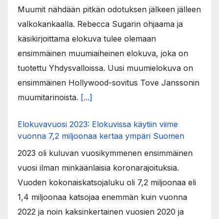
Muumit nähdään pitkän odotuksen jälkeen jälleen
valkokankaalla. Rebecca Sugarin ohjaama ja
käsikirjoittama elokuva tulee olemaan
ensimmäinen muumiaiheinen elokuva, joka on
tuotettu Yhdysvalloissa. Uusi muumielokuva on
ensimmäinen Hollywood-sovitus Tove Janssonin
muumitarinoista.
[...]
Elokuvavuosi 2023: Elokuvissa käytiin viime
vuonna 7,2 miljoonaa kertaa ympäri Suomen
2023 oli kuluvan vuosikymmenen ensimmäinen
vuosi ilman minkäänlaisia koronarajoituksia.
Vuoden kokonaiskatsojaluku oli 7,2 miljoonaa eli
1,4 miljoonaa katsojaa enemmän kuin vuonna
2022 ja noin kaksinkertainen vuosien 2020 ja