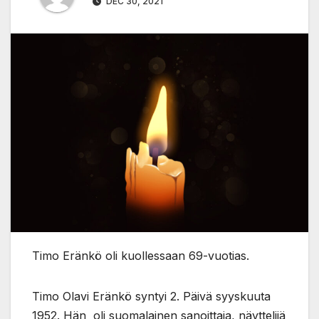
DEC 30, 2021
Timo Eränkö oli kuollessaan 69-vuotias.
Timo Olavi Eränkö syntyi 2. Päivä syyskuuta
1952. Hän oli suomalainen sanoittaja, näyttelijä