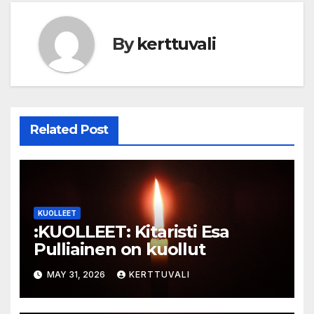
By
kerttuvali
Related Post
KUOLLEET
:KUOLLEET: Kitaristi Esa
Pulliainen on kuollut
MAY 31, 2026
KERTTUVALI