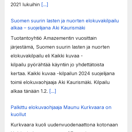
2021 lukuihin
[...]
Suomen suurin lasten ja nuorten elokuvakilpailu
alkaa – suojelijana Aki Kaurismäki
Tuotantoyhtiö Amazementin vuosittain
järjestämä, Suomen suurin lasten ja nuorten
elokuvakilpailu eli Kaikki kuvaa -
kilpailu pyörähtää käyntiin jo yhdettätoista
kertaa. Kaikki kuvaa -kilpailun 2024 suojelijana
toimii elokuvaohjaaja Aki Kaurismäki. Kilpailu
alkaa tänään 1.2.
[...]
Palkittu elokuvaohjaaja Maunu Kurkvaara on
kuollut
Kurkvaara kuoli uudenvuodenaattona kotonaan