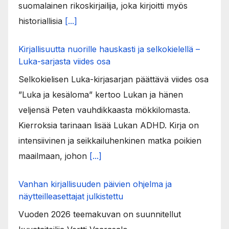
suomalainen rikoskirjailija, joka kirjoitti myös
historiallisia
[...]
Kirjallisuutta nuorille hauskasti ja selkokielellä –
Luka-sarjasta viides osa
Selkokielisen Luka-kirjasarjan päättävä viides osa
”Luka ja kesäloma” kertoo Lukan ja hänen
veljensä Peten vauhdikkaasta mökkilomasta.
Kierroksia tarinaan lisää Lukan ADHD. Kirja on
intensiivinen ja seikkailuhenkinen matka poikien
maailmaan, johon
[...]
Vanhan kirjallisuuden päivien ohjelma ja
näytteilleasettajat julkistettu
Vuoden 2026 teemakuvan on suunnitellut