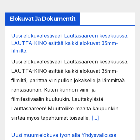
Elokuvat Ja Dokumentit
Uusi elokuvafestivaali Lauttasaareen kesäkuussa.
LAUTTA-KINO esittää kaikki elokuvat 35mm-
filmiltä.
Uusi elokuvafestivaali Lauttasaareen kesäkuussa.
LAUTTA-KINO esittää kaikki elokuvat 35mm-
filmiltä, parittaa viinipullon jokaiselle ja lämmittää
rantasaunan. Kuten kunnon viini- ja
filmifestivaalin kuuluukin. Lauttakylästä
Lauttasaareen! Muuttoliike maalta kaupunkiin
siirtää myös tapahtumat toisaalle,
[...]
Uusi muumielokuva työn alla Yhdysvalloissa