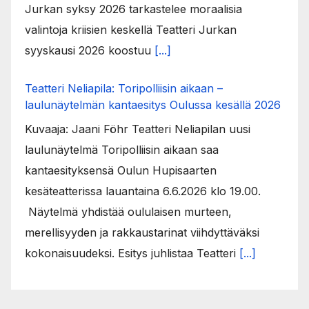
Jurkan syksy 2026 tarkastelee moraalisia
valintoja kriisien keskellä Teatteri Jurkan
syyskausi 2026 koostuu
[...]
Teatteri Neliapila: Toripolliisin aikaan –
laulunäytelmän kantaesitys Oulussa kesällä 2026
Kuvaaja: Jaani Föhr Teatteri Neliapilan uusi
laulunäytelmä Toripolliisin aikaan saa
kantaesityksensä Oulun Hupisaarten
kesäteatterissa lauantaina 6.6.2026 klo 19.00.
Näytelmä yhdistää oululaisen murteen,
merellisyyden ja rakkaustarinat viihdyttäväksi
kokonaisuudeksi. Esitys juhlistaa Teatteri
[...]