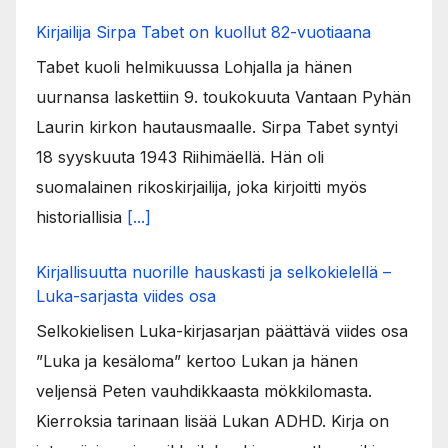
Kirjailija Sirpa Tabet on kuollut 82-vuotiaana
Tabet kuoli helmikuussa Lohjalla ja hänen
uurnansa laskettiin 9. toukokuuta Vantaan Pyhän
Laurin kirkon hautausmaalle. Sirpa Tabet syntyi
18 syyskuuta 1943 Riihimäellä. Hän oli
suomalainen rikoskirjailija, joka kirjoitti myös
historiallisia
[...]
Kirjallisuutta nuorille hauskasti ja selkokielellä –
Luka-sarjasta viides osa
Selkokielisen Luka-kirjasarjan päättävä viides osa
”Luka ja kesäloma” kertoo Lukan ja hänen
veljensä Peten vauhdikkaasta mökkilomasta.
Kierroksia tarinaan lisää Lukan ADHD. Kirja on