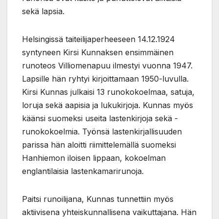
sekä lapsia.
Helsingissä taiteilijaperheeseen 14.12.1924
syntyneen Kirsi Kunnaksen ensimmäinen
runoteos Villiomenapuu ilmestyi vuonna 1947.
Lapsille hän ryhtyi kirjoittamaan 1950-luvulla.
Kirsi Kunnas julkaisi 13 runokokoelmaa, satuja,
loruja sekä aapisia ja lukukirjoja. Kunnas myös
käänsi suomeksi useita lastenkirjoja sekä -
runokokoelmia. Työnsä lastenkirjallisuuden
parissa hän aloitti riimittelemällä suomeksi
Hanhiemon iloisen lippaan, kokoelman
englantilaisia lastenkamarirunoja.
Paitsi runoilijana, Kunnas tunnettiin myös
aktiivisena yhteiskunnallisena vaikuttajana. Hän