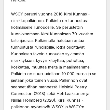
Halkola.
WSOY perusti vuonna 2018 Kirsi Kunnas -
nimikkopalkinnon. Palkinto on tunnustus
kotimaiselle runoudelle. Se perustettiin
kunnioittamaan Kirsi Kunnaksen 70-vuotista
taiteilijauraa. Palkinnolla halutaan antaa
tunnustusta runoilijoille, jotka osoittavat
Kunnaksen tavoin runouden syvimmän
merkityksen: kyvyn kiteyttää, puhuttaa,
koskettaa, muuttaa meitä ja maailmaamme.
Palkinto on suuruudeltaan 10 000 euroa ja se
jaetaan joka toinen vuosi. Palkinnon ovat
saaneet tähän mennessä Helsinki Poetry
Connection (2018) sekä Heli Laaksonen ja
Niillas Holmberg (2020). Kirsi Kunnas -
palkinnon myöntävät WSOY ja WSOY:n