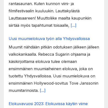
rantasaunan. Kuten kunnon viini- ja
filmifestivaalin kuuluukin. Lauttakylästä
Lauttasaareen! Muuttoliike maalta kaupunkiin
siirtää myös tapahtumat toisaalle,
[...]
Uusi muumielokuva työn alla Yhdysvalloissa
Muumit nähdään pitkän odotuksen jälkeen jälleen
valkokankaalla. Rebecca Sugarin ohjaama ja
käsikirjoittama elokuva tulee olemaan
ensimmäinen muumiaiheinen elokuva, joka on
tuotettu Yhdysvalloissa. Uusi muumielokuva on
ensimmäinen Hollywood-sovitus Tove Janssonin
muumitarinoista.
[...]
Elokuvavuosi 2023: Elokuvissa käytiin viime