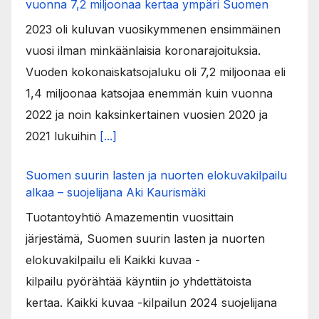
vuonna 7,2 miljoonaa kertaa ympäri Suomen
2023 oli kuluvan vuosikymmenen ensimmäinen
vuosi ilman minkäänlaisia koronarajoituksia.
Vuoden kokonaiskatsojaluku oli 7,2 miljoonaa eli
1,4 miljoonaa katsojaa enemmän kuin vuonna
2022 ja noin kaksinkertainen vuosien 2020 ja
2021 lukuihin
[...]
Suomen suurin lasten ja nuorten elokuvakilpailu
alkaa – suojelijana Aki Kaurismäki
Tuotantoyhtiö Amazementin vuosittain
järjestämä, Suomen suurin lasten ja nuorten
elokuvakilpailu eli Kaikki kuvaa -
kilpailu pyörähtää käyntiin jo yhdettätoista
kertaa. Kaikki kuvaa -kilpailun 2024 suojelijana