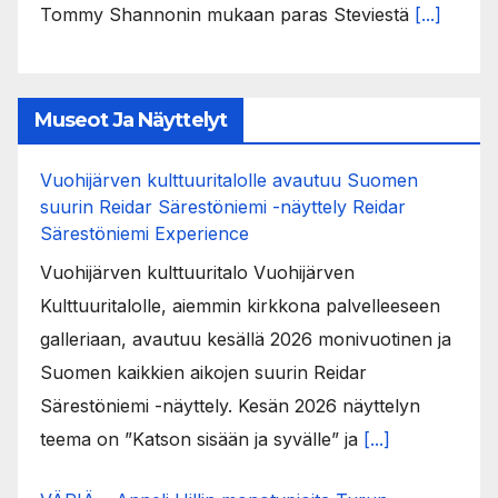
Tommy Shannonin mukaan paras Steviestä
[...]
Museot Ja Näyttelyt
Vuohijärven kulttuuritalolle avautuu Suomen
suurin Reidar Särestöniemi -näyttely Reidar
Särestöniemi Experience
Vuohijärven kulttuuritalo Vuohijärven
Kulttuuritalolle, aiemmin kirkkona palvelleeseen
galleriaan, avautuu kesällä 2026 monivuotinen ja
Suomen kaikkien aikojen suurin Reidar
Särestöniemi -näyttely. Kesän 2026 näyttelyn
teema on ”Katson sisään ja syvälle” ja
[...]