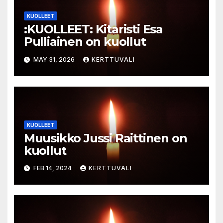
KUOLLEET
:KUOLLEET: Kitaristi Esa
Pulliainen on kuollut
MAY 31, 2026
KERTTUVALI
KUOLLEET
Muusikko Jussi Raittinen on
kuollut
FEB 14, 2024
KERTTUVALI