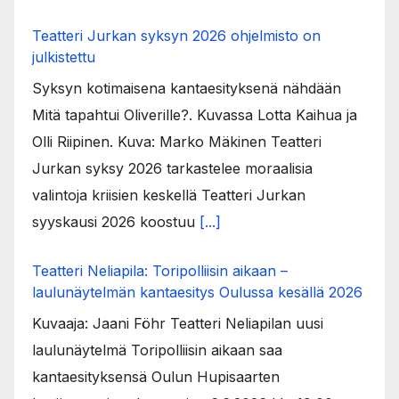
Teatteri Jurkan syksyn 2026 ohjelmisto on
julkistettu
Syksyn kotimaisena kantaesityksenä nähdään
Mitä tapahtui Oliverille?. Kuvassa Lotta Kaihua ja
Olli Riipinen. Kuva: Marko Mäkinen Teatteri
Jurkan syksy 2026 tarkastelee moraalisia
valintoja kriisien keskellä Teatteri Jurkan
syyskausi 2026 koostuu
[...]
Teatteri Neliapila: Toripolliisin aikaan –
laulunäytelmän kantaesitys Oulussa kesällä 2026
Kuvaaja: Jaani Föhr Teatteri Neliapilan uusi
laulunäytelmä Toripolliisin aikaan saa
kantaesityksensä Oulun Hupisaarten