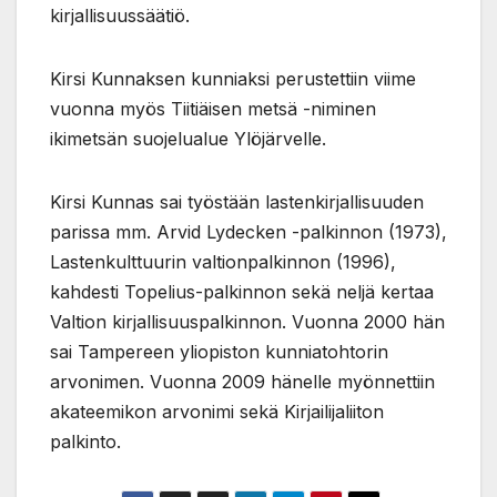
kirjallisuussäätiö.
Kirsi Kunnaksen kunniaksi perustettiin viime
vuonna myös Tiitiäisen metsä -niminen
ikimetsän suojelualue Ylöjärvelle.
Kirsi Kunnas sai työstään lastenkirjallisuuden
parissa mm. Arvid Lydecken -palkinnon (1973),
Lastenkulttuurin valtionpalkinnon (1996),
kahdesti Topelius-palkinnon sekä neljä kertaa
Valtion kirjallisuuspalkinnon. Vuonna 2000 hän
sai Tampereen yliopiston kunniatohtorin
arvonimen. Vuonna 2009 hänelle myönnettiin
akateemikon arvonimi sekä Kirjailijaliiton
palkinto.