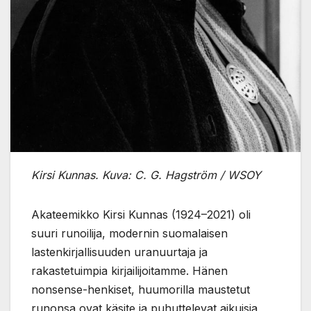
Kirsi Kunnas. Kuva: C. G. Hagström / WSOY
Akateemikko Kirsi Kunnas (1924–2021) oli
suuri runoilija, modernin suomalaisen
lastenkirjallisuuden uranuurtaja ja
rakastetuimpia kirjailijoitamme. Hänen
nonsense-henkiset, huumorilla maustetut
runonsa ovat käsite ja puhuttelevat aikuisia