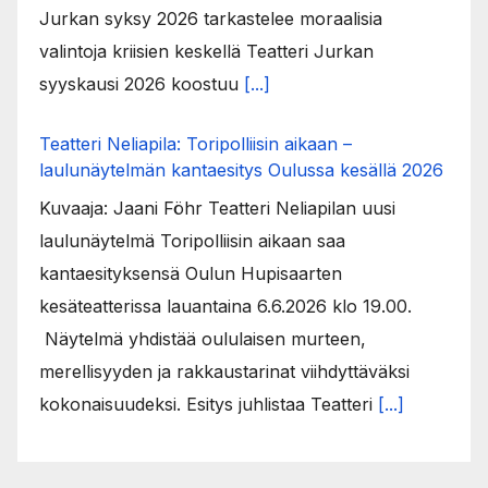
Jurkan syksy 2026 tarkastelee moraalisia
valintoja kriisien keskellä Teatteri Jurkan
syyskausi 2026 koostuu
[...]
Teatteri Neliapila: Toripolliisin aikaan –
laulunäytelmän kantaesitys Oulussa kesällä 2026
Kuvaaja: Jaani Föhr Teatteri Neliapilan uusi
laulunäytelmä Toripolliisin aikaan saa
kantaesityksensä Oulun Hupisaarten
kesäteatterissa lauantaina 6.6.2026 klo 19.00.
Näytelmä yhdistää oululaisen murteen,
merellisyyden ja rakkaustarinat viihdyttäväksi
kokonaisuudeksi. Esitys juhlistaa Teatteri
[...]