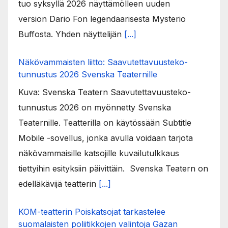
tuo syksyllä 2026 näyttämölleen uuden
version Dario Fon legendaarisesta Mysterio
Buffosta. Yhden näyttelijän
[...]
Näkövammaisten liitto: Saavutettavuusteko-
tunnustus 2026 Svenska Teaternille
Kuva: Svenska Teatern Saavutettavuusteko-
tunnustus 2026 on myönnetty Svenska
Teaternille. Teatterilla on käytössään Subtitle
Mobile -sovellus, jonka avulla voidaan tarjota
näkövammaisille katsojille kuvailutulkkaus
tiettyihin esityksiin päivittäin. Svenska Teatern on
edelläkävijä teatterin
[...]
KOM-teatterin Poiskatsojat tarkastelee
suomalaisten poliitikkojen valintoja Gazan