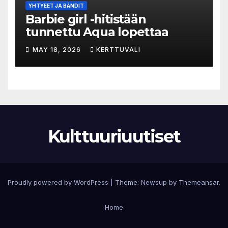
YHTYEET JA BÄNDIT
Barbie girl -hitistään
tunnettu Aqua lopettaa
MAY 18, 2026
KERTTUVALI
Kulttuuriuutiset
Proudly powered by WordPress
|
Theme:
Newsup
by
Themeansar
.
Home