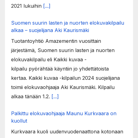
2021 lukuihin
[...]
Suomen suurin lasten ja nuorten elokuvakilpailu
alkaa – suojelijana Aki Kaurismäki
Tuotantoyhtiö Amazementin vuosittain
järjestämä, Suomen suurin lasten ja nuorten
elokuvakilpailu eli Kaikki kuvaa -
kilpailu pyörähtää käyntiin jo yhdettätoista
kertaa. Kaikki kuvaa -kilpailun 2024 suojelijana
toimii elokuvaohjaaja Aki Kaurismäki. Kilpailu
alkaa tänään 1.2.
[...]
Palkittu elokuvaohjaaja Maunu Kurkvaara on
kuollut
Kurkvaara kuoli uudenvuodenaattona kotonaan