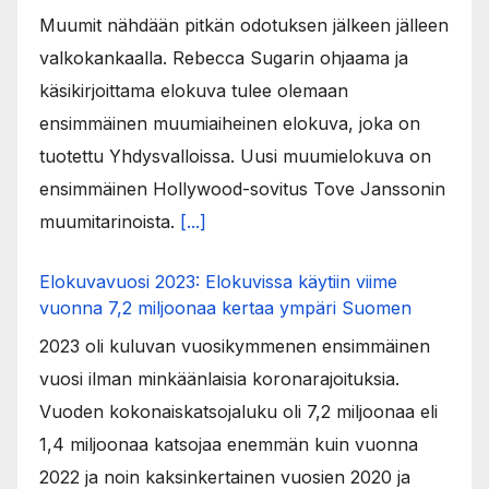
Muumit nähdään pitkän odotuksen jälkeen jälleen
valkokankaalla. Rebecca Sugarin ohjaama ja
käsikirjoittama elokuva tulee olemaan
ensimmäinen muumiaiheinen elokuva, joka on
tuotettu Yhdysvalloissa. Uusi muumielokuva on
ensimmäinen Hollywood-sovitus Tove Janssonin
muumitarinoista.
[...]
Elokuvavuosi 2023: Elokuvissa käytiin viime
vuonna 7,2 miljoonaa kertaa ympäri Suomen
2023 oli kuluvan vuosikymmenen ensimmäinen
vuosi ilman minkäänlaisia koronarajoituksia.
Vuoden kokonaiskatsojaluku oli 7,2 miljoonaa eli
1,4 miljoonaa katsojaa enemmän kuin vuonna
2022 ja noin kaksinkertainen vuosien 2020 ja