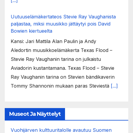
[...]
Uutuuselämäkertateos Stevie Ray Vaughanista
paljastaa, miksi muusikko jättäytyi pois David
Bowien kiertueelta
Kansi: Jari Mattila Alan Paulin ja Andy
Aledortin muusikkoelämäkerta Texas Flood –
Stevie Ray Vaughanin tarina on julkaistu
Aviadorin kustantamana. Texas Flood – Stevie
Ray Vaughanin tarina on Stevien bändikaverin
Tommy Shannonin mukaan paras Steviestä
[...]
Museot Ja Näyttelyt
Vuohijärven kulttuuritalolle avautuu Suomen