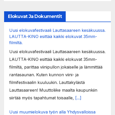
Elokuvat Ja Dokumentit
Uusi elokuvafestivaali Lauttasaareen kesäkuussa.
LAUTTA-KINO esittää kaikki elokuvat 35mm-
filmiltä.
Uusi elokuvafestivaali Lauttasaareen kesäkuussa.
LAUTTA-KINO esittää kaikki elokuvat 35mm-
filmiltä, parittaa viinipullon jokaiselle ja lämmittää
rantasaunan. Kuten kunnon viini- ja
filmifestivaalin kuuluukin. Lauttakylästä
Lauttasaareen! Muuttoliike maalta kaupunkiin
siirtää myös tapahtumat toisaalle,
[...]
Uusi muumielokuva työn alla Yhdysvalloissa