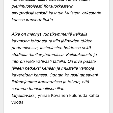
pienimuotoisesti Korsuorkesterin
alkuperäisjäsenistä kasatun Muistelo-orkesterin
kanssa konsertoitukin.
Aika on mennyt vuosikymmeniä keikalla
käymisen johdosta rästiin jääneiden töiden
purkamisessa, lastenlasten hoidossa sekä
studiolla äänilevyhommissa. Keikkakalusto ja
into on vielä vahvasti tallella. On kiva päästä
jälleen hetkeksi kehään ja muistella vanhoja
kavereiden kanssa. Odotan kovasti tapaavani
ikifanejamme konserteissa ja toivon, että
saamme tunnelmallisen illan
tarjoiltavaksi,
ynnää Kovanen kulunutta kahta
vuotta.