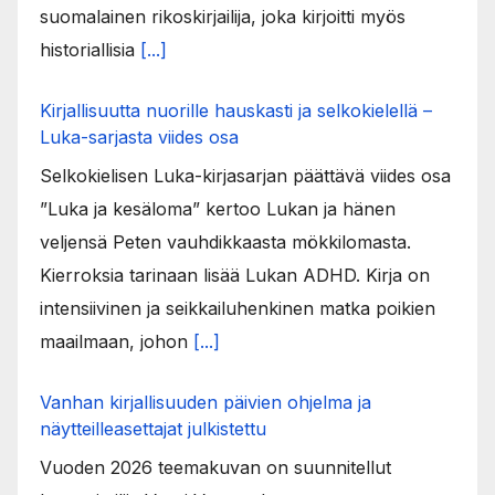
suomalainen rikoskirjailija, joka kirjoitti myös
historiallisia
[...]
Kirjallisuutta nuorille hauskasti ja selkokielellä –
Luka-sarjasta viides osa
Selkokielisen Luka-kirjasarjan päättävä viides osa
”Luka ja kesäloma” kertoo Lukan ja hänen
veljensä Peten vauhdikkaasta mökkilomasta.
Kierroksia tarinaan lisää Lukan ADHD. Kirja on
intensiivinen ja seikkailuhenkinen matka poikien
maailmaan, johon
[...]
Vanhan kirjallisuuden päivien ohjelma ja
näytteilleasettajat julkistettu
Vuoden 2026 teemakuvan on suunnitellut