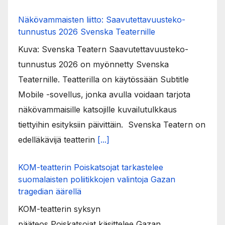
Näkövammaisten liitto: Saavutettavuusteko-
tunnustus 2026 Svenska Teaternille
Kuva: Svenska Teatern Saavutettavuusteko-
tunnustus 2026 on myönnetty Svenska
Teaternille. Teatterilla on käytössään Subtitle
Mobile -sovellus, jonka avulla voidaan tarjota
näkövammaisille katsojille kuvailutulkkaus
tiettyihin esityksiin päivittäin. Svenska Teatern on
edelläkävijä teatterin
[...]
KOM-teatterin Poiskatsojat tarkastelee
suomalaisten poliitikkojen valintoja Gazan
tragedian äärellä
KOM-teatterin syksyn
pääteos Poiskatsojat käsittelee Gazan