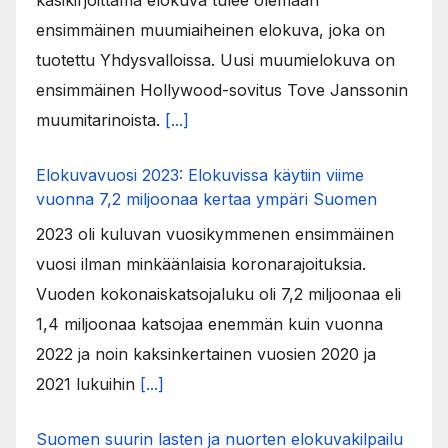
ensimmäinen muumiaiheinen elokuva, joka on
tuotettu Yhdysvalloissa. Uusi muumielokuva on
ensimmäinen Hollywood-sovitus Tove Janssonin
muumitarinoista.
[...]
Elokuvavuosi 2023: Elokuvissa käytiin viime
vuonna 7,2 miljoonaa kertaa ympäri Suomen
2023 oli kuluvan vuosikymmenen ensimmäinen
vuosi ilman minkäänlaisia koronarajoituksia.
Vuoden kokonaiskatsojaluku oli 7,2 miljoonaa eli
1,4 miljoonaa katsojaa enemmän kuin vuonna
2022 ja noin kaksinkertainen vuosien 2020 ja
2021 lukuihin
[...]
Suomen suurin lasten ja nuorten elokuvakilpailu