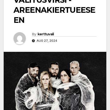
AREENAKIERTUEESE
EN
By
kerttuvali
AUG 27, 2024