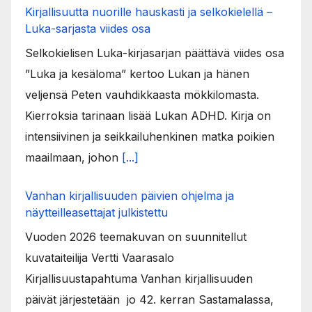
Kirjallisuutta nuorille hauskasti ja selkokielellä –
Luka-sarjasta viides osa
Selkokielisen Luka-kirjasarjan päättävä viides osa
”Luka ja kesäloma” kertoo Lukan ja hänen
veljensä Peten vauhdikkaasta mökkilomasta.
Kierroksia tarinaan lisää Lukan ADHD. Kirja on
intensiivinen ja seikkailuhenkinen matka poikien
maailmaan, johon
[...]
Vanhan kirjallisuuden päivien ohjelma ja
näytteilleasettajat julkistettu
Vuoden 2026 teemakuvan on suunnitellut
kuvataiteilija Vertti Vaarasalo
Kirjallisuustapahtuma Vanhan kirjallisuuden
päivät järjestetään jo 42. kerran Sastamalassa,