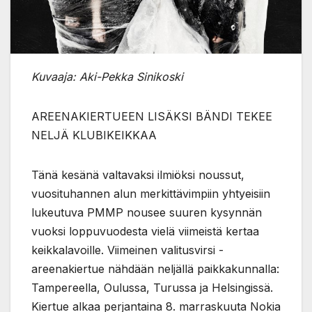
Kuvaaja: Aki-Pekka Sinikoski
AREENAKIERTUEEN LISÄKSI BÄNDI TEKEE
NELJÄ KLUBIKEIKKAA
Tänä kesänä valtavaksi ilmiöksi noussut,
vuosituhannen alun merkittävimpiin yhtyeisiin
lukeutuva PMMP nousee suuren kysynnän
vuoksi loppuvuodesta vielä viimeistä kertaa
keikkalavoille. Viimeinen valitusvirsi -
areenakiertue nähdään neljällä paikkakunnalla:
Tampereella, Oulussa, Turussa ja Helsingissä.
Kiertue alkaa perjantaina 8. marraskuuta Nokia