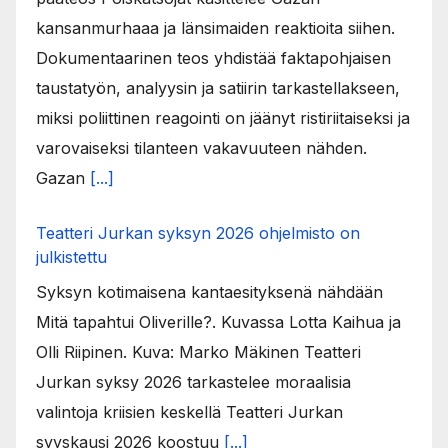
kansanmurhaaa ja länsimaiden reaktioita siihen.
Dokumentaarinen teos yhdistää faktapohjaisen
taustatyön, analyysin ja satiirin tarkastellakseen,
miksi poliittinen reagointi on jäänyt ristiriitaiseksi ja
varovaiseksi tilanteen vakavuuteen nähden.
Gazan
[...]
Teatteri Jurkan syksyn 2026 ohjelmisto on
julkistettu
Syksyn kotimaisena kantaesityksenä nähdään
Mitä tapahtui Oliverille?. Kuvassa Lotta Kaihua ja
Olli Riipinen. Kuva: Marko Mäkinen Teatteri
Jurkan syksy 2026 tarkastelee moraalisia
valintoja kriisien keskellä Teatteri Jurkan
syyskausi 2026 koostuu
[...]