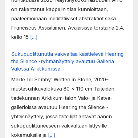
on rakentanut kappelin tilaa kunnioittaen,
pääteemoinaan meditatiiviset abstraktiot sekä
Franciscus Assisilainen. Avajaisissa torstaina 2.4.
kello 15
[...]
Sukupuolittunutta väkivaltaa käsittelevä Hearing
the Silence -ryhmänäyttely avautuu Galleria
Valossa Arktikumissa
Marte Lill Somby: Written in Stone, 2020–,
mustesuihkuvalokuva 80 x 110 cm Taiteiden
tiedekunnan Arktikum-talon Valo- ja Katve-
gallerioissa avautuu Hearing the Silence -
yhteisnäyttely, jossa taiteilijat antavat äänen
sukupuolittuneeseen väkivaltaan liittyville
kokemuksille ja
[...]