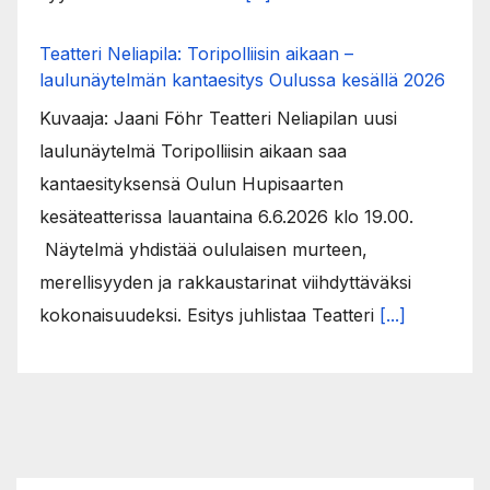
Teatteri Neliapila: Toripolliisin aikaan –
laulunäytelmän kantaesitys Oulussa kesällä 2026
Kuvaaja: Jaani Föhr Teatteri Neliapilan uusi
laulunäytelmä Toripolliisin aikaan saa
kantaesityksensä Oulun Hupisaarten
kesäteatterissa lauantaina 6.6.2026 klo 19.00.
Näytelmä yhdistää oululaisen murteen,
merellisyyden ja rakkaustarinat viihdyttäväksi
kokonaisuudeksi. Esitys juhlistaa Teatteri
[...]