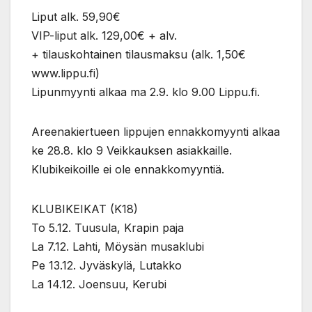
Liput alk. 59,90€
VIP-liput alk. 129,00€ + alv.
+ tilauskohtainen tilausmaksu (alk. 1,50€
www.lippu.fi)
Lipunmyynti alkaa ma 2.9. klo 9.00 Lippu.fi.
Areenakiertueen lippujen ennakkomyynti alkaa
ke 28.8. klo 9 Veikkauksen asiakkaille.
Klubikeikoille ei ole ennakkomyyntiä.
KLUBIKEIKAT (K18)
To 5.12. Tuusula, Krapin paja
La 7.12. Lahti, Möysän musaklubi
Pe 13.12. Jyväskylä, Lutakko
La 14.12. Joensuu, Kerubi