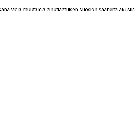
kana vielä muutamia ainutlaatuisen suosion saaneita akustis