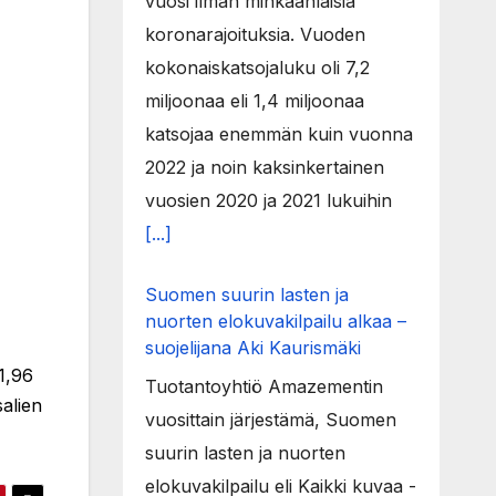
vuosi ilman minkäänlaisia
koronarajoituksia. Vuoden
kokonaiskatsojaluku oli 7,2
miljoonaa eli 1,4 miljoonaa
katsojaa enemmän kuin vuonna
2022 ja noin kaksinkertainen
vuosien 2020 ja 2021 lukuihin
[...]
Suomen suurin lasten ja
nuorten elokuvakilpailu alkaa –
suojelijana Aki Kaurismäki
1,96
Tuotantoyhtiö Amazementin
alien
vuosittain järjestämä, Suomen
suurin lasten ja nuorten
elokuvakilpailu eli Kaikki kuvaa -