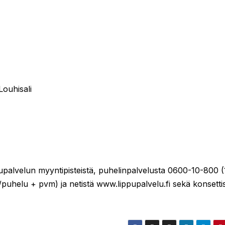
Louhisali
palvelun myyntipisteistä, puhelinpalvelusta 0600-10-800 (
uhelu + pvm) ja netistä www.lippupalvelu.fi sekä konsettis