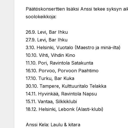
Päätöskonserttien lisäksi Anssi tekee syksyn ai
soolokeikkoja:
26.9. Levi, Bar Ihku
27.9. Levi, Bar Ihku
3.10. Helsinki, Vuotalo (Maestro ja minä-ilta)
10.10. Vihti, Vihdin Kino
11.10. Pori, Ravintola Satakunta
16.10. Porvoo, Porvoon Paahtimo
17.10. Turku, Bar Kuka
30.10. Tampere, Kulttuuritalo Telakka
14.11. Hyvinkää, Ravintola Napsu
15.11. Vantaa, Silkkiklubi
18.12. Helsinki, Lebonk (Alasti-klubi)
Anssi Kela: Laulu & kitara