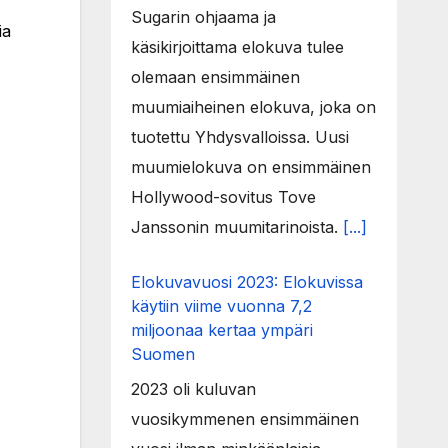
Sugarin ohjaama ja
ia
käsikirjoittama elokuva tulee
olemaan ensimmäinen
muumiaiheinen elokuva, joka on
tuotettu Yhdysvalloissa. Uusi
muumielokuva on ensimmäinen
Hollywood-sovitus Tove
Janssonin muumitarinoista.
[...]
Elokuvavuosi 2023: Elokuvissa
käytiin viime vuonna 7,2
miljoonaa kertaa ympäri
Suomen
2023 oli kuluvan
vuosikymmenen ensimmäinen