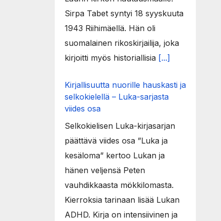
Sirpa Tabet syntyi 18 syyskuuta
1943 Riihimäellä. Hän oli
suomalainen rikoskirjailija, joka
kirjoitti myös historiallisia
[...]
Kirjallisuutta nuorille hauskasti ja
selkokielellä – Luka-sarjasta
viides osa
Selkokielisen Luka-kirjasarjan
päättävä viides osa ”Luka ja
kesäloma” kertoo Lukan ja
hänen veljensä Peten
vauhdikkaasta mökkilomasta.
Kierroksia tarinaan lisää Lukan
ADHD. Kirja on intensiivinen ja