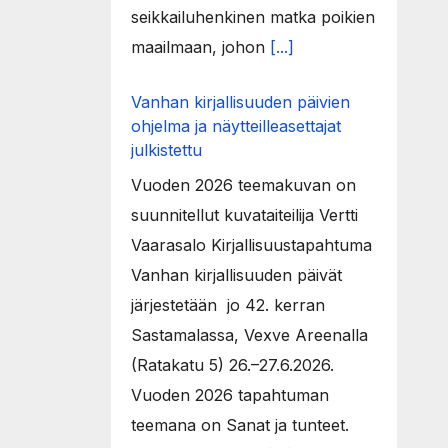
seikkailuhenkinen matka poikien
maailmaan, johon
[...]
Vanhan kirjallisuuden päivien
ohjelma ja näytteilleasettajat
julkistettu
Vuoden 2026 teemakuvan on
suunnitellut kuvataiteilija Vertti
Vaarasalo Kirjallisuustapahtuma
Vanhan kirjallisuuden päivät
järjestetään jo 42. kerran
Sastamalassa, Vexve Areenalla
(Ratakatu 5) 26.–27.6.2026.
Vuoden 2026 tapahtuman
teemana on Sanat ja tunteet.