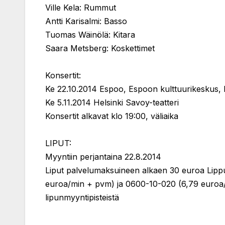
Ville Kela: Rummut
Antti Karisalmi: Basso
Tuomas Wäinölä: Kitara
Saara Metsberg: Koskettimet
Konsertit:
Ke 22.10.2014 Espoo, Espoon kulttuurikeskus, 
Ke 5.11.2014 Helsinki Savoy-teatteri
Konsertit alkavat klo 19:00, väliaika
LIPUT:
Myyntiin perjantaina 22.8.2014
Liput palvelumaksuineen alkaen 30 euroa Lippu
euroa/min + pvm) ja 0600-10-020 (6,79 euroa/p
lipunmyyntipisteistä