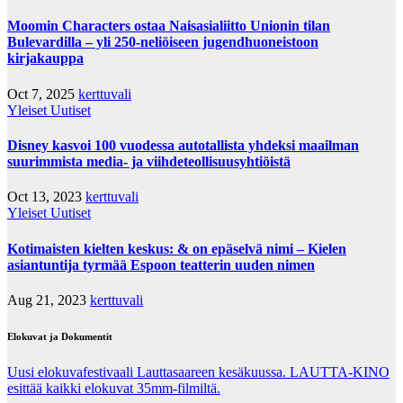
Moomin Characters ostaa Naisasialiitto Unionin tilan
Bulevardilla – yli 250-neliöiseen jugendhuoneistoon
kirjakauppa
Oct 7, 2025
kerttuvali
Yleiset Uutiset
Disney kasvoi 100 vuodessa autotallista yhdeksi maailman
suurimmista media- ja viihdeteollisuusyhtiöistä
Oct 13, 2023
kerttuvali
Yleiset Uutiset
Kotimaisten kielten keskus: & on epäselvä nimi – Kielen
asiantuntija tyrmää Espoon teatterin uuden nimen
Aug 21, 2023
kerttuvali
Elokuvat ja Dokumentit
Uusi elokuvafestivaali Lauttasaareen kesäkuussa. LAUTTA-KINO
esittää kaikki elokuvat 35mm-filmiltä.