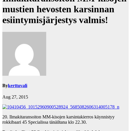
mustien hevosten karsinnan
esiintymisjärjestys valmis!
By
kerttuvali
Aug 27, 2015
20. Ilmakitaransoiton MM-kisojen karsintakierros käynnistyy
rokkibaari 45 Specialissa tänäiltana klo 22.30.