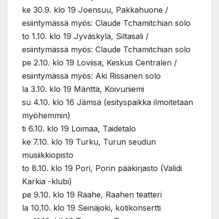
ke 30.9. klo 19 Joensuu, Pakkahuone /
esiintymässä myös: Claude Tchamitchian solo
to 1.10. klo 19 Jyväskylä, Siltasali /
esiintymässä myös: Claude Tchamitchian solo
pe 2.10. klo 19 Loviisa, Keskus Centralen /
esiintymässä myös: Aki Rissanen solo
la 3.10. klo 19 Mänttä, Koivuniemi
su 4.10. klo 16 Jämsä (esityspaikka ilmoitetaan
myöhemmin)
ti 6.10. klo 19 Loimaa, Taidetalo
ke 7.10. klo 19 Turku, Turun seudun
musiikkiopisto
to 8.10. klo 19 Pori, Porin pääkirjasto (Validi
Karkia -klubi)
pe 9.10. klo 19 Raahe, Raahen teatteri
la 10.10. klo 19 Seinäjoki, kotikonsertti