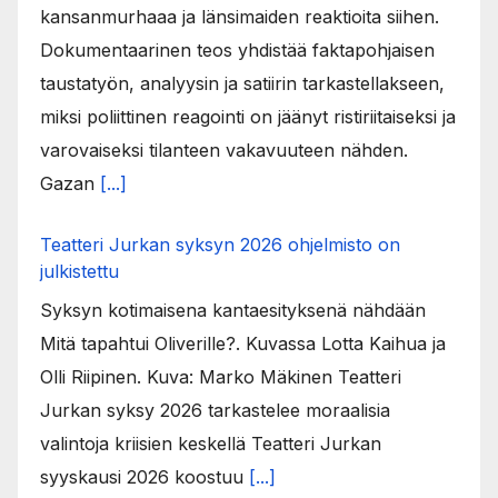
kansanmurhaaa ja länsimaiden reaktioita siihen.
Dokumentaarinen teos yhdistää faktapohjaisen
taustatyön, analyysin ja satiirin tarkastellakseen,
miksi poliittinen reagointi on jäänyt ristiriitaiseksi ja
varovaiseksi tilanteen vakavuuteen nähden.
Gazan
[...]
Teatteri Jurkan syksyn 2026 ohjelmisto on
julkistettu
Syksyn kotimaisena kantaesityksenä nähdään
Mitä tapahtui Oliverille?. Kuvassa Lotta Kaihua ja
Olli Riipinen. Kuva: Marko Mäkinen Teatteri
Jurkan syksy 2026 tarkastelee moraalisia
valintoja kriisien keskellä Teatteri Jurkan
syyskausi 2026 koostuu
[...]