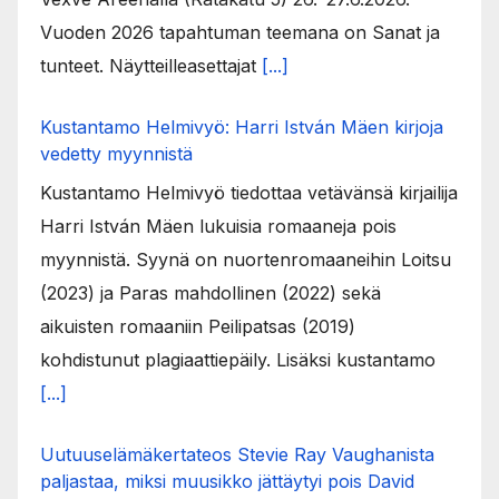
Vuoden 2026 tapahtuman teemana on Sanat ja
tunteet. Näytteilleasettajat
[...]
Kustantamo Helmivyö: Harri István Mäen kirjoja
vedetty myynnistä
Kustantamo Helmivyö tiedottaa vetävänsä kirjailija
Harri István Mäen lukuisia romaaneja pois
myynnistä. Syynä on nuortenromaaneihin Loitsu
(2023) ja Paras mahdollinen (2022) sekä
aikuisten romaaniin Peilipatsas (2019)
kohdistunut plagiaattiepäily. Lisäksi kustantamo
[...]
Uutuuselämäkertateos Stevie Ray Vaughanista
paljastaa, miksi muusikko jättäytyi pois David