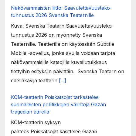
Näkövammaisten liitto: Saavutettavuusteko-
tunnustus 2026 Svenska Teaternille
Kuva: Svenska Teatern Saavutettavuusteko-
tunnustus 2026 on myönnetty Svenska
Teaternille. Teatterilla on käytössään Subtitle
Mobile -sovellus, jonka avulla voidaan tarjota
näkövammaisille katsojille kuvailutulkkaus
tiettyihin esityksiin päivittäin. Svenska Teatern on
edelläkävijä teatterin
[...]
KOM-teatterin Poiskatsojat tarkastelee
suomalaisten poliitikkojen valintoja Gazan
tragedian äärellä
KOM-teatterin syksyn
pääteos Poiskatsojat käsittelee Gazan