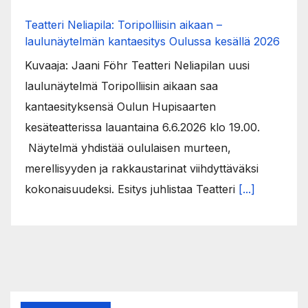
Teatteri Neliapila: Toripolliisin aikaan –
laulunäytelmän kantaesitys Oulussa kesällä 2026
Kuvaaja: Jaani Föhr Teatteri Neliapilan uusi
laulunäytelmä Toripolliisin aikaan saa
kantaesityksensä Oulun Hupisaarten
kesäteatterissa lauantaina 6.6.2026 klo 19.00.
Näytelmä yhdistää oululaisen murteen,
merellisyyden ja rakkaustarinat viihdyttäväksi
kokonaisuudeksi. Esitys juhlistaa Teatteri
[...]