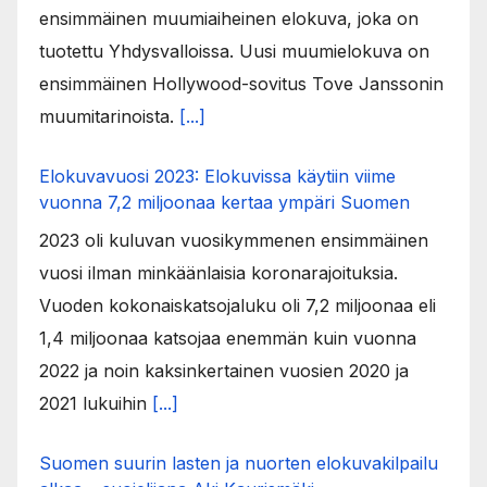
ensimmäinen muumiaiheinen elokuva, joka on
tuotettu Yhdysvalloissa. Uusi muumielokuva on
ensimmäinen Hollywood-sovitus Tove Janssonin
muumitarinoista.
[...]
Elokuvavuosi 2023: Elokuvissa käytiin viime
vuonna 7,2 miljoonaa kertaa ympäri Suomen
2023 oli kuluvan vuosikymmenen ensimmäinen
vuosi ilman minkäänlaisia koronarajoituksia.
Vuoden kokonaiskatsojaluku oli 7,2 miljoonaa eli
1,4 miljoonaa katsojaa enemmän kuin vuonna
2022 ja noin kaksinkertainen vuosien 2020 ja
2021 lukuihin
[...]
Suomen suurin lasten ja nuorten elokuvakilpailu