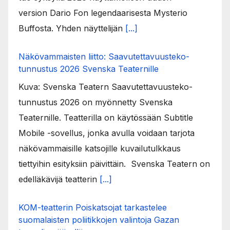
version Dario Fon legendaarisesta Mysterio
Buffosta. Yhden näyttelijän
[...]
Näkövammaisten liitto: Saavutettavuusteko-
tunnustus 2026 Svenska Teaternille
Kuva: Svenska Teatern Saavutettavuusteko-
tunnustus 2026 on myönnetty Svenska
Teaternille. Teatterilla on käytössään Subtitle
Mobile -sovellus, jonka avulla voidaan tarjota
näkövammaisille katsojille kuvailutulkkaus
tiettyihin esityksiin päivittäin. Svenska Teatern on
edelläkävijä teatterin
[...]
KOM-teatterin Poiskatsojat tarkastelee
suomalaisten poliitikkojen valintoja Gazan