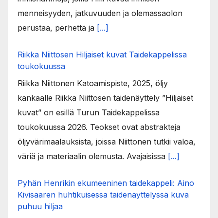
menneisyyden, jatkuvuuden ja olemassaolon
perustaa, perhettä ja
[...]
Riikka Niittosen Hiljaiset kuvat Taidekappelissa
toukokuussa
Riikka Niittonen Katoamispiste, 2025, öljy
kankaalle Riikka Niittosen taidenäyttely ”Hiljaiset
kuvat” on esillä Turun Taidekappelissa
toukokuussa 2026. Teokset ovat abstrakteja
öljyvärimaalauksista, joissa Niittonen tutkii valoa,
väriä ja materiaalin olemusta. Avajaisissa
[...]
Pyhän Henrikin ekumeeninen taidekappeli: Aino
Kivisaaren huhtikuisessa taidenäyttelyssä kuva
puhuu hiljaa