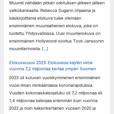
Muumit nähdään pitkän odotuksen jälkeen jälleen
valkokankaalla. Rebecca Sugarin ohjaama ja
käsikirjoittama elokuva tulee olemaan
ensimmäinen muumiaiheinen elokuva, joka on
tuotettu Yhdysvalloissa. Uusi muumielokuva on
ensimmäinen Hollywood-sovitus Tove Janssonin
muumitarinoista.
[...]
Elokuvavuosi 2023: Elokuvissa käytiin viime
vuonna 7,2 miljoonaa kertaa ympäri Suomen
2023 oli kuluvan vuosikymmenen ensimmäinen
vuosi ilman minkäänlaisia koronarajoituksia.
Vuoden kokonaiskatsojaluku oli 7,2 miljoonaa eli
1,4 miljoonaa katsojaa enemmän kuin vuonna
2022 ja noin kaksinkertainen vuosien 2020 ja