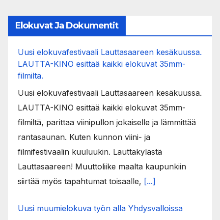
Elokuvat Ja Dokumentit
Uusi elokuvafestivaali Lauttasaareen kesäkuussa.
LAUTTA-KINO esittää kaikki elokuvat 35mm-
filmiltä.
Uusi elokuvafestivaali Lauttasaareen kesäkuussa.
LAUTTA-KINO esittää kaikki elokuvat 35mm-
filmiltä, parittaa viinipullon jokaiselle ja lämmittää
rantasaunan. Kuten kunnon viini- ja
filmifestivaalin kuuluukin. Lauttakylästä
Lauttasaareen! Muuttoliike maalta kaupunkiin
siirtää myös tapahtumat toisaalle,
[...]
Uusi muumielokuva työn alla Yhdysvalloissa