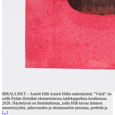
IRRALLISET – Anneli Hilli Anneli Hillin taidenäyttely ”Väriä” on
esillä Pyhän Henrikin ekumeenisessa taidekappelissa kesäkuussa
2026. Näyttelyssä on ihmishahmoja, joilla Hilli kuvaa ihmisen
menneisyyden, jatkuvuuden ja olemassaolon perustaa, perhettä ja
[...]