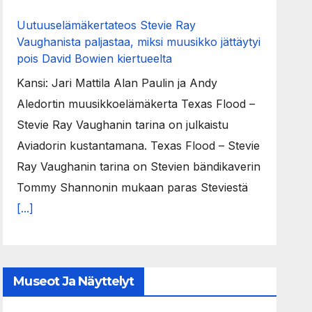
Uutuuselämäkertateos Stevie Ray
Vaughanista paljastaa, miksi muusikko jättäytyi
pois David Bowien kiertueelta
Kansi: Jari Mattila Alan Paulin ja Andy
Aledortin muusikkoelämäkerta Texas Flood –
Stevie Ray Vaughanin tarina on julkaistu
Aviadorin kustantamana. Texas Flood – Stevie
Ray Vaughanin tarina on Stevien bändikaverin
Tommy Shannonin mukaan paras Steviestä
[...]
Museot Ja Näyttelyt