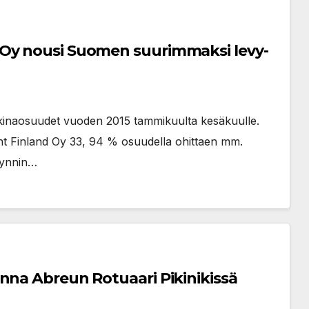
 Oy nousi Suomen suurimmaksi levy-
kkinaosuudet vuoden 2015 tammikuulta kesäkuulle.
nt Finland Oy 33, 94 % osuudella ohittaen mm.
yynnin…
nna Abreun Rotuaari Pikinikissä