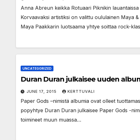
Anna Abreun keikka Rotuaari Piknikin lauantaissa
Korvaavaksi artistiksi on valittu oululainen Maya &
Maya Paakkarin luotsaama yhtye soittaa rock-klas
UNCATEGORIZED
Duran Duran julkaisee uuden albu
JUNE 17, 2015
KERTTUVALI
Paper Gods –nimistä albumia ovat olleet tuottama
popyhtye Duran Duran julkaisee Paper Gods -nimis
toimineet muun muassa…