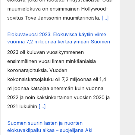
muumielokuva on ensimmäinen Hollywood-
sovitus Tove Janssonin muumitarinoista.
[...]
Elokuvavuosi 2023: Elokuvissa käytiin viime
vuonna 7,2 miljoonaa kertaa ympäri Suomen
2023 oli kuluvan vuosikymmenen
ensimmäinen vuosi ilman minkäänlaisia
koronarajoituksia. Vuoden
kokonaiskatsojaluku oli 7,2 miljoonaa eli 1,4
miljoonaa katsojaa enemmän kuin vuonna
2022 ja noin kaksinkertainen vuosien 2020 ja
2021 lukuihin
[...]
Suomen suurin lasten ja nuorten
elokuvakilpailu alkaa – suojelijana Aki