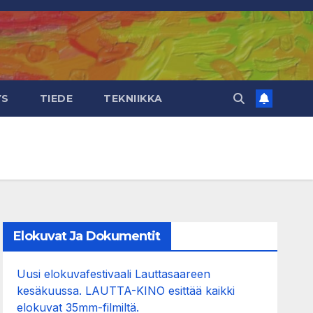
YS
TIEDE
TEKNIIKKA
Elokuvat Ja Dokumentit
Uusi elokuvafestivaali Lauttasaareen
kesäkuussa. LAUTTA-KINO esittää kaikki
elokuvat 35mm-filmiltä.