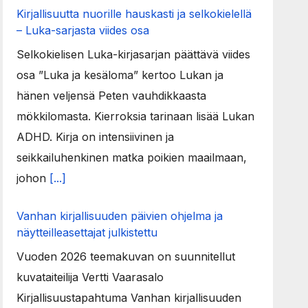
Kirjallisuutta nuorille hauskasti ja selkokielellä
– Luka-sarjasta viides osa
Selkokielisen Luka-kirjasarjan päättävä viides
osa ”Luka ja kesäloma” kertoo Lukan ja
hänen veljensä Peten vauhdikkaasta
mökkilomasta. Kierroksia tarinaan lisää Lukan
ADHD. Kirja on intensiivinen ja
seikkailuhenkinen matka poikien maailmaan,
johon
[...]
Vanhan kirjallisuuden päivien ohjelma ja
näytteilleasettajat julkistettu
Vuoden 2026 teemakuvan on suunnitellut
kuvataiteilija Vertti Vaarasalo
Kirjallisuustapahtuma Vanhan kirjallisuuden