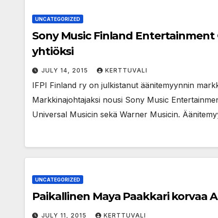
UNCATEGORIZED
Sony Music Finland Entertainment
yhtiöksi
JULY 14, 2015
KERTTUVALI
IFPI Finland ry on julkistanut äänitemyynnin mar
Markkinajohtajaksi nousi Sony Music Entertainme
Universal Musicin sekä Warner Musicin. Äänitem
UNCATEGORIZED
Paikallinen Maya Paakkari korvaa A
JULY 11, 2015
KERTTUVALI