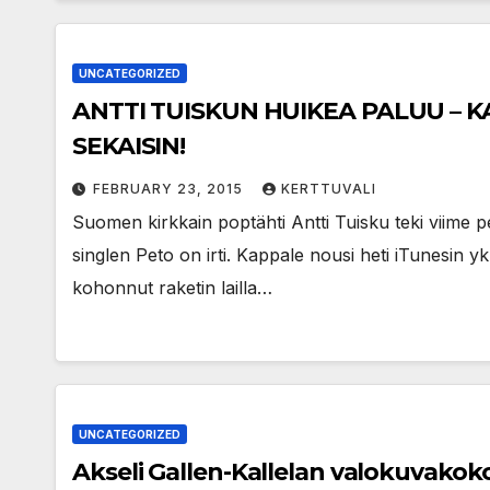
UNCATEGORIZED
ANTTI TUISKUN HUIKEA PALUU – K
SEKAISIN!
FEBRUARY 23, 2015
KERTTUVALI
Suomen kirkkain poptähti Antti Tuisku teki viime 
singlen Peto on irti. Kappale nousi heti iTunesin yk
kohonnut raketin lailla…
UNCATEGORIZED
Akseli Gallen-Kallelan valokuvako