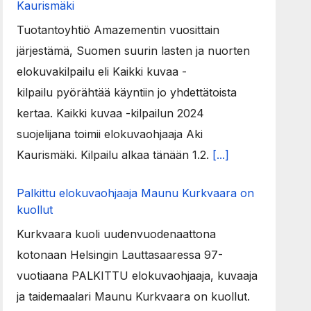
Kaurismäki
Tuotantoyhtiö Amazementin vuosittain
järjestämä, Suomen suurin lasten ja nuorten
elokuvakilpailu eli Kaikki kuvaa -
kilpailu pyörähtää käyntiin jo yhdettätoista
kertaa. Kaikki kuvaa -kilpailun 2024
suojelijana toimii elokuvaohjaaja Aki
Kaurismäki. Kilpailu alkaa tänään 1.2.
[...]
Palkittu elokuvaohjaaja Maunu Kurkvaara on
kuollut
Kurkvaara kuoli uudenvuodenaattona
kotonaan Helsingin Lauttasaaressa 97-
vuotiaana PALKITTU elokuvaohjaaja, kuvaaja
ja taidemaalari Maunu Kurkvaara on kuollut.