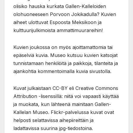
olisiko hauska kurkata Gallen-Kalleloiden
olohuoneeseen Porvoon Jokikadulla? Kuvien
aiheet ulottuvat Espoosta Meksikoon ja
kulttuurijulkimoista ammattimuurareihin!
Kuvien joukossa on myös ajoittamattomia tai
epäselviä kuvia. Museo kutsuu kuvien katsojat
tunnistamaan henkilöitä ja paikkoja, tilanteita ja
ajankohtia kommentoimalla kuvia sivustolla.
Kuvat julkaistaan CC-BY eli Creative Commons
Attribution -lisenssillä: niitä voi vapaasti käyttää
ja muokata, kun lähteenä mainitaan Gallen-
Kallelan Museo. Flickr-palvelussa kuvat ovat
helposti selattavissa aihepiireittäin ja
ladattavissa suurina jpg-tiedostoina.