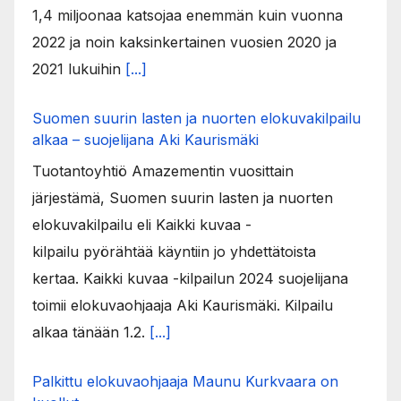
1,4 miljoonaa katsojaa enemmän kuin vuonna
2022 ja noin kaksinkertainen vuosien 2020 ja
2021 lukuihin
[...]
Suomen suurin lasten ja nuorten elokuvakilpailu
alkaa – suojelijana Aki Kaurismäki
Tuotantoyhtiö Amazementin vuosittain
järjestämä, Suomen suurin lasten ja nuorten
elokuvakilpailu eli Kaikki kuvaa -
kilpailu pyörähtää käyntiin jo yhdettätoista
kertaa. Kaikki kuvaa -kilpailun 2024 suojelijana
toimii elokuvaohjaaja Aki Kaurismäki. Kilpailu
alkaa tänään 1.2.
[...]
Palkittu elokuvaohjaaja Maunu Kurkvaara on