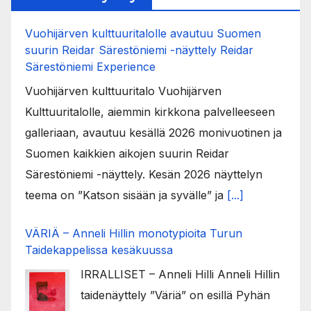
Vuohijärven kulttuuritalolle avautuu Suomen
suurin Reidar Särestöniemi -näyttely Reidar
Särestöniemi Experience
Vuohijärven kulttuuritalo Vuohijärven
Kulttuuritalolle, aiemmin kirkkona palvelleeseen
galleriaan, avautuu kesällä 2026 monivuotinen ja
Suomen kaikkien aikojen suurin Reidar
Särestöniemi -näyttely. Kesän 2026 näyttelyn
teema on ”Katson sisään ja syvälle” ja
[...]
VÄRIÄ – Anneli Hillin monotypioita Turun
Taidekappelissa kesäkuussa
IRRALLISET – Anneli Hilli Anneli Hillin
taidenäyttely ”Väriä” on esillä Pyhän