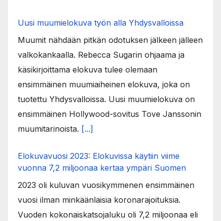
Uusi muumielokuva työn alla Yhdysvalloissa
Muumit nähdään pitkän odotuksen jälkeen jälleen
valkokankaalla. Rebecca Sugarin ohjaama ja
käsikirjoittama elokuva tulee olemaan
ensimmäinen muumiaiheinen elokuva, joka on
tuotettu Yhdysvalloissa. Uusi muumielokuva on
ensimmäinen Hollywood-sovitus Tove Janssonin
muumitarinoista.
[...]
Elokuvavuosi 2023: Elokuvissa käytiin viime
vuonna 7,2 miljoonaa kertaa ympäri Suomen
2023 oli kuluvan vuosikymmenen ensimmäinen
vuosi ilman minkäänlaisia koronarajoituksia.
Vuoden kokonaiskatsojaluku oli 7,2 miljoonaa eli