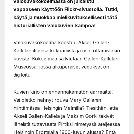
valokuvakokoelmasta on julkaistu
vapaaseen käyttöön Flickr-sivustolla. Tutki,
käytä ja muokkaa mielikuvituksellisesti tätä
historiallisten valokuvien Sampoa!
Valokuvakokoelma koostuu Akseli Gallen-
Kallelan itsensä kokoamista ja osin ottamistakin
kuvista. Kokoelmaa säilytetään Gallen-Kallelan
Museossa, jossa alkuperäiset vedokset on
digitoitu.
Kuvien kirjo on ennennäkemätön aarreaitta.
Vai oletko nähnyt rouva Mary Gallénin
hiihtämässä Helsingin Malmilla? Tiesithän, että
Akseli Gallen-Kallela ja Maksim Gorki tekivät
läheistä tuttavuutta Pirtiksi nimetyssä ateljeessa
Helsingin Erottajalla 1900-luvun alussa? Entä