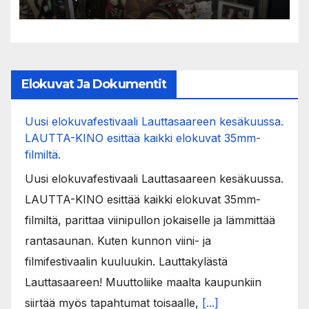
Elokuvat Ja Dokumentit
Uusi elokuvafestivaali Lauttasaareen kesäkuussa.
LAUTTA-KINO esittää kaikki elokuvat 35mm-
filmiltä.
Uusi elokuvafestivaali Lauttasaareen kesäkuussa.
LAUTTA-KINO esittää kaikki elokuvat 35mm-
filmiltä, parittaa viinipullon jokaiselle ja lämmittää
rantasaunan. Kuten kunnon viini- ja
filmifestivaalin kuuluukin. Lauttakylästä
Lauttasaareen! Muuttoliike maalta kaupunkiin
siirtää myös tapahtumat toisaalle,
[...]