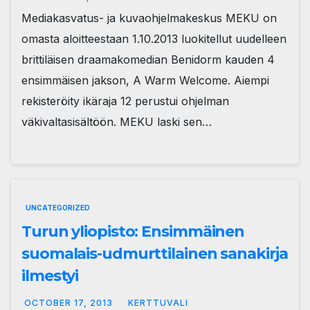
Mediakasvatus- ja kuvaohjelmakeskus MEKU on
omasta aloitteestaan 1.10.2013 luokitellut uudelleen
brittiläisen draamakomedian Benidorm kauden 4
ensimmäisen jakson, A Warm Welcome. Aiempi
rekisteröity ikäraja 12 perustui ohjelman
väkivaltasisältöön. MEKU laski sen…
UNCATEGORIZED
Turun yliopisto: Ensimmäinen
suomalais-udmurttilainen sanakirja
ilmestyi
OCTOBER 17, 2013
KERTTUVALI