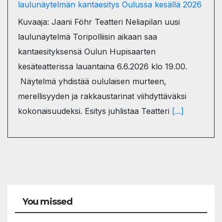
laulunäytelmän kantaesitys Oulussa kesällä 2026
Kuvaaja: Jaani Föhr Teatteri Neliapilan uusi
laulunäytelmä Toripolliisin aikaan saa
kantaesityksensä Oulun Hupisaarten
kesäteatterissa lauantaina 6.6.2026 klo 19.00.
Näytelmä yhdistää oululaisen murteen,
merellisyyden ja rakkaustarinat viihdyttäväksi
kokonaisuudeksi. Esitys juhlistaa Teatteri
[...]
You missed