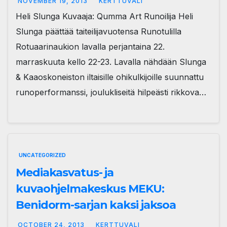
NOVEMBER 19, 2013
KERTTUVALI
Heli Slunga Kuvaaja: Qumma Art Runoilija Heli
Slunga päättää taiteilijavuotensa Runotulilla
Rotuaarinaukion lavalla perjantaina 22.
marraskuuta kello 22-23. Lavalla nähdään Slunga
& Kaaoskoneiston iltaisille ohikulkijoille suunnattu
runoperformanssi, joulukliseitä hilpeästi rikkova…
UNCATEGORIZED
Mediakasvatus- ja
kuvaohjelmakeskus MEKU:
Benidorm-sarjan kaksi jaksoa
OCTOBER 24, 2013
KERTTUVALI