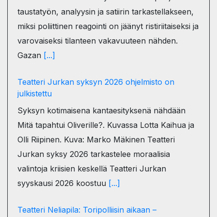
taustatyön, analyysin ja satiirin tarkastellakseen,
miksi poliittinen reagointi on jäänyt ristiriitaiseksi ja
varovaiseksi tilanteen vakavuuteen nähden.
Gazan
[...]
Teatteri Jurkan syksyn 2026 ohjelmisto on
julkistettu
Syksyn kotimaisena kantaesityksenä nähdään
Mitä tapahtui Oliverille?. Kuvassa Lotta Kaihua ja
Olli Riipinen. Kuva: Marko Mäkinen Teatteri
Jurkan syksy 2026 tarkastelee moraalisia
valintoja kriisien keskellä Teatteri Jurkan
syyskausi 2026 koostuu
[...]
Teatteri Neliapila: Toripolliisin aikaan –