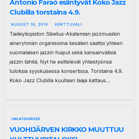
Antonio Faraò esiintyvät Koko Jazz
Clubilla torstaina 4.9.
AUGUST 19, 2014
KERTTUVALI
Taideyliopiston Sibelius-Akatemian jazzmusiikin
aineryhmän organisoima kesäleiri saattoi yhteen
suomalaisen jazzin huiput sekä kansainvälisiä
jazzin tähtiä. Nyt he esittelevät yhteistyönsä
tuloksia syyskuisessa konsertissa. Torstaina 4.9.
Koko Jazz Clubilla kuullaan laaja kattaus…
UNCATEGORIZED
VUOHIJÄRVEN KIRKKO MUUTTUU