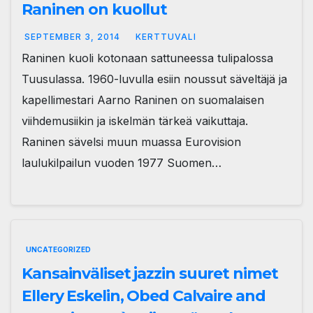
Raninen on kuollut
SEPTEMBER 3, 2014
KERTTUVALI
Raninen kuoli kotonaan sattuneessa tulipalossa
Tuusulassa. 1960-luvulla esiin noussut säveltäjä ja
kapellimestari Aarno Raninen on suomalaisen
viihdemusiikin ja iskelmän tärkeä vaikuttaja.
Raninen sävelsi muun muassa Eurovision
laulukilpailun vuoden 1977 Suomen…
UNCATEGORIZED
Kansainväliset jazzin suuret nimet
Ellery Eskelin, Obed Calvaire and