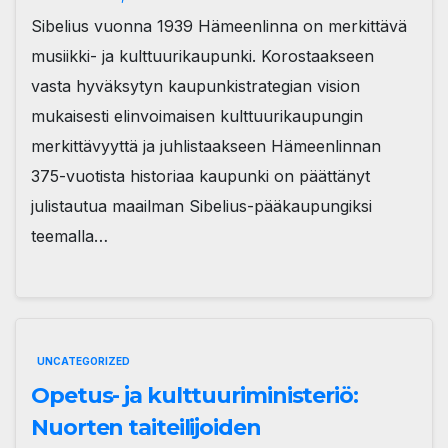
Sibelius vuonna 1939 Hämeenlinna on merkittävä
musiikki- ja kulttuurikaupunki. Korostaakseen
vasta hyväksytyn kaupunkistrategian vision
mukaisesti elinvoimaisen kulttuurikaupungin
merkittävyyttä ja juhlistaakseen Hämeenlinnan
375-vuotista historiaa kaupunki on päättänyt
julistautua maailman Sibelius-pääkaupungiksi
teemalla…
UNCATEGORIZED
Opetus- ja kulttuuriministeriö:
Nuorten taiteilijoiden