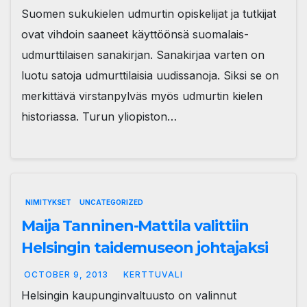
Suomen sukukielen udmurtin opiskelijat ja tutkijat
ovat vihdoin saaneet käyttöönsä suomalais-
udmurttilaisen sanakirjan. Sanakirjaa varten on
luotu satoja udmurttilaisia uudissanoja. Siksi se on
merkittävä virstanpylväs myös udmurtin kielen
historiassa. Turun yliopiston…
NIMITYKSET
UNCATEGORIZED
Maija Tanninen-Mattila valittiin
Helsingin taidemuseon johtajaksi
OCTOBER 9, 2013
KERTTUVALI
Helsingin kaupunginvaltuusto on valinnut