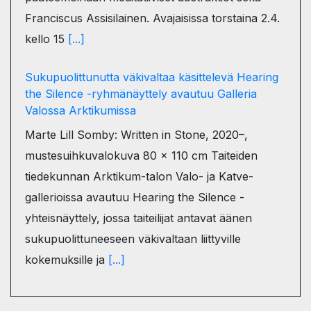
Franciscus Assisilainen. Avajaisissa torstaina 2.4.
kello 15
[...]
Sukupuolittunutta väkivaltaa käsittelevä Hearing
the Silence -ryhmänäyttely avautuu Galleria
Valossa Arktikumissa
Marte Lill Somby: Written in Stone, 2020–,
mustesuihkuvalokuva 80 x 110 cm Taiteiden
tiedekunnan Arktikum-talon Valo- ja Katve-
gallerioissa avautuu Hearing the Silence -
yhteisnäyttely, jossa taiteilijat antavat äänen
sukupuolittuneeseen väkivaltaan liittyville
kokemuksille ja
[...]