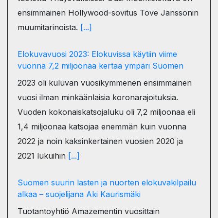
ensimmäinen Hollywood-sovitus Tove Janssonin
muumitarinoista.
[...]
Elokuvavuosi 2023: Elokuvissa käytiin viime
vuonna 7,2 miljoonaa kertaa ympäri Suomen
2023 oli kuluvan vuosikymmenen ensimmäinen
vuosi ilman minkäänlaisia koronarajoituksia.
Vuoden kokonaiskatsojaluku oli 7,2 miljoonaa eli
1,4 miljoonaa katsojaa enemmän kuin vuonna
2022 ja noin kaksinkertainen vuosien 2020 ja
2021 lukuihin
[...]
Suomen suurin lasten ja nuorten elokuvakilpailu
alkaa – suojelijana Aki Kaurismäki
Tuotantoyhtiö Amazementin vuosittain