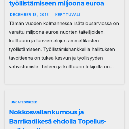
työllistämiseen miljoona euroa
DECEMBER 18, 2013
KERTTUVALI
Tämän vuoden kolmannessa lisätalousarviossa on
varattu miljoona euroa nuorten taiteilijoiden,
kulttuurin ja luovien alojen ammattilaisten
työllistämiseen. Työllistämishankkeilla hallituksen
tavoitteena on tukea kasvun ja työllisyyden
vahvistumista. Taiteen ja kulttuurin tekijöillä on…
UNCATEGORIZED
Nokkosvallankumous ja
Barrikadikesä ehdolla Topelius-