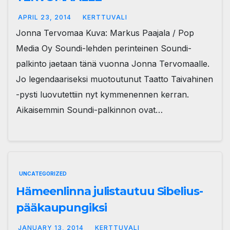
APRIL 23, 2014
KERTTUVALI
Jonna Tervomaa Kuva: Markus Paajala / Pop
Media Oy Soundi-lehden perinteinen Soundi-
palkinto jaetaan tänä vuonna Jonna Tervomaalle.
Jo legendaariseksi muotoutunut Taatto Taivahinen
-pysti luovutettiin nyt kymmenennen kerran.
Aikaisemmin Soundi-palkinnon ovat…
UNCATEGORIZED
Hämeenlinna julistautuu Sibelius-
pääkaupungiksi
JANUARY 13, 2014
KERTTUVALI