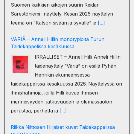
Suomen kaikkien aikojen suurin Reidar
Särestöniemi -näyttely. Kesän 2026 näyttelyn
teema on ”Katson sisään ja syvälle” ja
[...]
VÄRIÄ – Anneli Hillin monotypioita Turun
Taidekappelissa kesäkuussa
IRRALLISET – Anneli Hilli Anneli Hillin
taidenäyttely ”Väriä” on esillä Pyhän
Henrikin ekumeenisessa
taidekappelissa kesäkuussa 2026. Näyttelyssä on
ihmishahmoja, joilla Hilli kuvaa ihmisen
menneisyyden, jatkuvuuden ja olemassaolon
perustaa, perhettä ja
[...]
Riikka Niittosen Hiljaiset kuvat Taidekappelissa