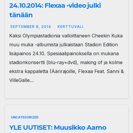
24.10.2014: Flexaa -video julki
tänään
SEPTEMBER 8, 2014
KERTTUVALI
Kaksi Olympiastadionia valloittaneen Cheekin Kuka
muu muka -albumista julkaistaan Stadion Edition
lisäpainos 24.10. Spesiaalipainoksella on mukana
stadionkonsertti (blu-ray+dvd), making of ja kolme
ekstra kappaletta (Äärirajoille, Flexaa Feat. Sanni &
VilleGalle…
UNCATEGORIZED
YLE UUTISET: Muusikko Aarno