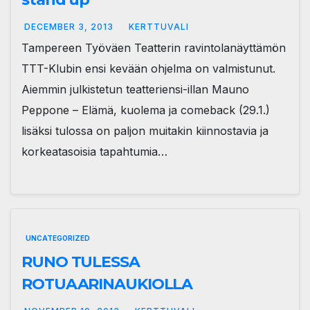
DECEMBER 3, 2013
KERTTUVALI
Tampereen Työväen Teatterin ravintolanäyttämön
TTT-Klubin ensi kevään ohjelma on valmistunut.
Aiemmin julkistetun teatteriensi-illan Mauno
Peppone – Elämä, kuolema ja comeback (29.1.)
lisäksi tulossa on paljon muitakin kiinnostavia ja
korkeatasoisia tapahtumia…
UNCATEGORIZED
RUNO TULESSA
ROTUAARINAUKIOLLA