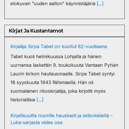
elokuvan ”uuden aallon” käynnistäjänä
[...]
Kirjat Ja Kustantamot
Kirjailija Sirpa Tabet on kuollut 82-vuotiaana
Tabet kuoli helmikuussa Lohjalla ja hänen
uurnansa laskettiin 9. toukokuuta Vantaan Pyhän
Laurin kirkon hautausmaalle. Sirpa Tabet syntyi
18 syyskuuta 1943 Riihimäellä. Hän oli
suomalainen rikoskirjailija, joka kirjoitti myös
historiallisia
[...]
Kirjallisuutta nuorille hauskasti ja selkokielellä –
Luka-sarjasta viides osa