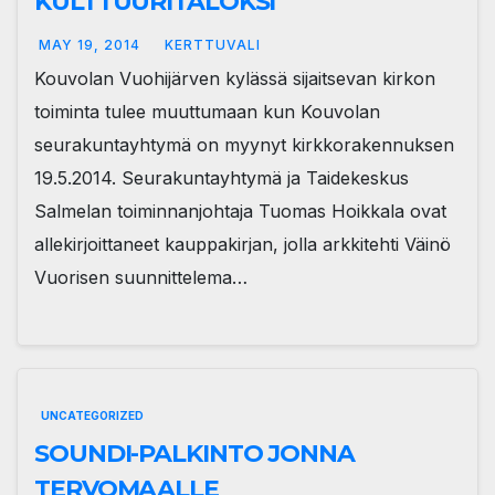
KULTTUURITALOKSI
MAY 19, 2014
KERTTUVALI
Kouvolan Vuohijärven kylässä sijaitsevan kirkon
toiminta tulee muuttumaan kun Kouvolan
seurakuntayhtymä on myynyt kirkkorakennuksen
19.5.2014. Seurakuntayhtymä ja Taidekeskus
Salmelan toiminnanjohtaja Tuomas Hoikkala ovat
allekirjoittaneet kauppakirjan, jolla arkkitehti Väinö
Vuorisen suunnittelema…
UNCATEGORIZED
SOUNDI-PALKINTO JONNA
TERVOMAALLE