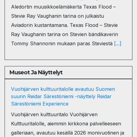
Aledortin muusikkoelämäkerta Texas Flood –
Stevie Ray Vaughanin tarina on julkaistu
Aviadorin kustantamana. Texas Flood – Stevie
Ray Vaughanin tarina on Stevien bändikaverin
Tommy Shannonin mukaan paras Steviestä
[...]
Museot Ja Näyttelyt
Vuohijärven kulttuuritalolle avautuu Suomen
suurin Reidar Särestöniemi -näyttely Reidar
Särestöniemi Experience
Vuohijärven kulttuuritalo Vuohijärven
Kulttuuritalolle, aiemmin kirkkona palvelleeseen
galleriaan, avautuu kesällä 2026 monivuotinen ja