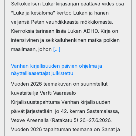
Selkokielisen Luka-kirjasarjan päättävä viides osa
”Luka ja kesäloma” kertoo Lukan ja hänen
veljensä Peten vauhdikkaasta mökkilomasta.
Kierroksia tarinaan lisää Lukan ADHD. Kirja on
intensiivinen ja seikkailuhenkinen matka poikien
maailmaan, johon
[...]
Vanhan kirjallisuuden päivien ohjelma ja
näytteilleasettajat julkistettu
Vuoden 2026 teemakuvan on suunnitellut
kuvataiteilija Vertti Vaarasalo
Kirjallisuustapahtuma Vanhan kirjallisuuden
päivät järjestetään jo 42. kerran Sastamalassa,
Vexve Areenalla (Ratakatu 5) 26.–27.6.2026.
Vuoden 2026 tapahtuman teemana on Sanat ja