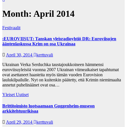
Month:
April 2014
Festivaalit
:EUROVIISUT: Tanskan yleisradioyhtiö DR: Euroviisujen
ääntenlaskussa Krim on osa Ukrainaa
April 30, 2014
kerttuvali
Ukrainan Verka Serduchka taustajoukkoineen hämmensi
euroviisuyleisöä vuonna 2007 Ukrainan viimeaikaiset tapahtumat
ovat asettaneet haasteita myös tämän vuoden Eurovision
laulukilpailulle. Nyt on kuitenkin päätetty, että Krimin niemimaalta
annetut puhelinäänet ovat osa…
Yleiset Uutiset
Brittitoimisto luotsaamaan Guggenheim-museon
arkkitehtuurikisaa
April 29, 2014
kerttuvali