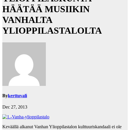
HÄÄTÄÄ MUSIIKIN
VANHALTA
YLIOPPILASTALOLTA
By
kerttuvali
Dec 27, 2013
Keväällä alkanut Vanhan Ylioppilastalon kulttuuriskandaali ei ole