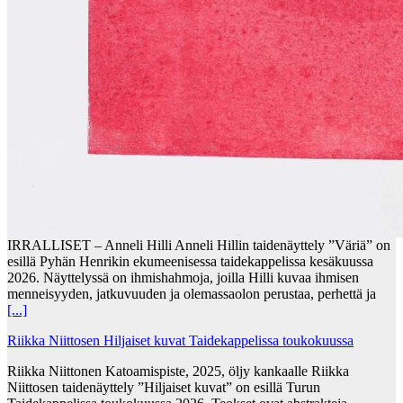
IRRALLISET – Anneli Hilli Anneli Hillin taidenäyttely ”Väriä” on
esillä Pyhän Henrikin ekumeenisessa taidekappelissa kesäkuussa
2026. Näyttelyssä on ihmishahmoja, joilla Hilli kuvaa ihmisen
menneisyyden, jatkuvuuden ja olemassaolon perustaa, perhettä ja
[...]
Riikka Niittosen Hiljaiset kuvat Taidekappelissa toukokuussa
Riikka Niittonen Katoamispiste, 2025, öljy kankaalle Riikka
Niittosen taidenäyttely ”Hiljaiset kuvat” on esillä Turun