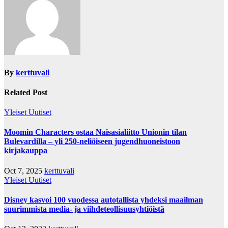
By
kerttuvali
Related Post
Yleiset Uutiset
Moomin Characters ostaa Naisasialiitto Unionin tilan
Bulevardilla – yli 250-neliöiseen jugendhuoneistoon
kirjakauppa
Oct 7, 2025
kerttuvali
Yleiset Uutiset
Disney kasvoi 100 vuodessa autotallista yhdeksi maailman
suurimmista media- ja viihdeteollisuusyhtiöistä