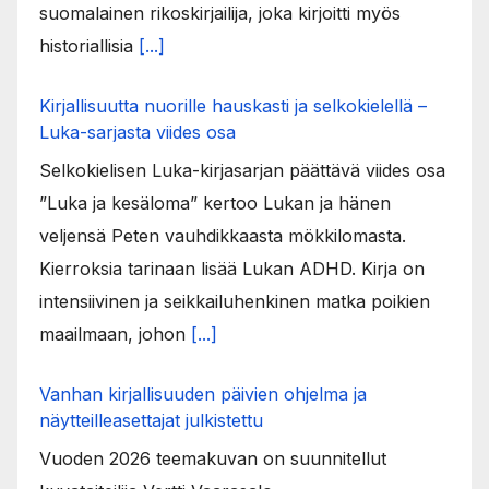
suomalainen rikoskirjailija, joka kirjoitti myös
historiallisia
[...]
Kirjallisuutta nuorille hauskasti ja selkokielellä –
Luka-sarjasta viides osa
Selkokielisen Luka-kirjasarjan päättävä viides osa
”Luka ja kesäloma” kertoo Lukan ja hänen
veljensä Peten vauhdikkaasta mökkilomasta.
Kierroksia tarinaan lisää Lukan ADHD. Kirja on
intensiivinen ja seikkailuhenkinen matka poikien
maailmaan, johon
[...]
Vanhan kirjallisuuden päivien ohjelma ja
näytteilleasettajat julkistettu
Vuoden 2026 teemakuvan on suunnitellut