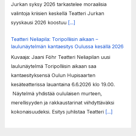
Jurkan syksy 2026 tarkastelee moraalisia
valintoja kriisien keskellä Teatteri Jurkan
syyskausi 2026 koostuu
[...]
Teatteri Neliapila: Toripolliisin aikaan –
laulunäytelmän kantaesitys Oulussa kesällä 2026
Kuvaaja: Jaani Föhr Teatteri Neliapilan uusi
laulunäytelmä Toripolliisin aikaan saa
kantaesityksensä Oulun Hupisaarten
kesäteatterissa lauantaina 6.6.2026 klo 19.00.
Näytelmä yhdistää oululaisen murteen,
merellisyyden ja rakkaustarinat viihdyttäväksi
kokonaisuudeksi. Esitys juhlistaa Teatteri
[...]