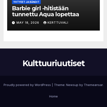
YHTYEET JA BÄNDIT
Barbie girl -hitistään
tunnettu Aqua lopettaa
MAY 18, 2026
KERTTUVALI
Kulttuuriuutiset
Proudly powered by WordPress
|
Theme:
Newsup
by
Themeansar
.
Home