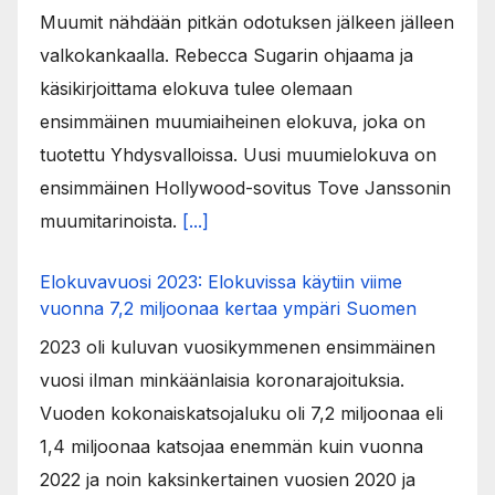
Muumit nähdään pitkän odotuksen jälkeen jälleen
valkokankaalla. Rebecca Sugarin ohjaama ja
käsikirjoittama elokuva tulee olemaan
ensimmäinen muumiaiheinen elokuva, joka on
tuotettu Yhdysvalloissa. Uusi muumielokuva on
ensimmäinen Hollywood-sovitus Tove Janssonin
muumitarinoista.
[...]
Elokuvavuosi 2023: Elokuvissa käytiin viime
vuonna 7,2 miljoonaa kertaa ympäri Suomen
2023 oli kuluvan vuosikymmenen ensimmäinen
vuosi ilman minkäänlaisia koronarajoituksia.
Vuoden kokonaiskatsojaluku oli 7,2 miljoonaa eli
1,4 miljoonaa katsojaa enemmän kuin vuonna
2022 ja noin kaksinkertainen vuosien 2020 ja