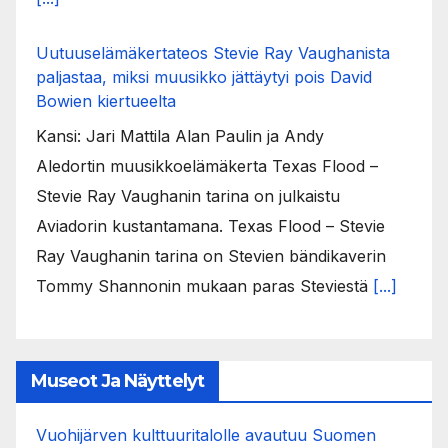
Uutuuselämäkertateos Stevie Ray Vaughanista
paljastaa, miksi muusikko jättäytyi pois David
Bowien kiertueelta
Kansi: Jari Mattila Alan Paulin ja Andy
Aledortin muusikkoelämäkerta Texas Flood –
Stevie Ray Vaughanin tarina on julkaistu
Aviadorin kustantamana. Texas Flood – Stevie
Ray Vaughanin tarina on Stevien bändikaverin
Tommy Shannonin mukaan paras Steviestä
[...]
Museot Ja Näyttelyt
Vuohijärven kulttuuritalolle avautuu Suomen