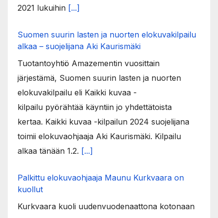
2021 lukuihin
[...]
Suomen suurin lasten ja nuorten elokuvakilpailu
alkaa – suojelijana Aki Kaurismäki
Tuotantoyhtiö Amazementin vuosittain
järjestämä, Suomen suurin lasten ja nuorten
elokuvakilpailu eli Kaikki kuvaa -
kilpailu pyörähtää käyntiin jo yhdettätoista
kertaa. Kaikki kuvaa -kilpailun 2024 suojelijana
toimii elokuvaohjaaja Aki Kaurismäki. Kilpailu
alkaa tänään 1.2.
[...]
Palkittu elokuvaohjaaja Maunu Kurkvaara on
kuollut
Kurkvaara kuoli uudenvuodenaattona kotonaan