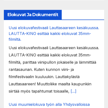
Elokuvat Ja Dokumentit
Uusi elokuvafestivaali Lauttasaareen kesäkuussa.
LAUTTA-KINO esittää kaikki elokuvat 35mm-
filmiltä.
Uusi elokuvafestivaali Lauttasaareen kesäkuussa.
LAUTTA-KINO esittää kaikki elokuvat 35mm-
filmiltä, parittaa viinipullon jokaiselle ja lämmittää
rantasaunan. Kuten kunnon viini- ja
filmifestivaalin kuuluukin. Lauttakylästä
Lauttasaareen! Muuttoliike maalta kaupunkiin
siirtää myös tapahtumat toisaalle,
[...]
Uusi muumielokuva työn alla Yhdysvalloissa