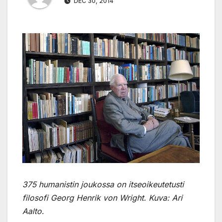
DEC 30, 2014
375 humanistin joukossa on itseoikeutetusti
filosofi Georg Henrik von Wright. Kuva: Ari
Aalto.