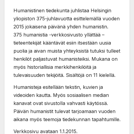
Humanistinen tiedekunta juhlistaa Helsingin
yliopiston 375-juhlavuotta esittelemällä vuoden
2015 jokaisena päivänä yhden humanistin.
375 humanistia -verkkosivusto yllättää –
tieteentekijät kääntävät esiin itsestään uusia
puolia ja aivan muista yhteyksistä tutuksi tulleet
henkilöt paljastuvat humanisteiksi. Mukana on
myös historiallisia merkkihenkilöitä ja
tulevaisuuden tekijöitä. Sisältöjä on 11 kielellä.
Humanisteja esitellään tekstin, kuvien ja
videoiden kautta. Myös sosiaalisen median
kanavat ovat sivustolla vahvasti käytössä.
Päivän humanistit tulevat tarjoamaan vuoden
aikana myös teemoja tiedekunnan tapahtumille.
Verkkosivu avataan 1.1.2015.