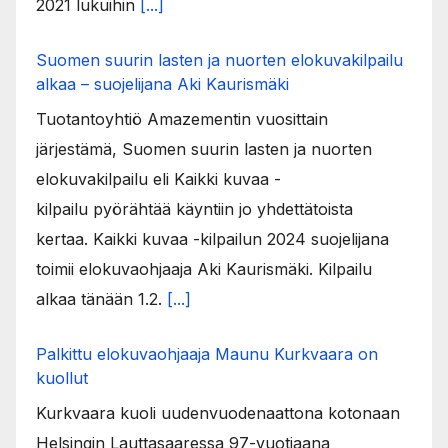
2021 lukuihin
[...]
Suomen suurin lasten ja nuorten elokuvakilpailu
alkaa – suojelijana Aki Kaurismäki
Tuotantoyhtiö Amazementin vuosittain
järjestämä, Suomen suurin lasten ja nuorten
elokuvakilpailu eli Kaikki kuvaa -
kilpailu pyörähtää käyntiin jo yhdettätoista
kertaa. Kaikki kuvaa -kilpailun 2024 suojelijana
toimii elokuvaohjaaja Aki Kaurismäki. Kilpailu
alkaa tänään 1.2.
[...]
Palkittu elokuvaohjaaja Maunu Kurkvaara on
kuollut
Kurkvaara kuoli uudenvuodenaattona kotonaan
Helsingin Lauttasaaressa 97-vuotiaana