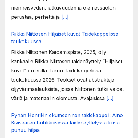
menneisyyden, jatkuvuuden ja olemassaolon
perustaa, perhettä ja
[...]
Riikka Niittosen Hiljaiset kuvat Taidekappelissa
toukokuussa
Riikka Niittonen Katoamispiste, 2025, öljy
kankaalle Riikka Niittosen taidenäyttely ”Hiljaiset
kuvat” on esillä Turun Taidekappelissa
toukokuussa 2026. Teokset ovat abstrakteja
öljyvärimaalauksista, joissa Niittonen tutkii valoa,
väriä ja materiaalin olemusta. Avajaisissa
[...]
Pyhän Henrikin ekumeeninen taidekappeli: Aino
Kivisaaren huhtikuisessa taidenäyttelyssä kuva
puhuu hiljaa