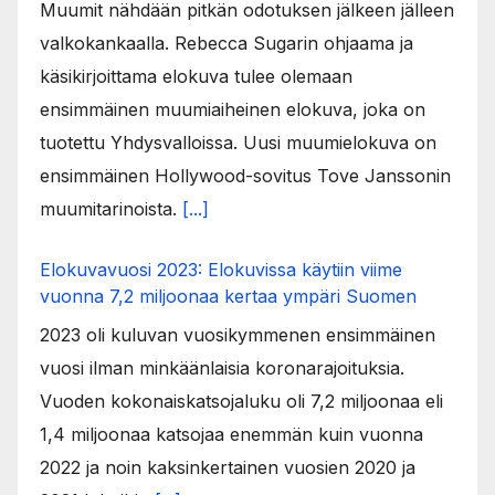
Muumit nähdään pitkän odotuksen jälkeen jälleen
valkokankaalla. Rebecca Sugarin ohjaama ja
käsikirjoittama elokuva tulee olemaan
ensimmäinen muumiaiheinen elokuva, joka on
tuotettu Yhdysvalloissa. Uusi muumielokuva on
ensimmäinen Hollywood-sovitus Tove Janssonin
muumitarinoista.
[...]
Elokuvavuosi 2023: Elokuvissa käytiin viime
vuonna 7,2 miljoonaa kertaa ympäri Suomen
2023 oli kuluvan vuosikymmenen ensimmäinen
vuosi ilman minkäänlaisia koronarajoituksia.
Vuoden kokonaiskatsojaluku oli 7,2 miljoonaa eli
1,4 miljoonaa katsojaa enemmän kuin vuonna
2022 ja noin kaksinkertainen vuosien 2020 ja