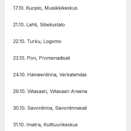
17.10. Kuopio, Musiikkikeskus
21.10. Lahti, Sibeliustalo
22.10. Turku, Logomo
23.10. Pori, Promenadisali
24.10. Hämeenlinna, Verkatehdas
29.10. Viitasaari, Viitasaari Areena
30.10. Savonlinna, Savonlinnasali
31.10. Imatra, Kulttuurikeskus