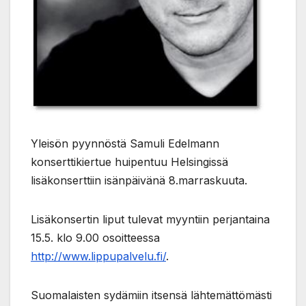
Yleisön pyynnöstä Samuli Edelmann
konserttikiertue huipentuu Helsingissä
lisäkonserttiin isänpäivänä 8.marraskuuta.
Lisäkonsertin liput tulevat myyntiin perjantaina
15.5. klo 9.00 osoitteessa
http://www.lippupalvelu.fi/
.
Suomalaisten sydämiin itsensä lähtemättömästi