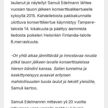
laulanut ja näytellyt Samuli Edelmann lähtee
vuosien tauon jälkeen konserttisalikiertueelle
syksyllä 2015. Kahdelletoista paikkakunnalle
ulottuva konserttikiertue käynnistyy Tampere-
talosta 14. lokakuuta ja päättyy aiemmista
tiedoista poiketen Helsinkiin Finlandia-talolle
8.marraskuuta.
-On yhtä aikaa jännittävää ja innostavaa nousta
pitkä tauon jälkeen lavalle konserttisaleissa
hienon bändini kanssa. Salien tunnelma ja
keskittyneisyys avaavat erityisen
mahdollisuuden tuoda laulut ja tekstit yleisölle,
Samuli kertoo.
Samuli Edelmannin mittavan yli 20 vuotta