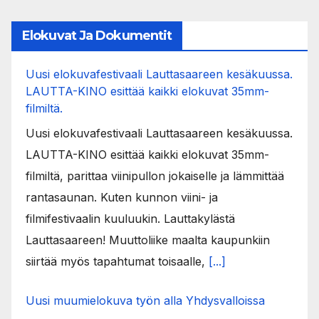
Elokuvat Ja Dokumentit
Uusi elokuvafestivaali Lauttasaareen kesäkuussa.
LAUTTA-KINO esittää kaikki elokuvat 35mm-
filmiltä.
Uusi elokuvafestivaali Lauttasaareen kesäkuussa.
LAUTTA-KINO esittää kaikki elokuvat 35mm-
filmiltä, parittaa viinipullon jokaiselle ja lämmittää
rantasaunan. Kuten kunnon viini- ja
filmifestivaalin kuuluukin. Lauttakylästä
Lauttasaareen! Muuttoliike maalta kaupunkiin
siirtää myös tapahtumat toisaalle,
[...]
Uusi muumielokuva työn alla Yhdysvalloissa