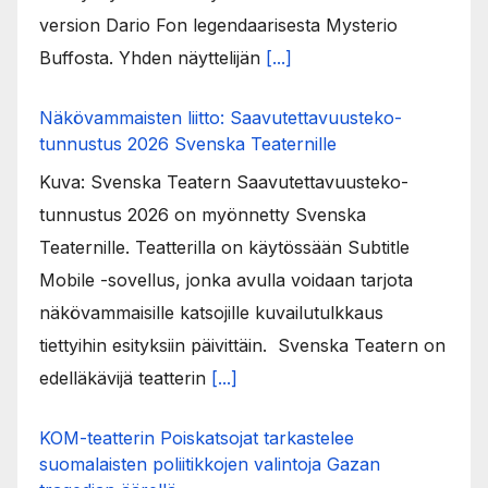
version Dario Fon legendaarisesta Mysterio
Buffosta. Yhden näyttelijän
[...]
Näkövammaisten liitto: Saavutettavuusteko-
tunnustus 2026 Svenska Teaternille
Kuva: Svenska Teatern Saavutettavuusteko-
tunnustus 2026 on myönnetty Svenska
Teaternille. Teatterilla on käytössään Subtitle
Mobile -sovellus, jonka avulla voidaan tarjota
näkövammaisille katsojille kuvailutulkkaus
tiettyihin esityksiin päivittäin. Svenska Teatern on
edelläkävijä teatterin
[...]
KOM-teatterin Poiskatsojat tarkastelee
suomalaisten poliitikkojen valintoja Gazan