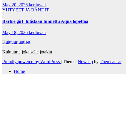
May 20, 2026
kerttuvali
YHTYEET JA BÄNDIT
Barbie girl -hitistään tunnettu Aqua lopettaa
May 18, 2026
kerttuvali
Kulttuuriuutiset
Kulttuuria jokaiselle jotakin
Proudly powered by WordPress
|
Theme:
Newsup
by
Themeansar
.
Home