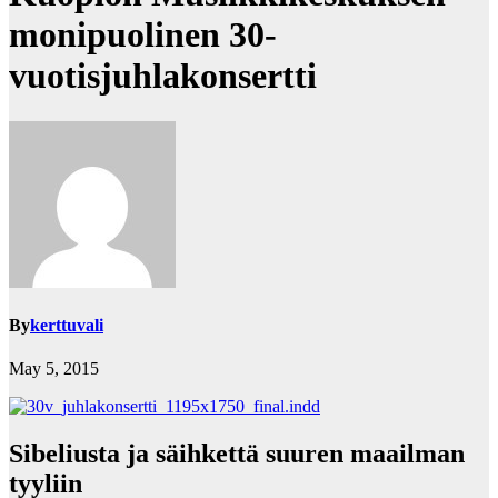
monipuolinen 30-
vuotisjuhlakonsertti
By
kerttuvali
May 5, 2015
Sibeliusta ja säihkettä suuren maailman
tyyliin