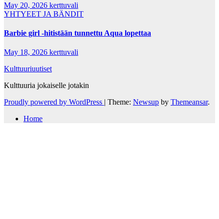
May 20, 2026
kerttuvali
YHTYEET JA BÄNDIT
Barbie girl -hitistään tunnettu Aqua lopettaa
May 18, 2026
kerttuvali
Kulttuuriuutiset
Kulttuuria jokaiselle jotakin
Proudly powered by WordPress
|
Theme:
Newsup
by
Themeansar
.
Home