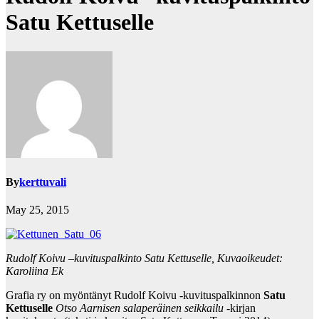
Satu Kettuselle
By
kerttuvali
May 25, 2015
Rudolf Koivu –kuvituspalkinto Satu Kettuselle, Kuvaoikeudet:
Karoliina Ek
Grafia ry on myöntänyt Rudolf Koivu -kuvituspalkinnon
Satu
Kettuselle
Otso Aarnisen salaperäinen seikkailu
-kirjan