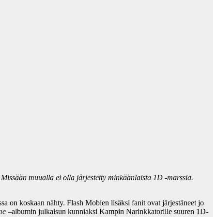
 Missään muualla ei olla järjestetty minkäänlaista 1D -marssia.
sa on koskaan nähty. Flash Mobien lisäksi fanit ovat järjestäneet jo
me
–albumin julkaisun kunniaksi Kampin Narinkkatorille suuren 1D-