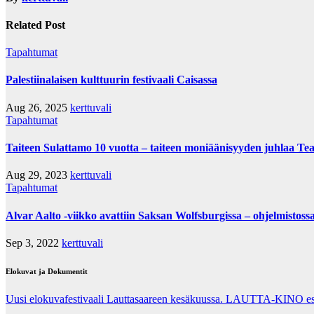
Related Post
Tapahtumat
Palestiinalaisen kulttuurin festivaali Caisassa
Aug 26, 2025
kerttuvali
Tapahtumat
Taiteen Sulattamo 10 vuotta – taiteen moniäänisyyden juhlaa Tea
Aug 29, 2023
kerttuvali
Tapahtumat
Alvar Aalto -viikko avattiin Saksan Wolfsburgissa – ohjelmistoss
Sep 3, 2022
kerttuvali
Elokuvat ja Dokumentit
Uusi elokuvafestivaali Lauttasaareen kesäkuussa. LAUTTA-KINO esit