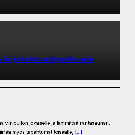
s kirjo kulttuuritapahtumia
 viinipullon jokaiselle ja lämmittää rantasaunan.
siirtää myös tapahtumat toisaalle,
[...]