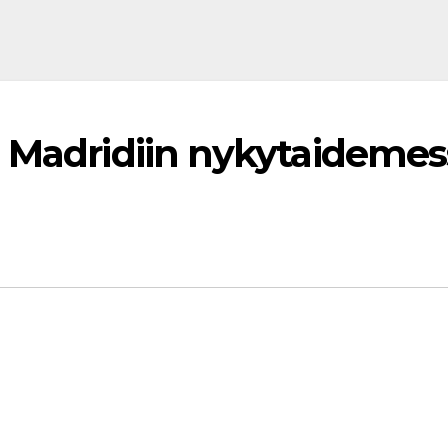
 Madridiin nykytaidemess