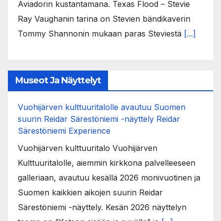
Aviadorin kustantamana. Texas Flood – Stevie
Ray Vaughanin tarina on Stevien bändikaverin
Tommy Shannonin mukaan paras Steviestä
[...]
Museot Ja Näyttelyt
Vuohijärven kulttuuritalolle avautuu Suomen
suurin Reidar Särestöniemi -näyttely Reidar
Särestöniemi Experience
Vuohijärven kulttuuritalo Vuohijärven
Kulttuuritalolle, aiemmin kirkkona palvelleeseen
galleriaan, avautuu kesällä 2026 monivuotinen ja
Suomen kaikkien aikojen suurin Reidar
Särestöniemi -näyttely. Kesän 2026 näyttelyn