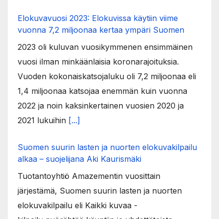
Elokuvavuosi 2023: Elokuvissa käytiin viime
vuonna 7,2 miljoonaa kertaa ympäri Suomen
2023 oli kuluvan vuosikymmenen ensimmäinen
vuosi ilman minkäänlaisia koronarajoituksia.
Vuoden kokonaiskatsojaluku oli 7,2 miljoonaa eli
1,4 miljoonaa katsojaa enemmän kuin vuonna
2022 ja noin kaksinkertainen vuosien 2020 ja
2021 lukuihin
[...]
Suomen suurin lasten ja nuorten elokuvakilpailu
alkaa – suojelijana Aki Kaurismäki
Tuotantoyhtiö Amazementin vuosittain
järjestämä, Suomen suurin lasten ja nuorten
elokuvakilpailu eli Kaikki kuvaa -