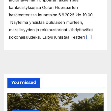
kantaesityksensä Oulun Hupisaarten
kesäteatterissa lauantaina 6.6.2026 klo 19.00.
Näytelmä yhdistää oululaisen murteen,
merellisyyden ja rakkaustarinat viihdyttäväksi
kokonaisuudeksi. Esitys juhlistaa Teatteri
[...]
You missed