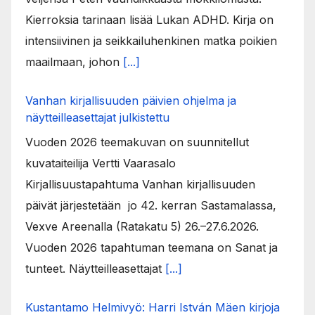
Kierroksia tarinaan lisää Lukan ADHD. Kirja on
intensiivinen ja seikkailuhenkinen matka poikien
maailmaan, johon
[...]
Vanhan kirjallisuuden päivien ohjelma ja
näytteilleasettajat julkistettu
Vuoden 2026 teemakuvan on suunnitellut
kuvataiteilija Vertti Vaarasalo
Kirjallisuustapahtuma Vanhan kirjallisuuden
päivät järjestetään jo 42. kerran Sastamalassa,
Vexve Areenalla (Ratakatu 5) 26.–27.6.2026.
Vuoden 2026 tapahtuman teemana on Sanat ja
tunteet. Näytteilleasettajat
[...]
Kustantamo Helmivyö: Harri István Mäen kirjoja