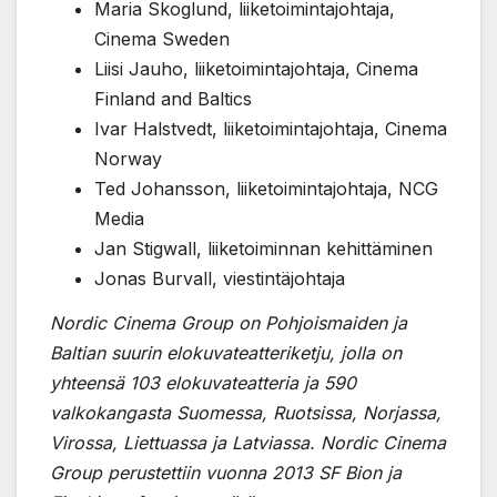
Maria Skoglund, liiketoimintajohtaja,
Cinema Sweden
Liisi Jauho, liiketoimintajohtaja, Cinema
Finland and Baltics
Ivar Halstvedt, liiketoimintajohtaja, Cinema
Norway
Ted Johansson, liiketoimintajohtaja, NCG
Media
Jan Stigwall, liiketoiminnan kehittäminen
Jonas Burvall, viestintäjohtaja
Nordic Cinema Group on Pohjoismaiden ja
Baltian suurin elokuvateatteriketju, jolla on
yhteensä 103 elokuvateatteria ja 590
valkokangasta Suomessa, Ruotsissa, Norjassa,
Virossa, Liettuassa ja Latviassa. Nordic Cinema
Group perustettiin vuonna 2013 SF Bion ja