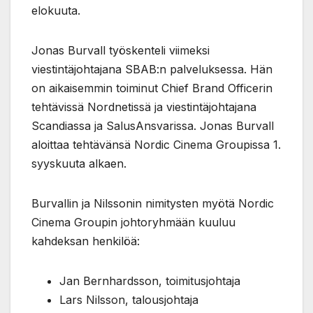
elokuuta.
Jonas Burvall työskenteli viimeksi
viestintäjohtajana SBAB:n palveluksessa. Hän
on aikaisemmin toiminut Chief Brand Officerin
tehtävissä Nordnetissä ja viestintäjohtajana
Scandiassa ja SalusAnsvarissa. Jonas Burvall
aloittaa tehtävänsä Nordic Cinema Groupissa 1.
syyskuuta alkaen.
Burvallin ja Nilssonin nimitysten myötä Nordic
Cinema Groupin johtoryhmään kuuluu
kahdeksan henkilöä:
Jan Bernhardsson, toimitusjohtaja
Lars Nilsson, talousjohtaja