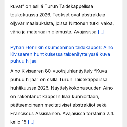
kuvat” on esillä Turun Taidekappelissa
toukokuussa 2026. Teokset ovat abstrakteja
öljyvärimaalauksista, joissa Niittonen tutkii valoa,
väriä ja materiaalin olemusta. Avajaisissa
[...]
Pyhän Henrikin ekumeeninen taidekappeli: Aino
Kivisaaren huhtikuisessa taidenäyttelyssä kuva
puhuu hiljaa
Aino Kivisaaren 80-vuotisjuhlanäyttely ”Kuva
puhuu hiljaa” on esillä Turun Taidekappelissa
huhtikuussa 2026. Näyttelykokonaisuuden Aino
on rakentanut kappelin tilaa kunnioittaen,
pääteemoinaan meditatiiviset abstraktiot sekä
Franciscus Assisilainen. Avajaisissa torstaina 2.4.
kello 15
[...]