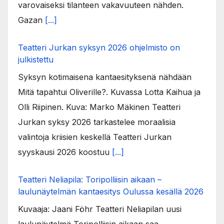
varovaiseksi tilanteen vakavuuteen nähden.
Gazan
[...]
Teatteri Jurkan syksyn 2026 ohjelmisto on
julkistettu
Syksyn kotimaisena kantaesityksenä nähdään
Mitä tapahtui Oliverille?. Kuvassa Lotta Kaihua ja
Olli Riipinen. Kuva: Marko Mäkinen Teatteri
Jurkan syksy 2026 tarkastelee moraalisia
valintoja kriisien keskellä Teatteri Jurkan
syyskausi 2026 koostuu
[...]
Teatteri Neliapila: Toripolliisin aikaan –
laulunäytelmän kantaesitys Oulussa kesällä 2026
Kuvaaja: Jaani Föhr Teatteri Neliapilan uusi
laulunäytelmä Toripolliisin aikaan saa