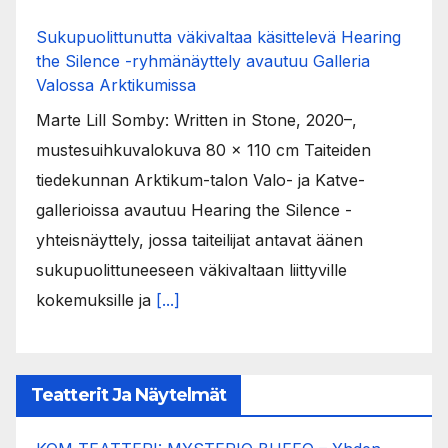
Sukupuolittunutta väkivaltaa käsittelevä Hearing
the Silence -ryhmänäyttely avautuu Galleria
Valossa Arktikumissa
Marte Lill Somby: Written in Stone, 2020–,
mustesuihkuvalokuva 80 x 110 cm Taiteiden
tiedekunnan Arktikum-talon Valo- ja Katve-
gallerioissa avautuu Hearing the Silence -
yhteisnäyttely, jossa taiteilijat antavat äänen
sukupuolittuneeseen väkivaltaan liittyville
kokemuksille ja
[...]
Teatterit Ja Näytelmät