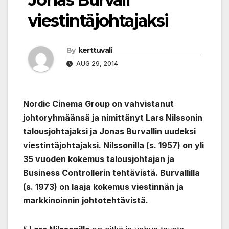
viestintäjohtajaksi
By
kerttuvali
AUG 29, 2014
Nordic Cinema Group on vahvistanut
johtoryhmäänsä ja nimittänyt Lars Nilssonin
talousjohtajaksi ja Jonas Burvallin uudeksi
viestintäjohtajaksi. Nilssonilla (s. 1957) on yli
35 vuoden kokemus talousjohtajan ja
Business Controllerin tehtävistä. Burvallilla
(s. 1973) on laaja kokemus viestinnän ja
markkinoinnin johtotehtävistä.