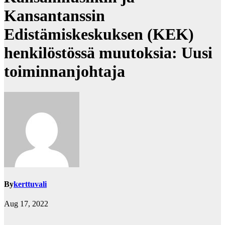
Kansantanssin
Edistämiskeskuksen (KEK)
henkilöstössä muutoksia: Uusi
toiminnanjohtaja
By
kerttuvali
Aug 17, 2022